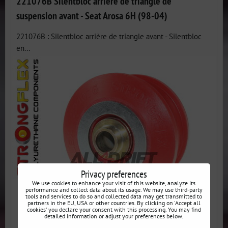
221076B Silentbloc arrière de triangle de
suspension avant - Seat Arosa 6H (98-04)
221076B : Silentbloc arrière de triangle avant - Silentbloc
en...
Privacy preferences
We use cookies to enhance your visit of this website, analyze its
performance and collect data about its usage. We may use third-party
tools and services to do so and collected data may get transmitted to
partners in the EU, USA or other countries. By clicking on 'Accept all
cookies' you declare your consent with this processing. You may find
detailed information or adjust your preferences below.