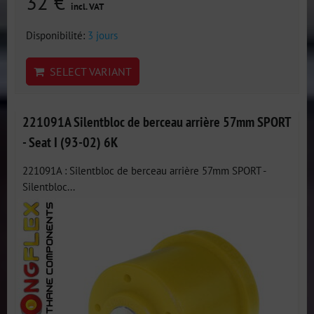
32 €
incl. VAT
Disponibilité:
3 jours
SELECT VARIANT
221091A Silentbloc de berceau arrière 57mm SPORT
- Seat I (93-02) 6K
221091A : Silentbloc de berceau arrière 57mm SPORT -
Silentbloc...