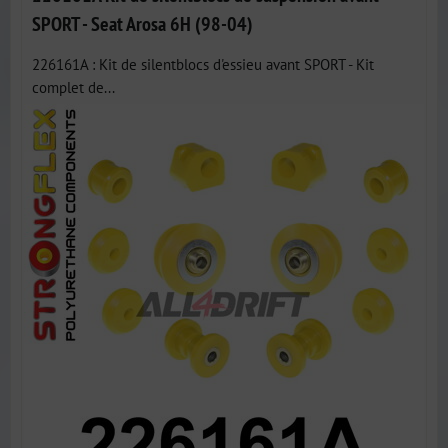
SPORT - Seat Arosa 6H (98-04)
226161A : Kit de silentblocs d'essieu avant SPORT - Kit
complet de...