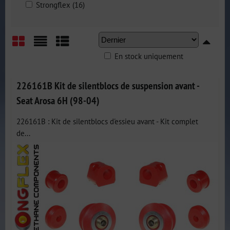
Strongflex (16)
En stock uniquement
Grid
List
Table
226161B Kit de silentblocs de suspension avant -
Seat Arosa 6H (98-04)
226161B : Kit de silentblocs d'essieu avant - Kit complet
de...