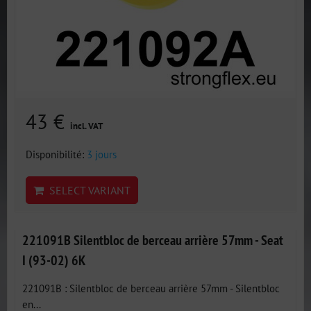
43 €
incl. VAT
Disponibilité:
3 jours
SELECT VARIANT
221091B Silentbloc de berceau arrière 57mm - Seat
I (93-02) 6K
221091B : Silentbloc de berceau arrière 57mm - Silentbloc
en...