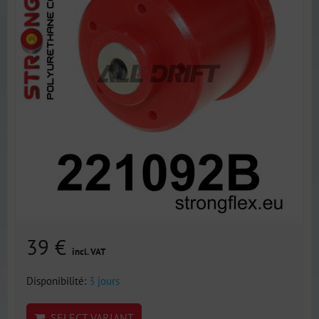
39 €
incl. VAT
Disponibilité:
3 jours
SELECT VARIANT