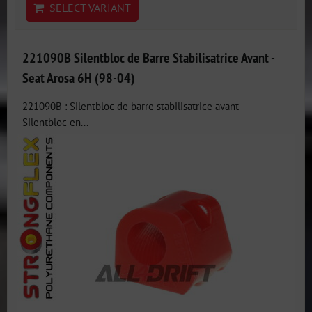
SELECT VARIANT
221090B Silentbloc de Barre Stabilisatrice Avant -
Seat Arosa 6H (98-04)
221090B : Silentbloc de barre stabilisatrice avant -
Silentbloc en...