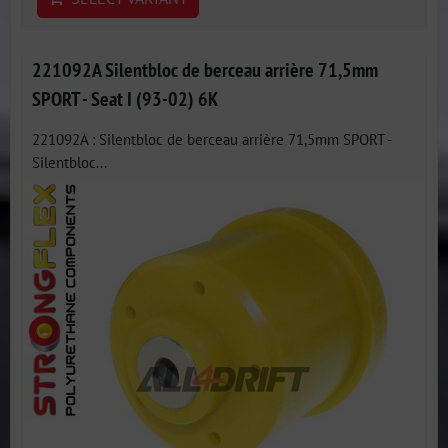
221092A Silentbloc de berceau arrière 71,5mm
SPORT - Seat I (93-02) 6K
221092A : Silentbloc de berceau arrière 71,5mm SPORT -
Silentbloc...