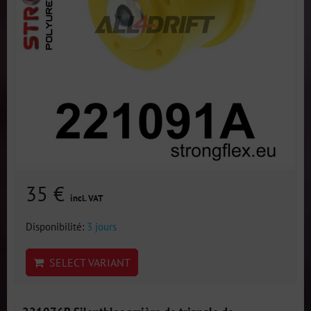
35 €
incl. VAT
Disponibilité:
3 jours
SELECT VARIANT