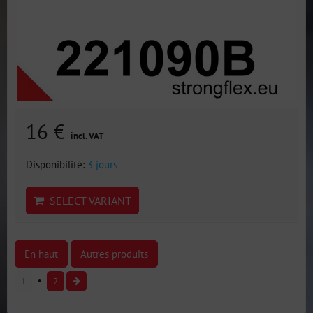
16 €
incl. VAT
Disponibilité:
3 jours
SELECT VARIANT
En haut
Autres produits
1
2