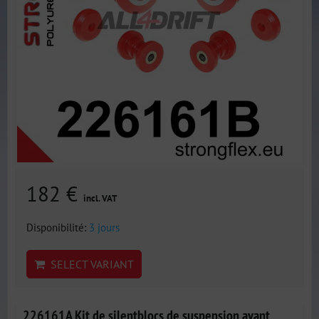
182 €
incl. VAT
Disponibilité:
3 jours
SELECT VARIANT
226161A Kit de silentblocs de suspension avant