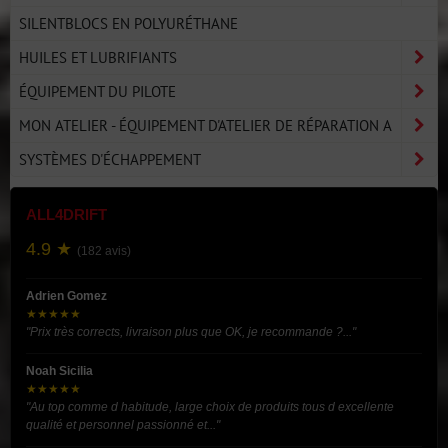
SILENTBLOCS EN POLYURÉTHANE
HUILES ET LUBRIFIANTS
ÉQUIPEMENT DU PILOTE
MON ATELIER - ÉQUIPEMENT D'ATELIER DE RÉPARATION A
SYSTÈMES D'ÉCHAPPEMENT
ALL4DRIFT
4.9 ★
(182 avis)
Adrien Gomez
★★★★★
"Prix très corrects, livraison plus que OK, je recommande ?..."
Noah Sicilia
★★★★★
"Au top comme d habitude, large choix de produits tous d excellente
qualité et personnel passionné et..."