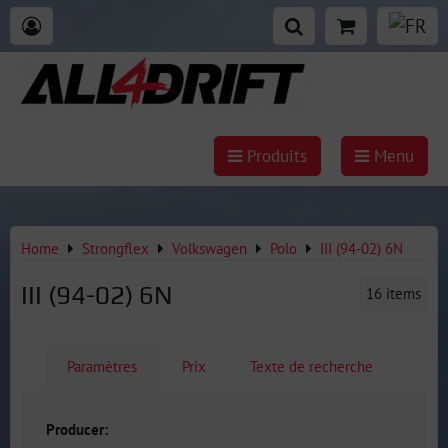
Produits
Menu
Home
Strongflex
Volkswagen
Polo
III (94-02) 6N
III (94-02) 6N
16
items
Paramètres
Prix
Texte de recherche
Producer: