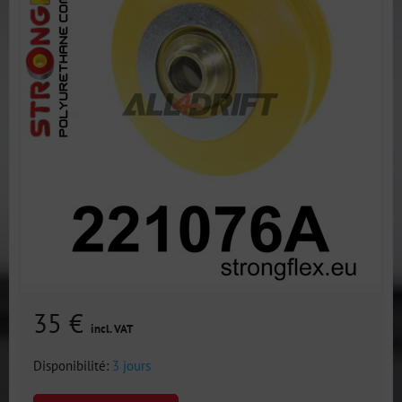
35 €
incl. VAT
Disponibilité:
3 jours