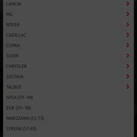
LANCIA
MG
ROVER
CADILLAC
CUPRA
SCION
CHRYSLER
ZASTAVA
TALBOT
NYSA (59–94)
ŻUK (59–98)
WARSZAWA (51-73)
SYRENA (57-83)