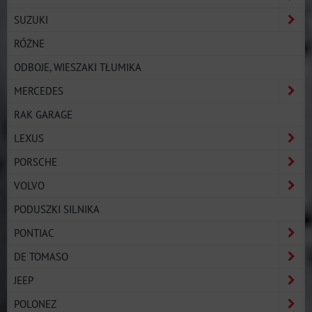
SUZUKI
RÓŻNE
ODBOJE, WIESZAKI TŁUMIKA
MERCEDES
RAK GARAGE
LEXUS
PORSCHE
VOLVO
PODUSZKI SILNIKA
PONTIAC
DE TOMASO
JEEP
POLONEZ