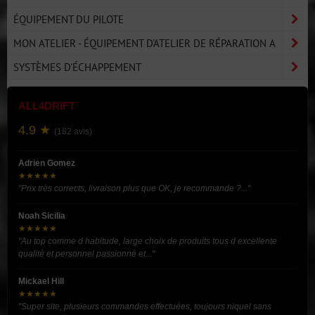
ÉQUIPEMENT DU PILOTE
MON ATELIER - ÉQUIPEMENT D'ATELIER DE RÉPARATION A
SYSTÈMES D'ÉCHAPPEMENT
ALL4DRIFT
4.9 ★
(182 avis)
Adrien Gomez
★★★★★
"Prix très corrects, livraison plus que OK, je recommande ?..."
Noah Sicilia
★★★★★
"Au top comme d habitude, large choix de produits tous d excellente
qualité et personnel passionné et..."
Mickael Hill
★★★★★
"Super site, plusieurs commandes effectuées, toujours niquel sans