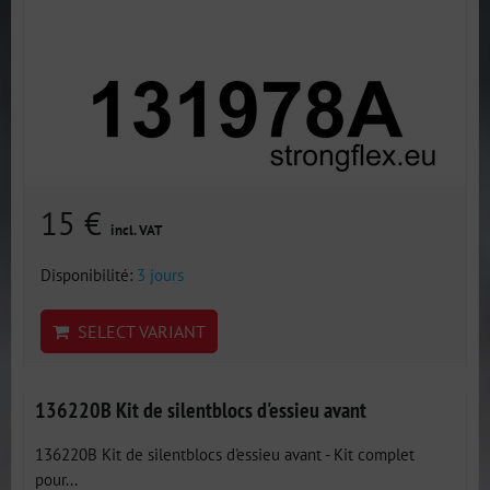
15 €
incl. VAT
Disponibilité:
3 jours
SELECT VARIANT
136220B Kit de silentblocs d'essieu avant
136220B Kit de silentblocs d'essieu avant - Kit complet
pour...