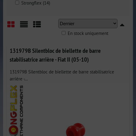
Strongflex (14)
En stock uniquement
Grid
List
Table
131979B Silentbloc de biellette de barre
stabilisatrice arrière - Fiat II (05-10)
131979B Silentbloc de biellette de barre stabilisatrice
arrière -...