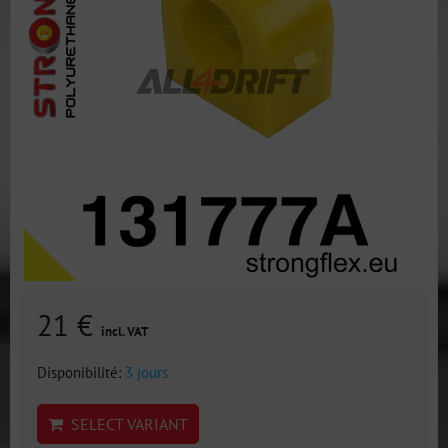
21 €
incl. VAT
Disponibilité:
3 jours
SELECT VARIANT