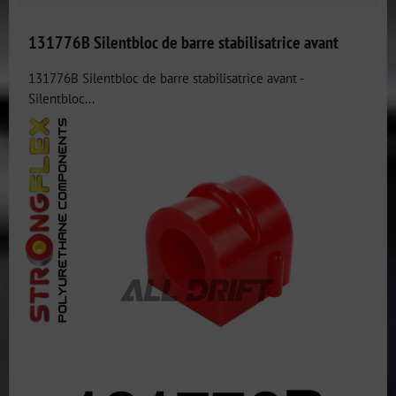
131776B Silentbloc de barre stabilisatrice avant
131776B Silentbloc de barre stabilisatrice avant -
Silentbloc...