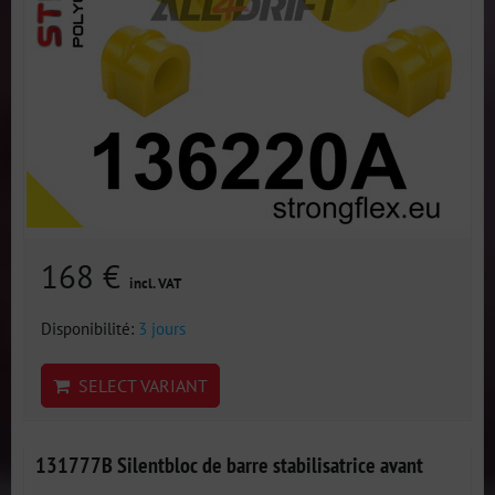
168 €
incl. VAT
Disponibilité:
3 jours
SELECT VARIANT
131777B Silentbloc de barre stabilisatrice avant