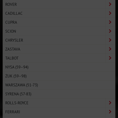
ROVER
CADILLAC
CUPRA
SCION
CHRYSLER
ZASTAVA
TALBOT
NYSA (59–94)
ŻUK (59–98)
WARSZAWA (51-73)
SYRENA (57-83)
ROLLS-ROYCE
FERRARI