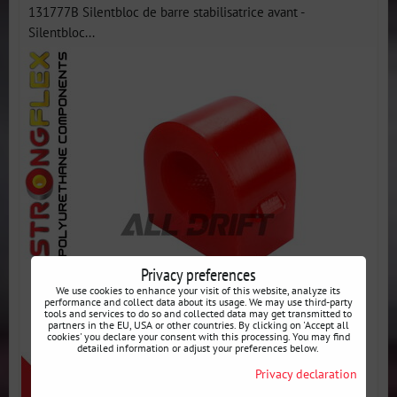
131777B Silentbloc de barre stabilisatrice avant -
Silentbloc...
Privacy preferences
We use cookies to enhance your visit of this website, analyze its
performance and collect data about its usage. We may use third-party
tools and services to do so and collected data may get transmitted to
partners in the EU, USA or other countries. By clicking on 'Accept all
cookies' you declare your consent with this processing. You may find
detailed information or adjust your preferences below.
Privacy declaration