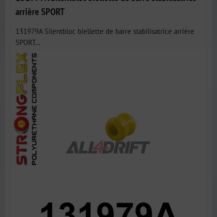
arrière SPORT
131979A Silentbloc biellette de barre stabilisatrice arrière
SPORT...