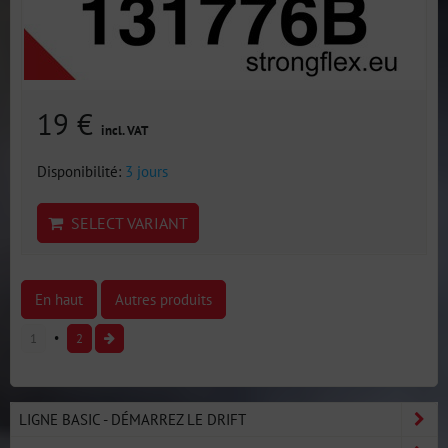
19 €
incl. VAT
Disponibilité:
3 jours
SELECT VARIANT
En haut
Autres produits
1
2
LIGNE BASIC - DÉMARREZ LE DRIFT