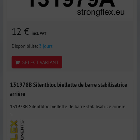
12 €
incl. VAT
Disponibilité:
3 jours
SELECT VARIANT
131978B Silentbloc biellette de barre stabilisatrice
arrière
131978B Silentbloc biellette de barre stabilisatrice arrière
-...