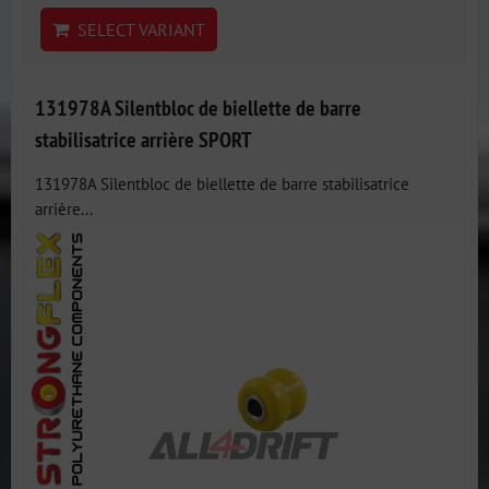
SELECT VARIANT
131978A Silentbloc de biellette de barre
stabilisatrice arrière SPORT
131978A Silentbloc de biellette de barre stabilisatrice
arrière...