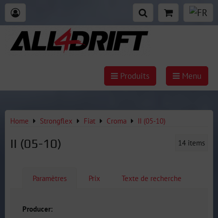
Produits
Menu
Home
Strongflex
Fiat
Croma
II (05-10)
II (05-10)
14
items
Paramètres
Prix
Texte de recherche
Producer: