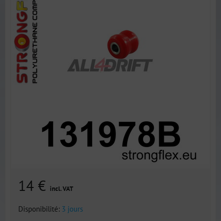
14 €
incl. VAT
Disponibilité:
3 jours