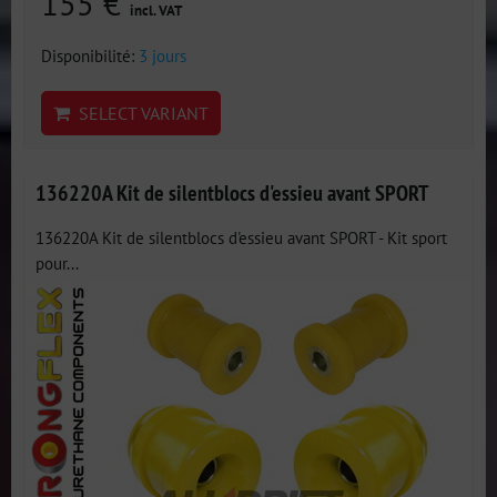
155 €
incl. VAT
Disponibilité:
3 jours
SELECT VARIANT
136220A Kit de silentblocs d'essieu avant SPORT
136220A Kit de silentblocs d'essieu avant SPORT - Kit sport
pour...