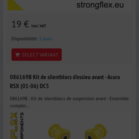
19 €
incl. VAT
Disponibilité:
3 jours
SELECT VARIANT
086169B Kit de silentblocs d'essieu avant - Acura
RSX (01-06) DC5
086169B : Kit de silentblocs de suspension avant - Ensemble
complet...