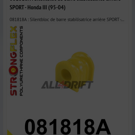
SPORT - Honda III (95-04)
081818A : Silentbloc de barre stabilisatrice arrière SPORT -...