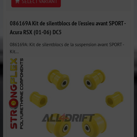
SELECT VARIANT
086169A Kit de silentblocs de l'essieu avant SPORT -
Acura RSX (01-06) DC5
086169A: Kit de silentblocs de la suspension avant SPORT -
Kit...