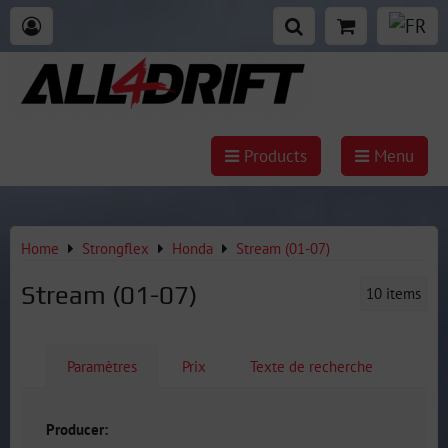
Products
Menu
Home
Strongflex
Honda
Stream (01-07)
Stream (01-07)
10
items
Paramètres
Prix
Texte de recherche
Producer: