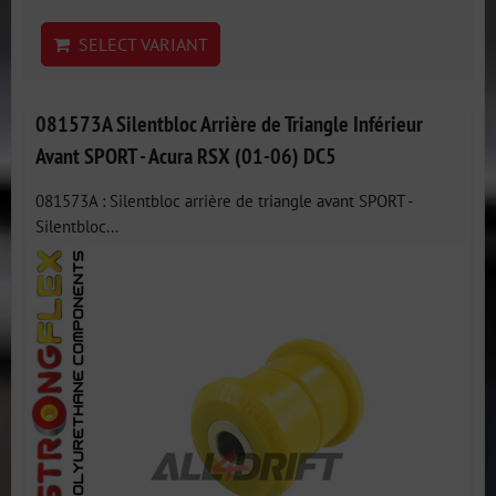
SELECT VARIANT
081573A Silentbloc Arrière de Triangle Inférieur
Avant SPORT - Acura RSX (01-06) DC5
081573A : Silentbloc arrière de triangle avant SPORT -
Silentbloc...