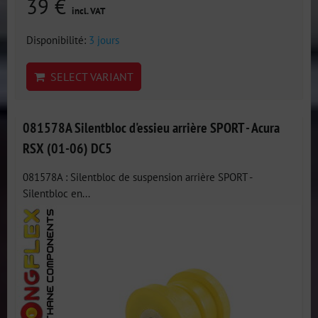
39 €
incl. VAT
Disponibilité:
3 jours
SELECT VARIANT
081578A Silentbloc d'essieu arrière SPORT - Acura
RSX (01-06) DC5
081578A : Silentbloc de suspension arrière SPORT -
Silentbloc en...