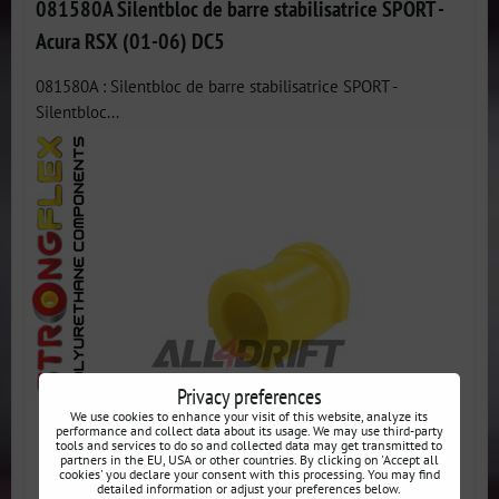
081580A Silentbloc de barre stabilisatrice SPORT -
Acura RSX (01-06) DC5
081580A : Silentbloc de barre stabilisatrice SPORT -
Silentbloc...
Privacy preferences
We use cookies to enhance your visit of this website, analyze its
performance and collect data about its usage. We may use third-party
tools and services to do so and collected data may get transmitted to
partners in the EU, USA or other countries. By clicking on 'Accept all
cookies' you declare your consent with this processing. You may find
detailed information or adjust your preferences below.