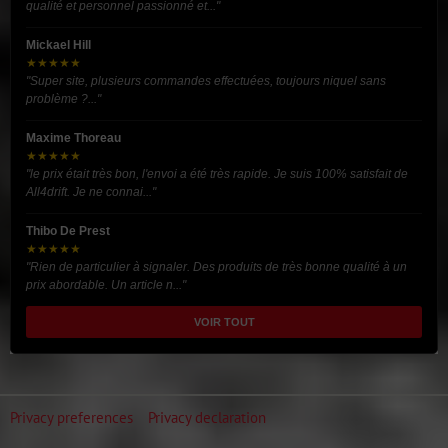
qualité et personnel passionné et..."
Mickael Hill
★★★★★
"Super site, plusieurs commandes effectuées, toujours niquel sans
problème ?..."
Maxime Thoreau
★★★★★
"le prix était très bon, l'envoi a été très rapide. Je suis 100% satisfait de
All4drift. Je ne connai..."
Thibo De Prest
★★★★★
"Rien de particulier à signaler. Des produits de très bonne qualité à un
prix abordable. Un article n..."
VOIR TOUT
Privacy preferences
Privacy declaration