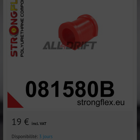
19 €
incl. VAT
Disponibilité:
3 jours