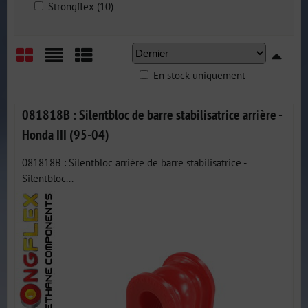
Strongflex (10)
En stock uniquement
Grid
List
Table
081818B : Silentbloc de barre stabilisatrice arrière -
Honda III (95-04)
081818B : Silentbloc arrière de barre stabilisatrice -
Silentbloc...