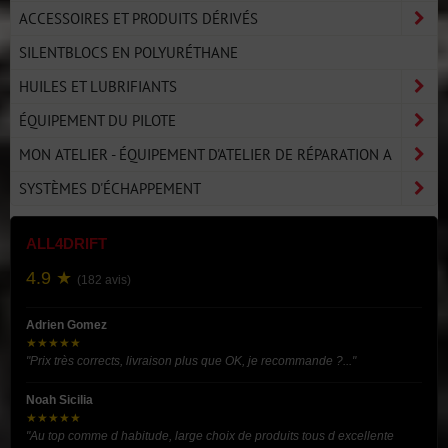
ACCESSOIRES ET PRODUITS DÉRIVÉS
SILENTBLOCS EN POLYURÉTHANE
HUILES ET LUBRIFIANTS
ÉQUIPEMENT DU PILOTE
MON ATELIER - ÉQUIPEMENT D'ATELIER DE RÉPARATION A
SYSTÈMES D'ÉCHAPPEMENT
ALL4DRIFT
4.9 ★
(182 avis)
Adrien Gomez
★★★★★
"Prix très corrects, livraison plus que OK, je recommande ?..."
Noah Sicilia
★★★★★
"Au top comme d habitude, large choix de produits tous d excellente