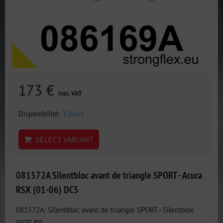
173 €
incl. VAT
Disponibilité:
3 jours
SELECT VARIANT
081572A Silentbloc avant de triangle SPORT - Acura
RSX (01-06) DC5
081572A: Silentbloc avant de triangle SPORT - Silentbloc
sport en...