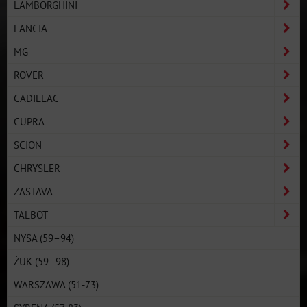
LAMBORGHINI
LANCIA
MG
ROVER
CADILLAC
CUPRA
SCION
CHRYSLER
ZASTAVA
TALBOT
NYSA (59–94)
ŻUK (59–98)
WARSZAWA (51-73)