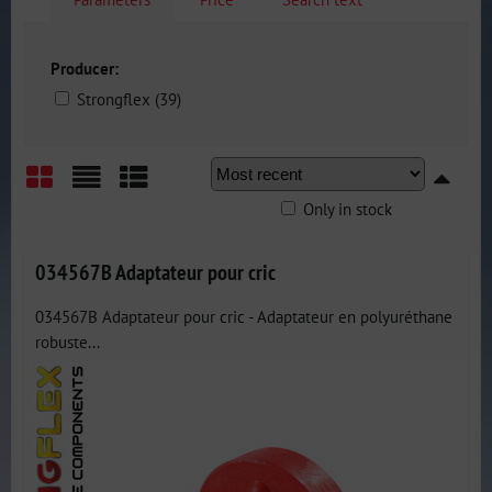
Producer:
Strongflex (39)
Only in stock
Grid
List
Table
034567B Adaptateur pour cric
034567B Adaptateur pour cric - Adaptateur en polyuréthane
robuste...