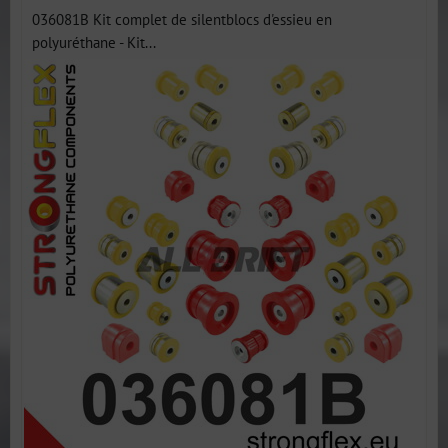
036081B Kit complet de silentblocs d'essieu en
polyuréthane - Kit...