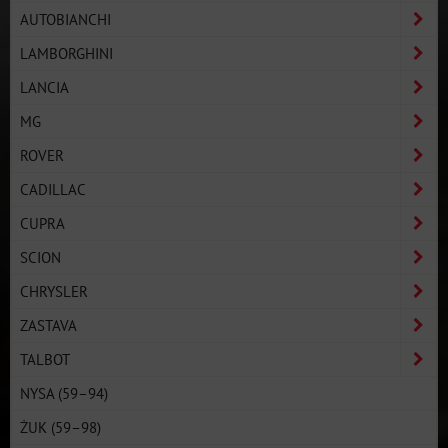
AUTOBIANCHI
LAMBORGHINI
LANCIA
MG
ROVER
CADILLAC
CUPRA
SCION
CHRYSLER
ZASTAVA
TALBOT
NYSA (59–94)
ŻUK (59–98)