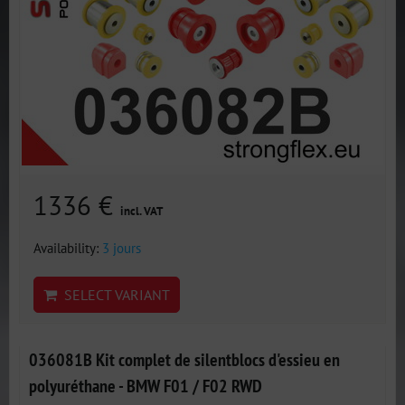
1336 €
incl. VAT
Availability:
3 jours
SELECT VARIANT
036081B Kit complet de silentblocs d'essieu en
polyuréthane - BMW F01 / F02 RWD