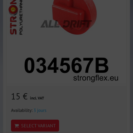
15 €
incl. VAT
Availability:
3 jours
SELECT VARIANT