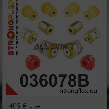
405 €
incl. VAT