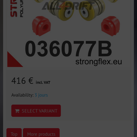
416 €
incl. VAT
Availability:
3 jours
SELECT VARIANT
Top
More products