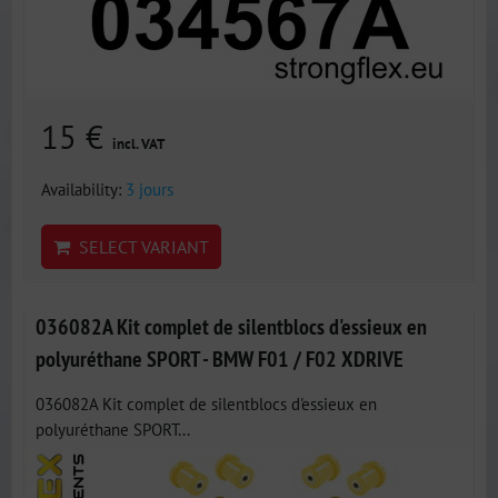
15 €
incl. VAT
Availability:
3 jours
SELECT VARIANT
036082A Kit complet de silentblocs d'essieux en
polyuréthane SPORT - BMW F01 / F02 XDRIVE
036082A Kit complet de silentblocs d'essieux en
polyuréthane SPORT...