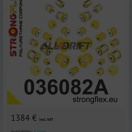
1384 €
incl. VAT
Availability:
3 jours