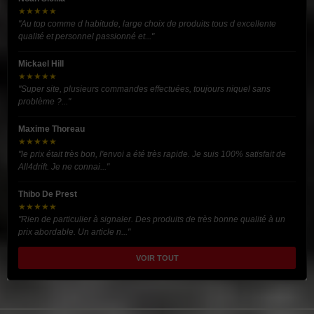
★★★★★
"Au top comme d habitude, large choix de produits tous d excellente
qualité et personnel passionné et..."
Mickael Hill
★★★★★
"Super site, plusieurs commandes effectuées, toujours niquel sans
problème ?..."
Maxime Thoreau
★★★★★
"le prix était très bon, l'envoi a été très rapide. Je suis 100% satisfait de
All4drift. Je ne connai..."
Thibo De Prest
★★★★★
"Rien de particulier à signaler. Des produits de très bonne qualité à un
prix abordable. Un article n..."
VOIR TOUT