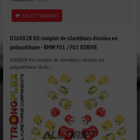
SELECT VARIANT
036082B Kit complet de silentblocs d'essieu en
polyuréthane - BMW F01 / F02 XDRIVE
036082B Kit complet de silentblocs d'essieu en
polyuréthane (4x4) -...