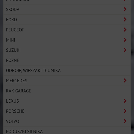
SKODA
FORD
PEUGEOT
MINI
SUZUKI
RÓŻNE
ODBOJE, WIESZAKI TŁUMIKA
MERCEDES
RAK GARAGE
LEXUS
PORSCHE
VOLVO
PODUSZKI SILNIKA