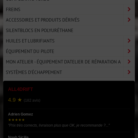
FREINS
ACCESSOIRES ET PRODUITS DÉRIVÉS
SILENTBLOCS EN POLYURÉTHANE
HUILES ET LUBRIFIANTS
ÉQUIPEMENT DU PILOTE
MON ATELIER - ÉQUIPEMENT D'ATELIER DE RÉPARATION A
SYSTÈMES D'ÉCHAPPEMENT
ALL4DRIFT
4.9 ★
(182 avis)
Adrien Gomez
★★★★★
"Prix très corrects, livraison plus que OK, je recommande ?..."
Noah Sicilia