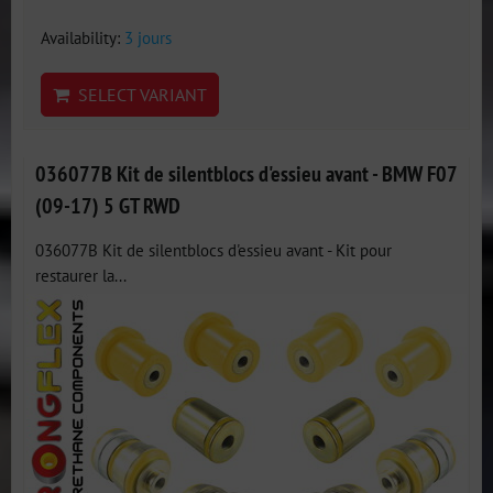
Availability:
3 jours
SELECT VARIANT
036077B Kit de silentblocs d'essieu avant - BMW F07
(09-17) 5 GT RWD
036077B Kit de silentblocs d'essieu avant - Kit pour
restaurer la...