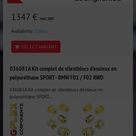
1347 €
incl. VAT
Availability:
3 jours
SELECT VARIANT
036081A Kit complet de silentblocs d'essieux en
polyuréthane SPORT - BMW F01 / F02 RWD
036081A Kit complet de silentblocs d'essieux en
polyuréthane SPORT...