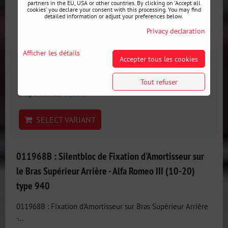
partners in the EU, USA or other countries. By clicking on 'Accept all
cookies' you declare your consent with this processing. You may find
detailed information or adjust your preferences below.
Privacy declaration
Afficher les détails
Accepter tous les cookies
32 €
incl. VAT
Tout refuser
Disponibilité:
3 jours
SELECT VARIANT
011968B : Silentbloc de Fixation d'Amortisseur sur
le Bras Supérieur Arrière - Alfa Romeo III (10-20)
type 940
011968B : Fixation d'Amortisseur sur Bras Supérieur Arrière
-...