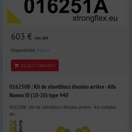
603 €
incl. VAT
Disponibilité:
3 jours
SELECT VARIANT
016250B : Kit de silentblocs d'essieu arrière - Alfa
Romeo III (10-20) type 940
016250B : Kit de silentblocs d'essieu arrière - Kit complet
de...