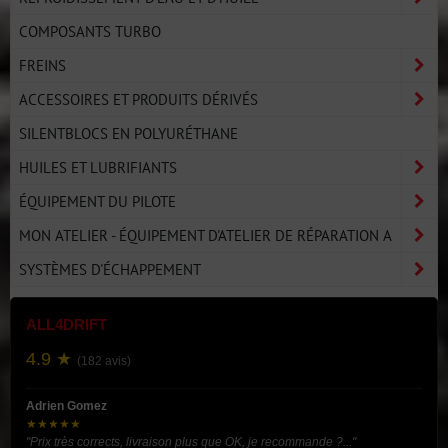
COMPOSANTS TURBO
FREINS
ACCESSOIRES ET PRODUITS DÉRIVÉS
SILENTBLOCS EN POLYURÉTHANE
HUILES ET LUBRIFIANTS
ÉQUIPEMENT DU PILOTE
MON ATELIER - ÉQUIPEMENT D'ATELIER DE RÉPARATION A
SYSTÈMES D'ÉCHAPPEMENT
ALL4DRIFT
4.9 ★
(182 avis)
Adrien Gomez
★★★★★
"Prix très corrects, livraison plus que OK, je recommande ?..."