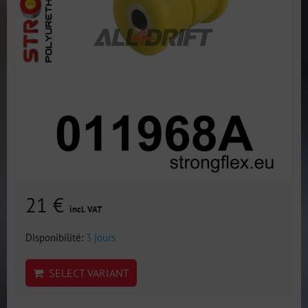
21 €
incl. VAT
Disponibilité:
3 jours
SELECT VARIANT