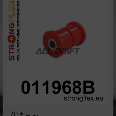
20 €
incl. VAT