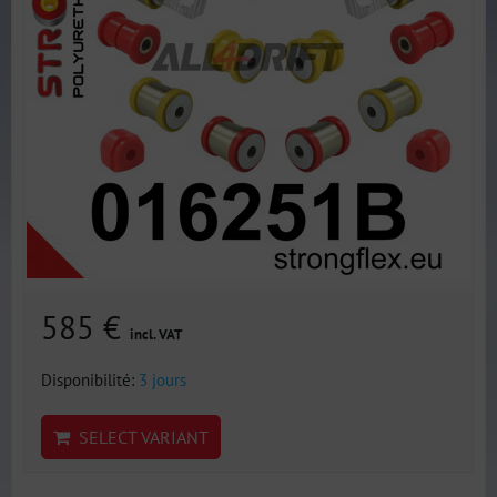
585 €
incl. VAT
Disponibilité:
3 jours
SELECT VARIANT