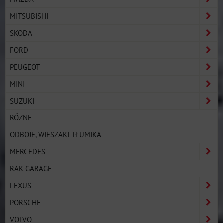
MITSUBISHI
SKODA
FORD
PEUGEOT
MINI
SUZUKI
RÓŻNE
ODBOJE, WIESZAKI TŁUMIKA
MERCEDES
RAK GARAGE
LEXUS
PORSCHE
VOLVO