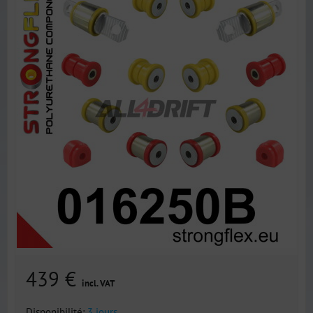
439 €
incl. VAT
Disponibilité:
3 jours