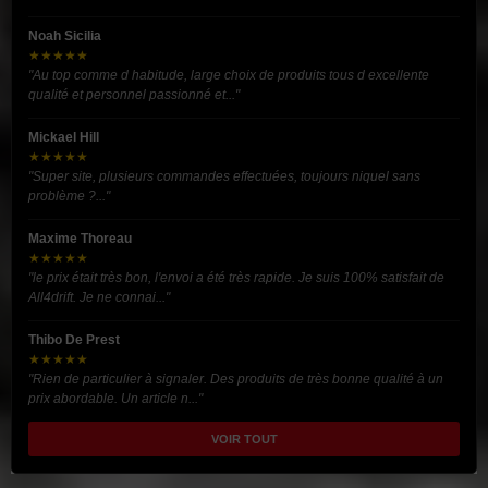
Noah Sicilia
★★★★★
"Au top comme d habitude, large choix de produits tous d excellente
qualité et personnel passionné et..."
Mickael Hill
★★★★★
"Super site, plusieurs commandes effectuées, toujours niquel sans
problème ?..."
Maxime Thoreau
★★★★★
"le prix était très bon, l'envoi a été très rapide. Je suis 100% satisfait de
All4drift. Je ne connai..."
Thibo De Prest
★★★★★
"Rien de particulier à signaler. Des produits de très bonne qualité à un
prix abordable. Un article n..."
VOIR TOUT