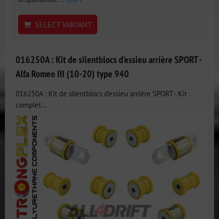
SELECT VARIANT
016250A : Kit de silentblocs d'essieu arrière SPORT -
Alfa Romeo III (10-20) type 940
016250A : Kit de silentblocs d'essieu arrière SPORT - Kit
complet...