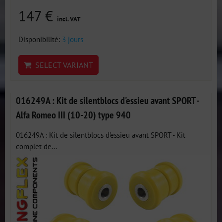
147 €
incl. VAT
Disponibilité:
3 jours
SELECT VARIANT
016249A : Kit de silentblocs d'essieu avant SPORT -
Alfa Romeo III (10-20) type 940
016249A : Kit de silentblocs d'essieu avant SPORT - Kit
complet de...