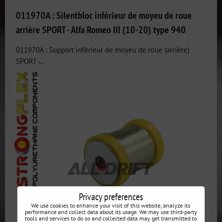
011970A : Silentbloc inférieur de moyeu de roue
arrière SPORT - Alfa Romeo III (10-20) type 940
011970A : Support inférieur de moyeu de roue (arrière)
SPORT -...
Privacy preferences
We use cookies to enhance your visit of this website, analyze its
performance and collect data about its usage. We may use third-party
tools and services to do so and collected data may get transmitted to