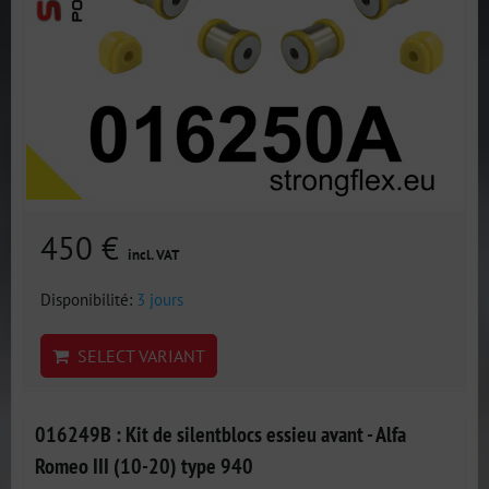
450 €
incl. VAT
Disponibilité:
3 jours
SELECT VARIANT
016249B : Kit de silentblocs essieu avant - Alfa
Romeo III (10-20) type 940