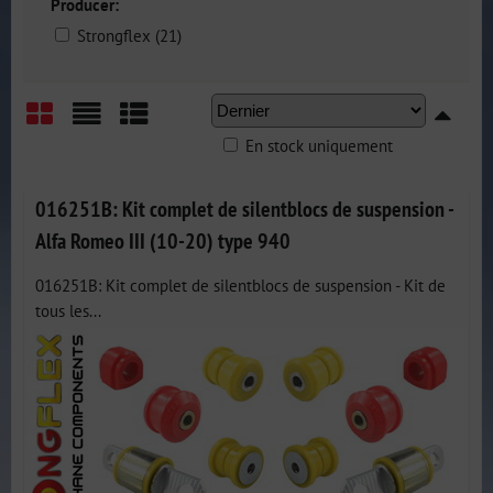
Producer:
Strongflex (21)
En stock uniquement
Grid
List
Table
016251B: Kit complet de silentblocs de suspension -
Alfa Romeo III (10-20) type 940
016251B: Kit complet de silentblocs de suspension - Kit de
tous les...