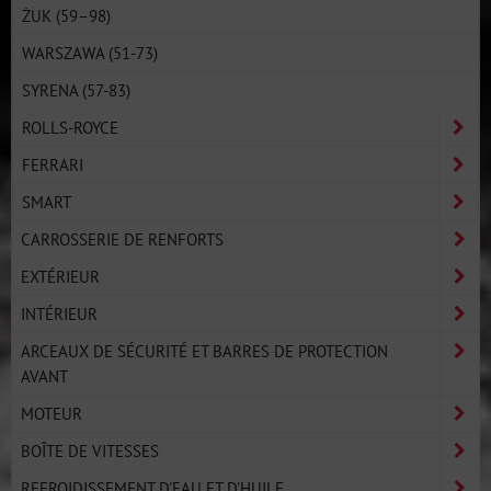
ŻUK (59–98)
WARSZAWA (51-73)
SYRENA (57-83)
ROLLS-ROYCE
FERRARI
SMART
CARROSSERIE DE RENFORTS
EXTÉRIEUR
INTÉRIEUR
ARCEAUX DE SÉCURITÉ ET BARRES DE PROTECTION
AVANT
MOTEUR
BOÎTE DE VITESSES
REFROIDISSEMENT D'EAU ET D'HUILE