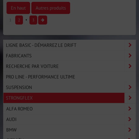
En haut
Autres produits
1
2
3
LIGNE BASIC - DÉMARREZ LE DRIFT
FABRICANTS
RECHERCHE PAR VOITURE
PRO LINE - PERFORMANCE ULTIME
SUSPENSION
STRONGFLEX
ALFA ROMEO
AUDI
BMW