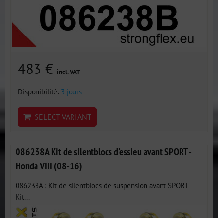
483 €
incl. VAT
Disponibilité:
3 jours
SELECT VARIANT
086238A Kit de silentblocs d'essieu avant SPORT -
Honda VIII (08-16)
086238A : Kit de silentblocs de suspension avant SPORT -
Kit...