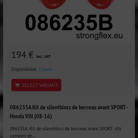
194 €
incl. VAT
Disponibilité:
3 jours
SELECT VARIANT
086235A Kit de silentblocs de berceau avant SPORT -
Honda VIII (08-16)
086235A: Kit de silentblocs de berceau avant SPORT - Kit
complet de...