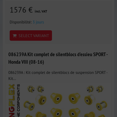
1576 €
incl. VAT
Disponibilité:
3 jours
SELECT VARIANT
086239A Kit complet de silentblocs d'essieu SPORT -
Honda VIII (08-16)
086239A : Kit complet de silentblocs de suspension SPORT -
Kit...