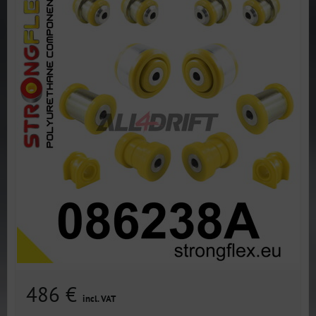
486 €
incl. VAT