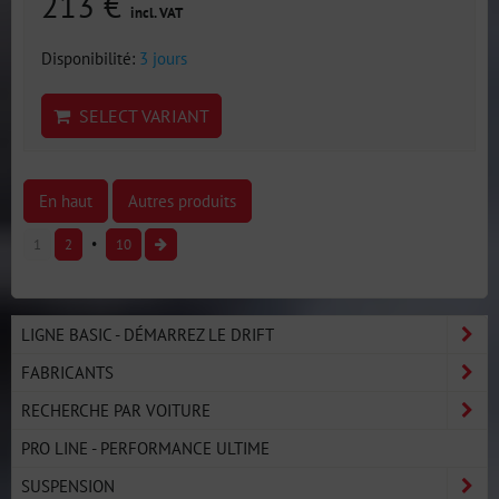
213 €
incl. VAT
Disponibilité:
3 jours
SELECT VARIANT
En haut
Autres produits
1
2
10
LIGNE BASIC - DÉMARREZ LE DRIFT
FABRICANTS
RECHERCHE PAR VOITURE
PRO LINE - PERFORMANCE ULTIME
SUSPENSION