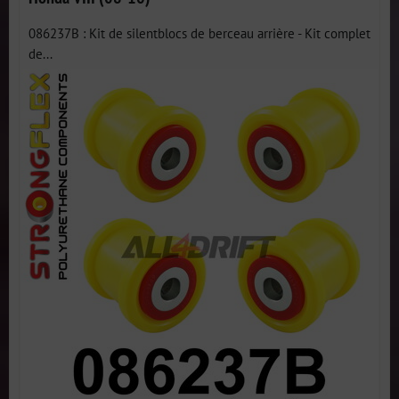
086237B : Kit de silentblocs de berceau arrière - Kit complet
de...