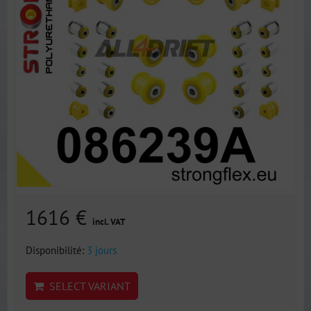
1616 €
incl. VAT
Disponibilité:
3 jours
SELECT VARIANT