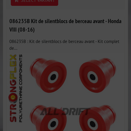
SELECT VARIANT
086235B Kit de silentblocs de berceau avant - Honda
VIII (08-16)
086235B : Kit de silentblocs de berceau avant - Kit complet
de...