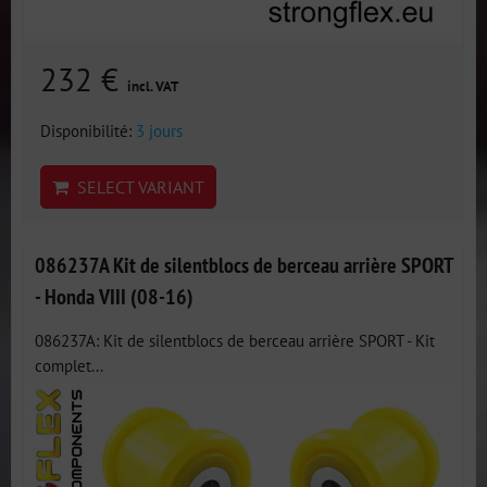
232 €
incl. VAT
Disponibilité:
3 jours
SELECT VARIANT
086237A Kit de silentblocs de berceau arrière SPORT
- Honda VIII (08-16)
086237A: Kit de silentblocs de berceau arrière SPORT - Kit
complet...