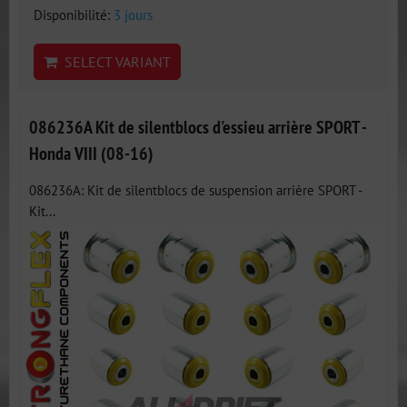
Disponibilité:
3 jours
SELECT VARIANT
086236A Kit de silentblocs d'essieu arrière SPORT -
Honda VIII (08-16)
086236A: Kit de silentblocs de suspension arrière SPORT -
Kit...