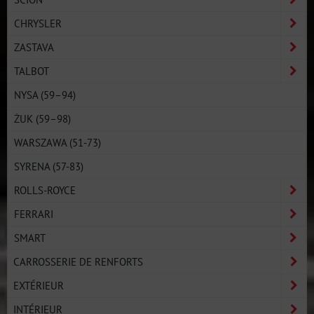
CHRYSLER
ZASTAVA
TALBOT
NYSA (59–94)
ŻUK (59–98)
WARSZAWA (51-73)
SYRENA (57-83)
ROLLS-ROYCE
FERRARI
SMART
CARROSSERIE DE RENFORTS
EXTÉRIEUR
INTÉRIEUR