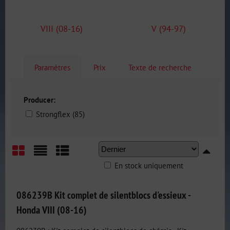
VIII (08-16)
V (94-97)
Paramètres
Prix
Texte de recherche
Producer:
Strongflex (85)
En stock uniquement
Grid
List
Table
086239B Kit complet de silentblocs d'essieux -
Honda VIII (08-16)