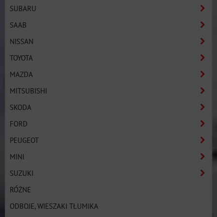
SUBARU
SAAB
NISSAN
TOYOTA
MAZDA
MITSUBISHI
SKODA
FORD
PEUGEOT
MINI
SUZUKI
RÓŻNE
ODBOJE, WIESZAKI TŁUMIKA