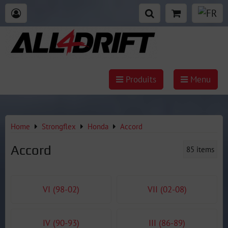
Produits
Menu
Home
Strongflex
Honda
Accord
Accord
85
items
VI (98-02)
VII (02-08)
IV (90-93)
III (86-89)