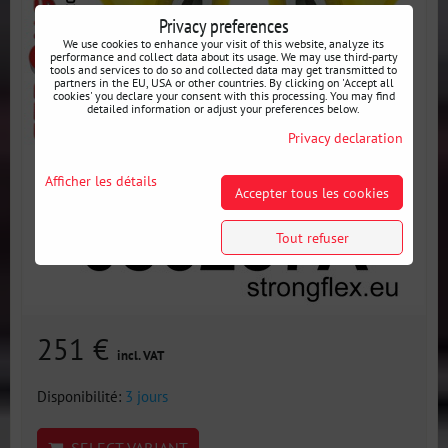
Privacy preferences
We use cookies to enhance your visit of this website, analyze its
performance and collect data about its usage. We may use third-party
tools and services to do so and collected data may get transmitted to
partners in the EU, USA or other countries. By clicking on 'Accept all
cookies' you declare your consent with this processing. You may find
detailed information or adjust your preferences below.
Privacy declaration
Afficher les détails
Accepter tous les cookies
Tout refuser
251 €
incl. VAT
Disponibilité:
3 jours