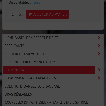
Disponibilité:
3 jours
AJOUTER AU PANIER
pcs
LIGNE BASIC - DÉMARREZ LE DRIFT
FABRICANTS
RECHERCHE PAR VOITURE
PRO LINE - PERFORMANCE ULTIME
SUSPENSION
SUSPENSIONS SPORT RÉGLABLES
SOLUTIONS D'ANGLE DE BRAQUAGE
BRAS RÉGLABLES
COUPELLES D'AMORTISSEUR + BARRE STABILISATRICE