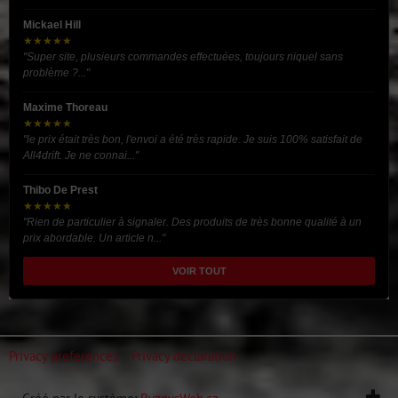
Mickael Hill
★★★★★
"Super site, plusieurs commandes effectuées, toujours niquel sans
problème ?..."
Maxime Thoreau
★★★★★
"le prix était très bon, l'envoi a été très rapide. Je suis 100% satisfait de
All4drift. Je ne connai..."
Thibo De Prest
★★★★★
"Rien de particulier à signaler. Des produits de très bonne qualité à un
prix abordable. Un article n..."
VOIR TOUT
Privacy preferences
Privacy declaration