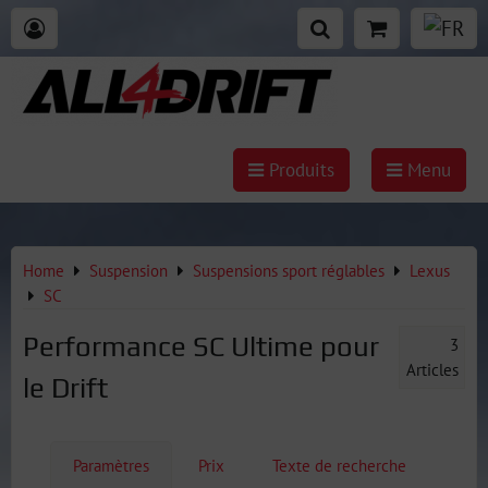
Produits
Menu
Home
Suspension
Suspensions sport réglables
Lexus
SC
Performance SC Ultime pour
3
Articles
le Drift
Paramètres
Prix
Texte de recherche