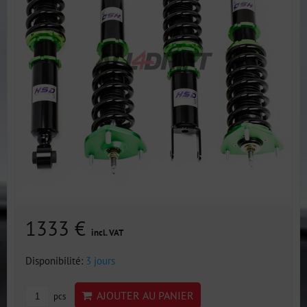
1333 €
incl. VAT
Disponibilité:
3 jours
AJOUTER AU PANIER
pcs