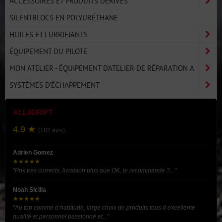
ACCESSOIRES ET PRODUITS DÉRIVÉS
SILENTBLOCS EN POLYURÉTHANE
HUILES ET LUBRIFIANTS
ÉQUIPEMENT DU PILOTE
MON ATELIER - ÉQUIPEMENT D'ATELIER DE RÉPARATION A
SYSTÈMES D'ÉCHAPPEMENT
ALL4DRIFT
4.9 ★
(182 avis)
Adrien Gomez
★★★★★
"Prix très corrects, livraison plus que OK, je recommande ?..."
Noah Sicilia
★★★★★
"Au top comme d habitude, large choix de produits tous d excellente
qualité et personnel passionné et..."