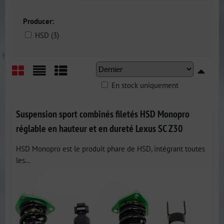
Producer:
HSD (3)
En stock uniquement
Grid
List
Table
Suspension sport combinés filetés HSD Monopro
réglable en hauteur et en dureté Lexus SC Z30
HSD Monopro est le produit phare de HSD, intégrant toutes
les...