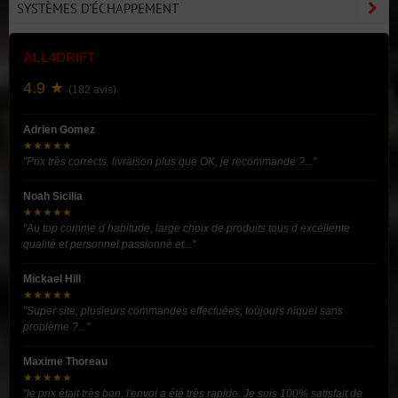
SYSTÈMES D'ÉCHAPPEMENT
ALL4DRIFT
4.9 ★
(182 avis)
Adrien Gomez
★★★★★
"Prix très corrects, livraison plus que OK, je recommande ?..."
Noah Sicilia
★★★★★
"Au top comme d habitude, large choix de produits tous d excellente
qualité et personnel passionné et..."
Mickael Hill
★★★★★
"Super site, plusieurs commandes effectuées, toujours niquel sans
problème ?..."
Maxime Thoreau
★★★★★
"le prix était très bon, l'envoi a été très rapide. Je suis 100% satisfait de