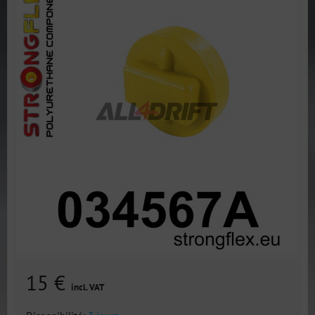
15 €
incl. VAT