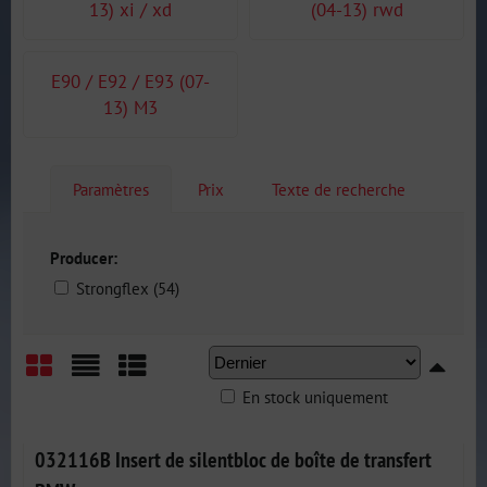
13) xi / xd
(04-13) rwd
E90 / E92 / E93 (07-
13) M3
Paramètres
Prix
Texte de recherche
Producer:
Strongflex (54)
En stock uniquement
Grid
List
Table
032116B Insert de silentbloc de boîte de transfert