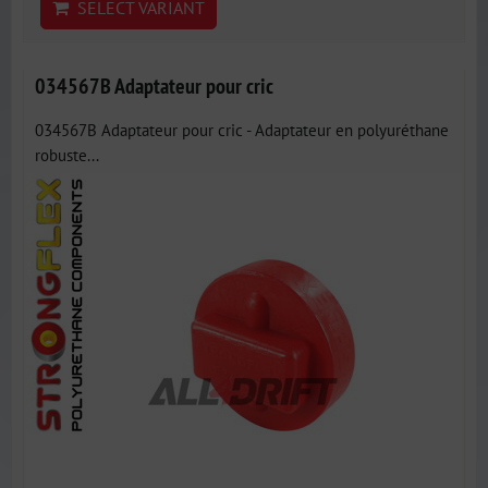
SELECT VARIANT
034567B Adaptateur pour cric
034567B Adaptateur pour cric - Adaptateur en polyuréthane
robuste...