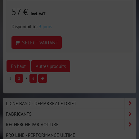
57 €
incl. VAT
Disponibilité:
3 jours
SELECT VARIANT
En haut
Autres produits
1
2
6
LIGNE BASIC - DÉMARREZ LE DRIFT
FABRICANTS
RECHERCHE PAR VOITURE
PRO LINE - PERFORMANCE ULTIME