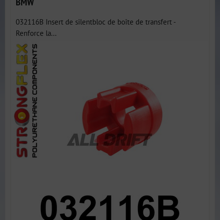
BMW
032116B Insert de silentbloc de boîte de transfert -
Renforce la...