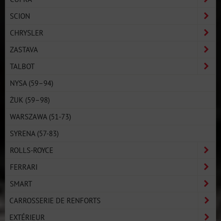
SCION
CHRYSLER
ZASTAVA
TALBOT
NYSA (59–94)
ŻUK (59–98)
WARSZAWA (51-73)
SYRENA (57-83)
ROLLS-ROYCE
FERRARI
SMART
CARROSSERIE DE RENFORTS
EXTÉRIEUR