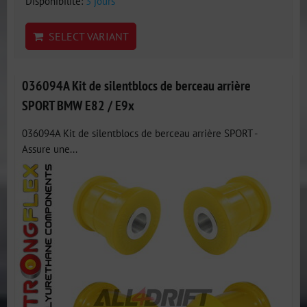
Disponibilité:
3 jours
SELECT VARIANT
036094A Kit de silentblocs de berceau arrière
SPORT BMW E82 / E9x
036094A Kit de silentblocs de berceau arrière SPORT -
Assure une...