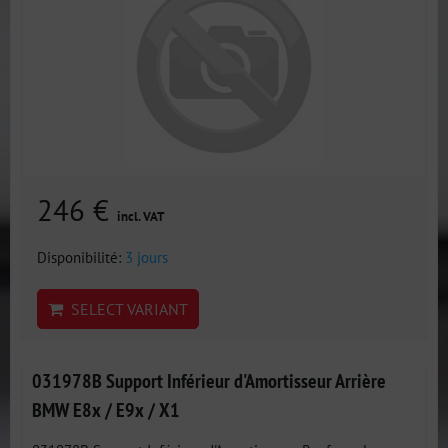
246 €
incl. VAT
Disponibilité:
3 jours
SELECT VARIANT
031978B Support Inférieur d'Amortisseur Arrière
BMW E8x / E9x / X1