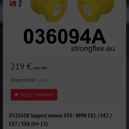
219 €
incl. VAT
Disponibilité:
3 jours
SELECT VARIANT
032060B Support moteur E90 - BMW E81 / E82 /
E87 / E88 (04-13)