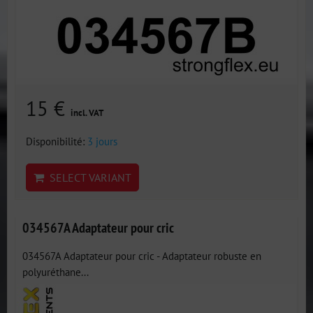
15 €
incl. VAT
Disponibilité:
3 jours
SELECT VARIANT
034567A Adaptateur pour cric
034567A Adaptateur pour cric - Adaptateur robuste en
polyuréthane...