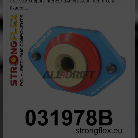
031978B Support Inférieur d'Amortisseur - Renforce la
fixation...