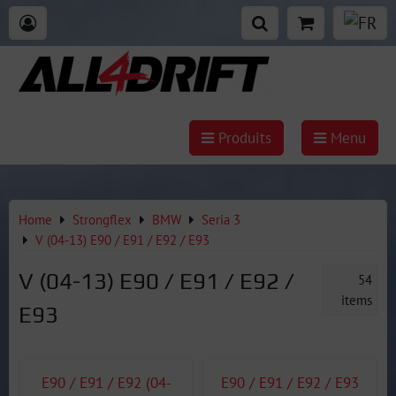
Produits
Menu
Home
Strongflex
BMW
Seria 3
V (04-13) E90 / E91 / E92 / E93
V (04-13) E90 / E91 / E92 /
54
items
E93
E90 / E91 / E92 (04-
E90 / E91 / E92 / E93