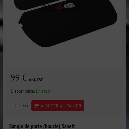
99 €
incl. VAT
Disponibilité:
En stock
AJOUTER AU PANIER
pcs
Sangle de porte (boucle) Sabelt