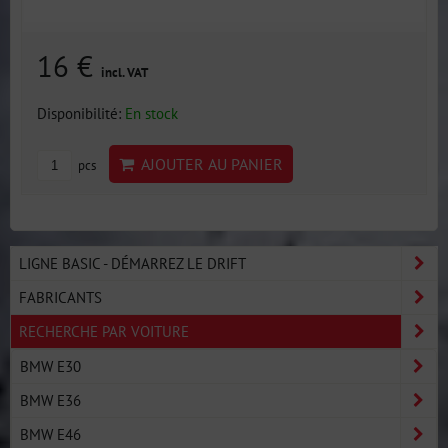
16 €
incl. VAT
Disponibilité:
En stock
AJOUTER AU PANIER
pcs
LIGNE BASIC - DÉMARREZ LE DRIFT
FABRICANTS
RECHERCHE PAR VOITURE
BMW E30
BMW E36
BMW E46