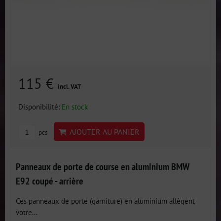
115 €
incl. VAT
Disponibilité:
En stock
AJOUTER AU PANIER
pcs
Panneaux de porte de course en aluminium BMW
E92 coupé - arrière
Ces panneaux de porte (garniture) en aluminium allègent
votre...