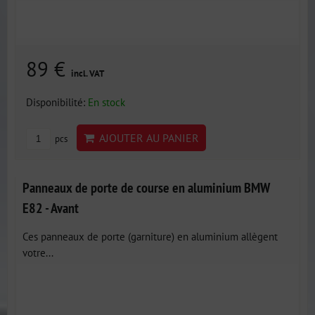
89 €
incl. VAT
Disponibilité:
En stock
AJOUTER AU PANIER
pcs
Panneaux de porte de course en aluminium BMW
E82 - Avant
Ces panneaux de porte (garniture) en aluminium allègent
votre...