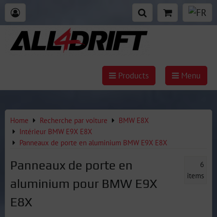
Products
Menu
Home
Recherche par voiture
BMW E8X
Intérieur BMW E9X E8X
Panneaux de porte en aluminium BMW E9X E8X
Panneaux de porte en
6
items
aluminium pour BMW E9X
E8X