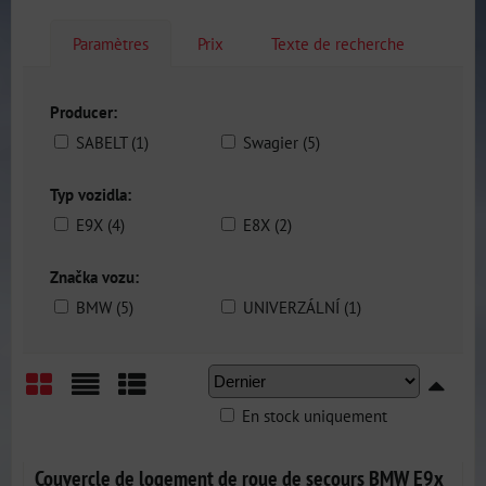
Paramètres
Prix
Texte de recherche
Producer:
SABELT (1)
Swagier (5)
Typ vozidla:
E9X (4)
E8X (2)
Značka vozu:
BMW (5)
UNIVERZÁLNÍ (1)
En stock uniquement
Grid
List
Table
Couvercle de logement de roue de secours BMW E9x