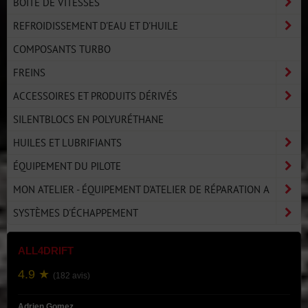
BOÎTE DE VITESSES
REFROIDISSEMENT D'EAU ET D'HUILE
COMPOSANTS TURBO
FREINS
ACCESSOIRES ET PRODUITS DÉRIVÉS
SILENTBLOCS EN POLYURÉTHANE
HUILES ET LUBRIFIANTS
ÉQUIPEMENT DU PILOTE
MON ATELIER - ÉQUIPEMENT D'ATELIER DE RÉPARATION A
SYSTÈMES D'ÉCHAPPEMENT
ALL4DRIFT
4.9 ★
(182 avis)
Adrien Gomez