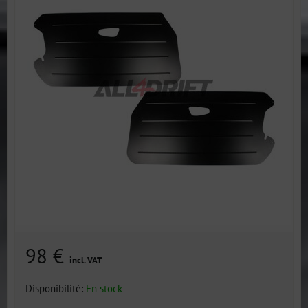
98 €
incl. VAT
Disponibilité:
En stock