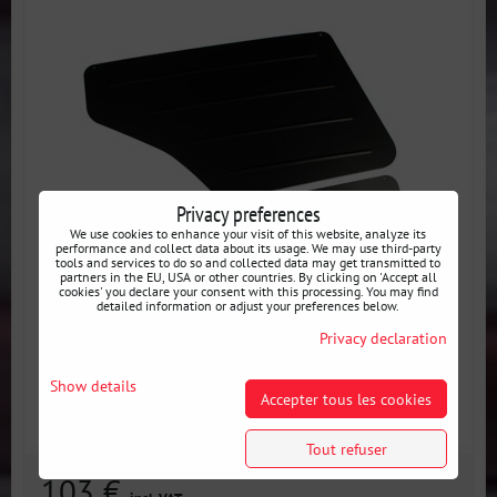
Privacy preferences
We use cookies to enhance your visit of this website, analyze its
performance and collect data about its usage. We may use third-party
tools and services to do so and collected data may get transmitted to
partners in the EU, USA or other countries. By clicking on 'Accept all
cookies' you declare your consent with this processing. You may find
detailed information or adjust your preferences below.
Privacy declaration
Show details
Accepter tous les cookies
Tout refuser
103 €