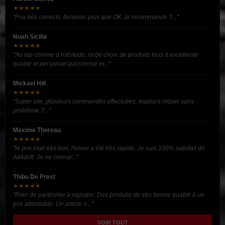
★★★★★
"Prix très corrects, livraison plus que OK, je recommande ?..."
Noah Sicilia
★★★★★
"Au top comme d habitude, large choix de produits tous d excellente
qualité et personnel passionné et..."
Mickael Hill
★★★★★
"Super site, plusieurs commandes effectuées, toujours niquel sans
problème ?..."
Maxime Thoreau
★★★★★
"le prix était très bon, l'envoi a été très rapide. Je suis 100% satisfait de
All4drift. Je ne connai..."
Thibo De Prest
★★★★★
"Rien de particulier à signaler. Des produits de très bonne qualité à un
prix abordable. Un article n..."
VOIR TOUT