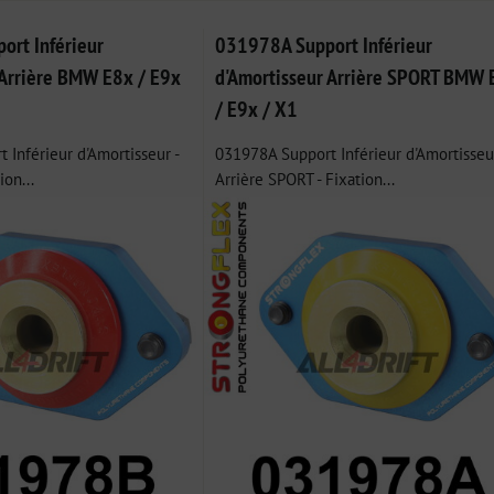
rt Inférieur
031978A Support Inférieur
 Arrière BMW E8x / E9x
d'Amortisseur Arrière SPORT BMW 
/ E9x / X1
Inférieur d'Amortisseur -
031978A Support Inférieur d'Amortisseu
ion...
Arrière SPORT - Fixation...