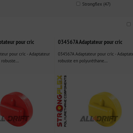
Strongflex (47)
ble
ateur pour cric
034567A Adaptateur pour cric
eur pour cric - Adaptateur
034567A Adaptateur pour cric - Adaptat
robuste...
robuste en polyuréthane...