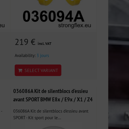
219 €
incl. VAT
Availability:
3 jours
SELECT VARIANT
036086A Kit de silentblocs d'essieu
avant SPORT BMW E8x / E9x / X1 / Z4
 -
036086A Kit de silentblocs d'essieu avant
SPORT - Kit sport pour le...