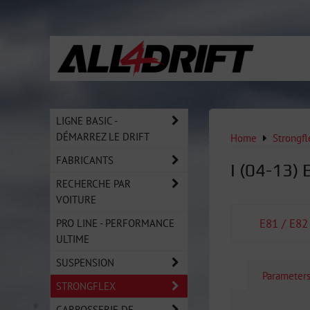
LIGNE BASIC -
DÉMARREZ LE DRIFT
Home
Strongfl
FABRICANTS
I (04-13) 
RECHERCHE PAR
VOITURE
PRO LINE - PERFORMANCE
E81 / E82
ULTIME
SUSPENSION
Parameter
STRONGFLEX
CARROSSERIE DE