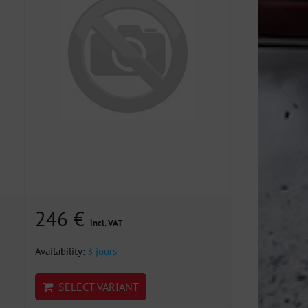
246 €
incl. VAT
Availability:
3 jours
SELECT VARIANT