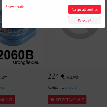
Show details
Accept all cookies
Reject all
224 €
l. VAT
incl. VAT
ours
Availability:
3 jours
ARIANT
SELECT VARIANT