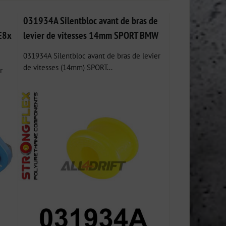
031934A Silentbloc avant de bras de
E8x
levier de vitesses 14mm SPORT BMW
031934A Silentbloc avant de bras de levier
de vitesses (14mm) SPORT...
r