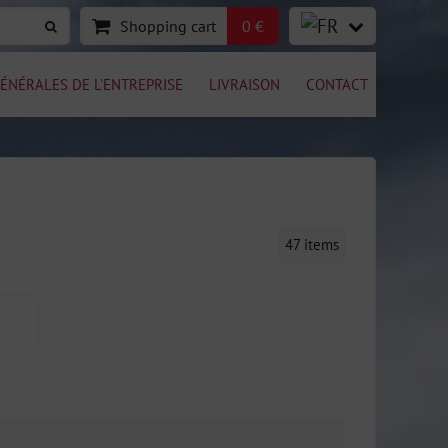
Shopping cart
0 €
ÉNÉRALES DE L'ENTREPRISE
LIVRAISON
CONTACT
47
items