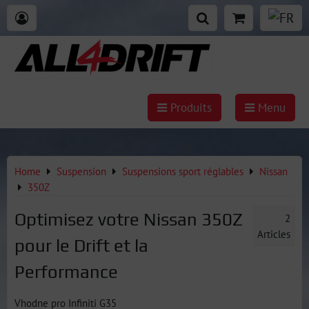
Produits
Menu
Home
Suspension
Suspensions sport réglables
Nissan
350Z
Optimisez votre Nissan 350Z
2
Articles
pour le Drift et la
Performance
Vhodne pro Infiniti G35