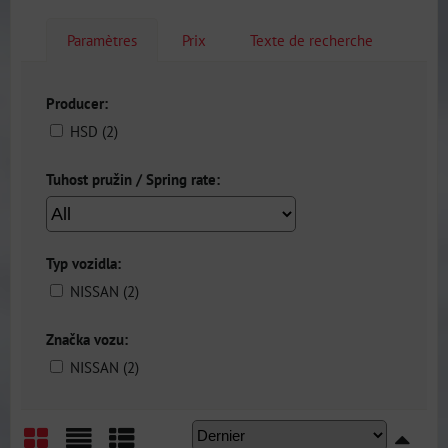
Paramètres
Prix
Texte de recherche
Producer:
HSD (2)
Tuhost pružin / Spring rate:
Typ vozidla:
NISSAN (2)
Značka vozu:
NISSAN (2)