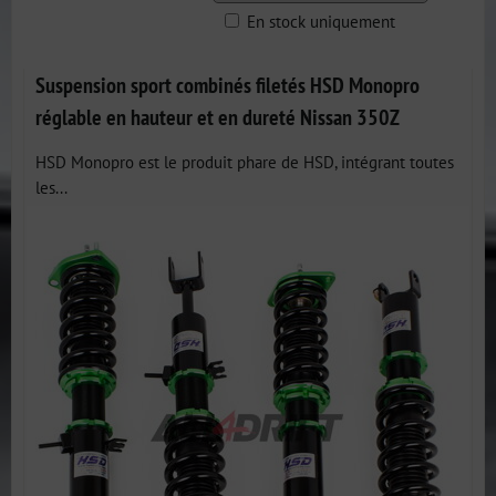
En stock uniquement
Grid
List
Table
Suspension sport combinés filetés HSD Monopro
réglable en hauteur et en dureté Nissan 350Z
HSD Monopro est le produit phare de HSD, intégrant toutes
les...