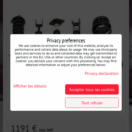
Privacy preferences
We use cookies to enhance your visit of this website, analyze its
performance and collect data about its usage. We may use third-party
tools and services to do so and collected data may get transmitted to
partners in the EU, USA or other countries. By clicking on 'Accept all
cookies' you declare your consent with this processing. You may find
detailed information or adjust your preferences below.
Privacy declaration
Afficher les détails
Accepter tous les cookies
Tout refuser
1191 €
incl. VAT