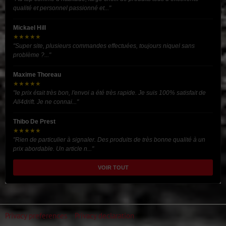
qualité et personnel passionné et..."
Mickael Hill
★★★★★
"Super site, plusieurs commandes effectuées, toujours niquel sans
problème ?..."
Maxime Thoreau
★★★★★
"le prix était très bon, l'envoi a été très rapide. Je suis 100% satisfait de
All4drift. Je ne connai..."
Thibo De Prest
★★★★★
"Rien de particulier à signaler. Des produits de très bonne qualité à un
prix abordable. Un article n..."
VOIR TOUT
Privacy preferences
Privacy declaration