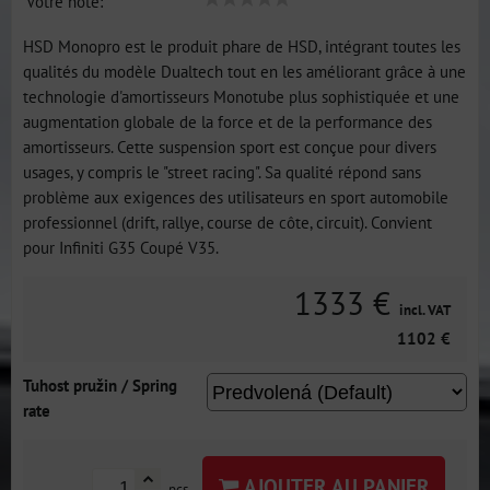
Votre note:
HSD Monopro est le produit phare de HSD, intégrant toutes les
qualités du modèle Dualtech tout en les améliorant grâce à une
technologie d'amortisseurs Monotube plus sophistiquée et une
augmentation globale de la force et de la performance des
amortisseurs. Cette suspension sport est conçue pour divers
usages, y compris le "street racing". Sa qualité répond sans
problème aux exigences des utilisateurs en sport automobile
professionnel (drift, rallye, course de côte, circuit). Convient
pour Infiniti G35 Coupé V35.
1333 €
incl. VAT
1102 €
Tuhost pružin / Spring
rate
AJOUTER AU PANIER
pcs