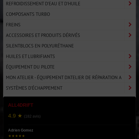
REFROIDISSEMENT D'EAU ET D'HUILE
COMPOSANTS TURBO
FREINS
ACCESSOIRES ET PRODUITS DÉRIVÉS
SILENTBLOCS EN POLYURÉTHANE
HUILES ET LUBRIFIANTS
ÉQUIPEMENT DU PILOTE
MON ATELIER - ÉQUIPEMENT D'ATELIER DE RÉPARATION A
SYSTÈMES D'ÉCHAPPEMENT
ALL4DRIFT
4.9 ★
(182 avis)
Adrien Gomez
★★★★★