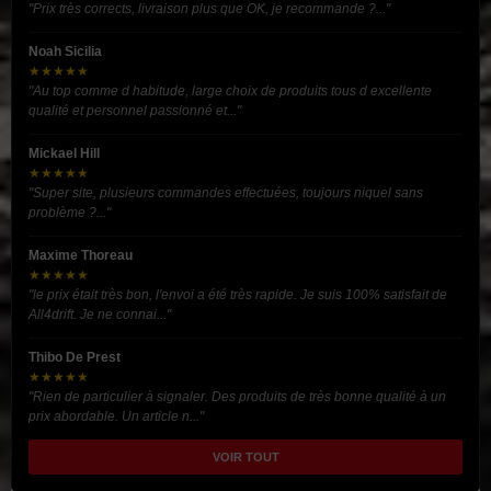
"Prix très corrects, livraison plus que OK, je recommande ?..."
Noah Sicilia
★★★★★
"Au top comme d habitude, large choix de produits tous d excellente
qualité et personnel passionné et..."
Mickael Hill
★★★★★
"Super site, plusieurs commandes effectuées, toujours niquel sans
problème ?..."
Maxime Thoreau
★★★★★
"le prix était très bon, l'envoi a été très rapide. Je suis 100% satisfait de
All4drift. Je ne connai..."
Thibo De Prest
★★★★★
"Rien de particulier à signaler. Des produits de très bonne qualité à un
prix abordable. Un article n..."
VOIR TOUT