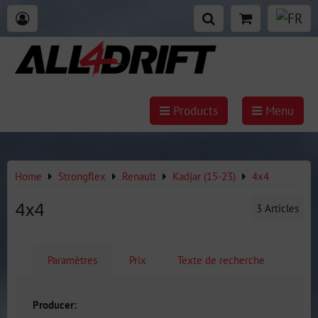
Products
Menu
Home
Strongflex
Renault
Kadjar (15-23)
4x4
4x4
3
Articles
Paramètres
Prix
Texte de recherche
Producer: