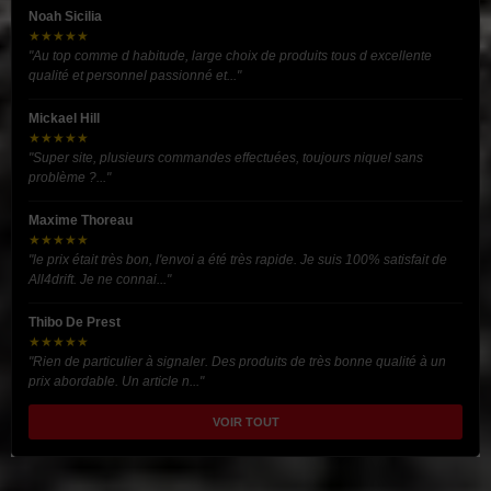
Noah Sicilia
★★★★★
"Au top comme d habitude, large choix de produits tous d excellente
qualité et personnel passionné et..."
Mickael Hill
★★★★★
"Super site, plusieurs commandes effectuées, toujours niquel sans
problème ?..."
Maxime Thoreau
★★★★★
"le prix était très bon, l'envoi a été très rapide. Je suis 100% satisfait de
All4drift. Je ne connai..."
Thibo De Prest
★★★★★
"Rien de particulier à signaler. Des produits de très bonne qualité à un
prix abordable. Un article n..."
VOIR TOUT