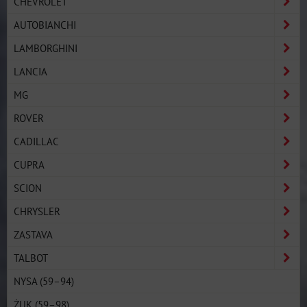
CHEVROLET
AUTOBIANCHI
LAMBORGHINI
LANCIA
MG
ROVER
CADILLAC
CUPRA
SCION
CHRYSLER
ZASTAVA
TALBOT
NYSA (59–94)
ŻUK (59–98)