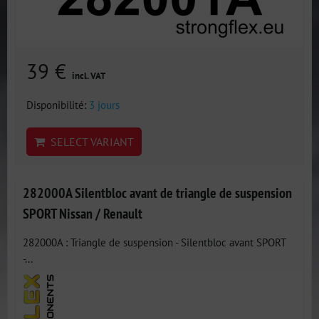
39 €
incl. VAT
Disponibilité:
3 jours
SELECT VARIANT
282000A Silentbloc avant de triangle de suspension
SPORT Nissan / Renault
282000A : Triangle de suspension - Silentbloc avant SPORT
-...