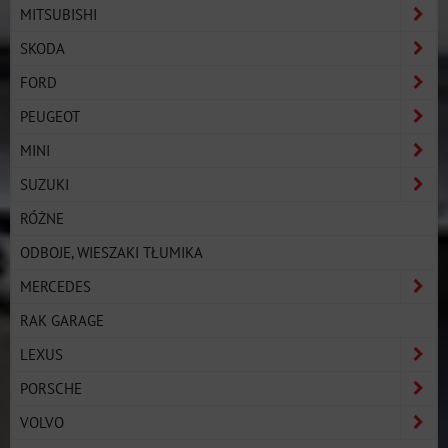
MITSUBISHI
SKODA
FORD
PEUGEOT
MINI
SUZUKI
RÓŻNE
ODBOJE, WIESZAKI TŁUMIKA
MERCEDES
RAK GARAGE
LEXUS
PORSCHE
VOLVO