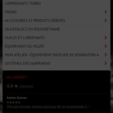
COMPOSANTS TURBO
FREINS
ACCESSOIRES ET PRODUITS DÉRIVÉS
SILENTBLOCS EN POLYURÉTHANE
HUILES ET LUBRIFIANTS
ÉQUIPEMENT DU PILOTE
MON ATELIER - ÉQUIPEMENT D'ATELIER DE RÉPARATION A
SYSTÈMES D'ÉCHAPPEMENT
ALL4DRIFT
4.9 ★
(182 avis)
Adrien Gomez
★★★★★
"Prix très corrects, livraison plus que OK, je recommande ?..."