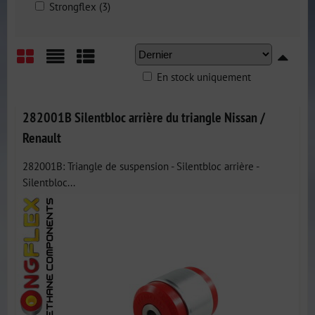
Strongflex (3)
En stock uniquement
Grid
List
Table
282001B Silentbloc arrière du triangle Nissan /
Renault
282001B: Triangle de suspension - Silentbloc arrière -
Silentbloc...