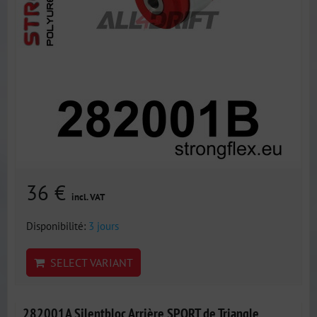
36 €
incl. VAT
Disponibilité:
3 jours
SELECT VARIANT
282001A Silentbloc Arrière SPORT de Triangle