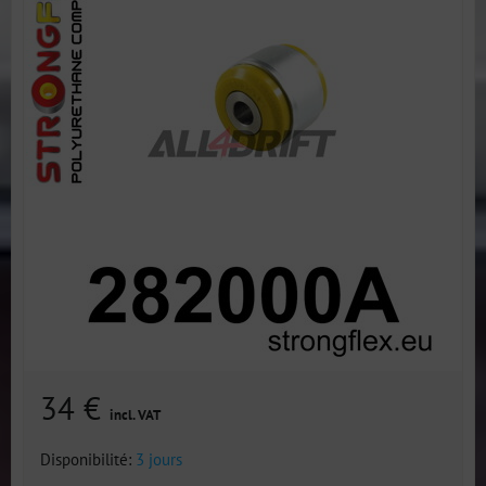
34 €
incl. VAT
Disponibilité:
3 jours