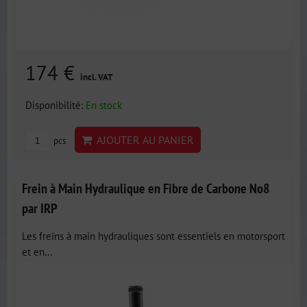
174 €
incl. VAT
Disponibilité:
En stock
AJOUTER AU PANIER
pcs
Frein à Main Hydraulique en Fibre de Carbone No8
par IRP
Les freins à main hydrauliques sont essentiels en motorsport
et en...