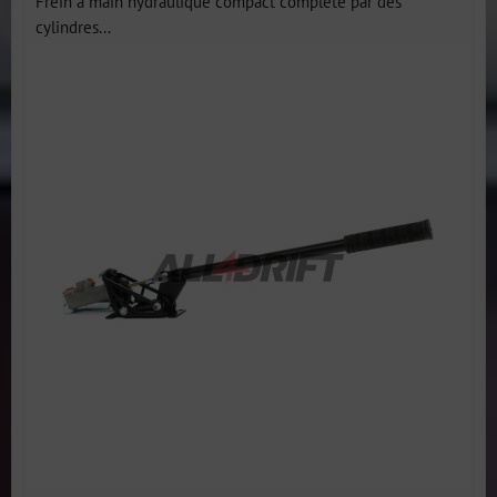
Frein à main hydraulique compact complété par des
cylindres...