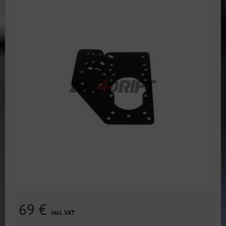
69 €
incl. VAT