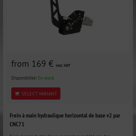
from 169 €
incl. VAT
Disponibilité:
En stock
SELECT VARIANT
Frein à main hydraulique horizontal de base v2 par
CNC71