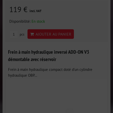
119 €
incl. VAT
Disponibilité:
En stock
AJOUTER AU PANIER
pcs
Frein à main hydraulique inversé ADD-ON V3
démontable avec réservoir
Frein à main hydraulique compact doté d'un cylindre
hydraulique OBP...