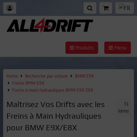
Produits
Menu
Home
Recherche par voiture
BMW E9X
Freins BMW E9X
Freins à main hydrauliques BMW E9X E8X
Maîtrisez Vos Drifts avec les
31
items
Freins à Main Hydrauliques
pour BMW E9X/E8X