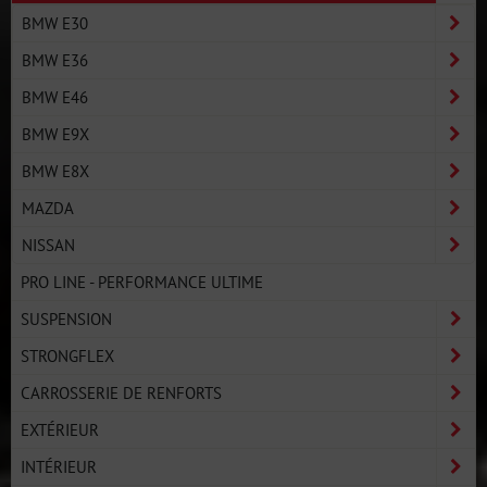
BMW E30
BMW E36
BMW E46
BMW E9X
BMW E8X
MAZDA
NISSAN
PRO LINE - PERFORMANCE ULTIME
SUSPENSION
STRONGFLEX
CARROSSERIE DE RENFORTS
EXTÉRIEUR
INTÉRIEUR