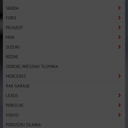
SKODA
FORD
PEUGEOT
MINI
SUZUKI
RÓŻNE
ODBOJE, WIESZAKI TŁUMIKA
MERCEDES
RAK GARAGE
LEXUS
PORSCHE
VOLVO
PODUSZKI SILNIKA