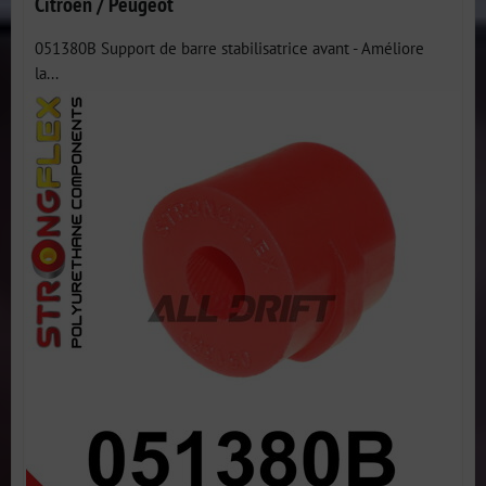
Citroën / Peugeot
051380B Support de barre stabilisatrice avant - Améliore
la...