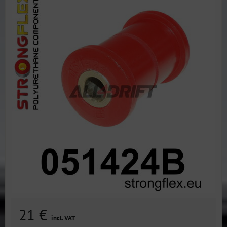
21 €
incl. VAT