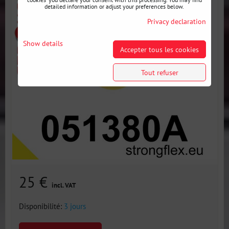
detailed information or adjust your preferences below.
Privacy declaration
Show details
Accepter tous les cookies
Tout refuser
25 €
incl. VAT
Disponibilité:
3 jours