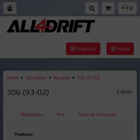
Products
Menu
Home
Strongflex
Peugeot
306 (93-02)
306 (93-02)
6
items
Paramètres
Prix
Texte de recherche
Producer: