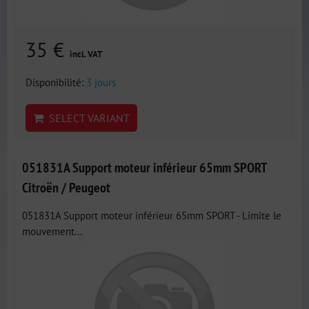
35 €
incl. VAT
Disponibilité:
3 jours
SELECT VARIANT
051831A Support moteur inférieur 65mm SPORT
Citroën / Peugeot
051831A Support moteur inférieur 65mm SPORT - Limite le
mouvement...