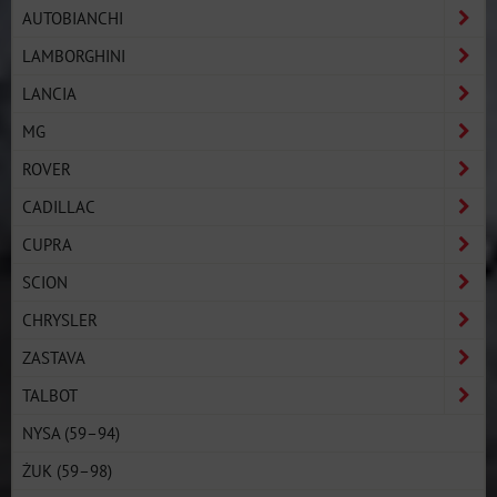
AUTOBIANCHI
LAMBORGHINI
LANCIA
MG
ROVER
CADILLAC
CUPRA
SCION
CHRYSLER
ZASTAVA
TALBOT
NYSA (59–94)
ŻUK (59–98)