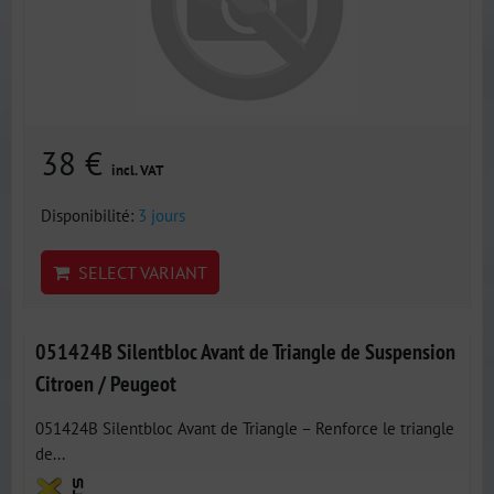
38 €
incl. VAT
Disponibilité:
3 jours
SELECT VARIANT
051424B Silentbloc Avant de Triangle de Suspension
Citroen / Peugeot
051424B Silentbloc Avant de Triangle – Renforce le triangle
de...