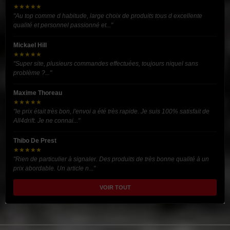
★★★★★
"Au top comme d habitude, large choix de produits tous d excellente
qualité et personnel passionné et..."
Mickael Hill
★★★★★
"Super site, plusieurs commandes effectuées, toujours niquel sans
problème ?..."
Maxime Thoreau
★★★★★
"le prix était très bon, l'envoi a été très rapide. Je suis 100% satisfait de
All4drift. Je ne connai..."
Thibo De Prest
★★★★★
"Rien de particulier à signaler. Des produits de très bonne qualité à un
prix abordable. Un article n..."
VOIR TOUT