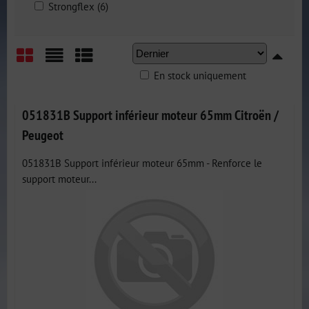
Strongflex (6)
En stock uniquement
Grid
List
Table
051831B Support inférieur moteur 65mm Citroën /
Peugeot
051831B Support inférieur moteur 65mm - Renforce le
support moteur...