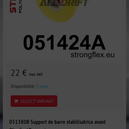
22 €
incl. VAT
Disponibilité:
3 jours
SELECT VARIANT
051380B Support de barre stabilisatrice avant