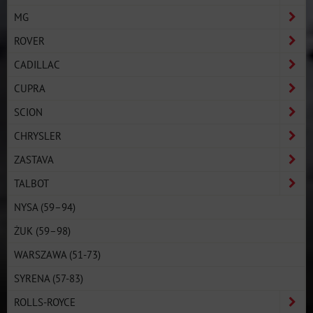
MG
ROVER
CADILLAC
CUPRA
SCION
CHRYSLER
ZASTAVA
TALBOT
NYSA (59–94)
ŻUK (59–98)
WARSZAWA (51-73)
SYRENA (57-83)
ROLLS-ROYCE