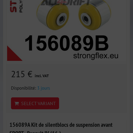
215 €
incl. VAT
Disponibilité:
3 jours
SELECT VARIANT
156089A Kit de silentblocs de suspension avant