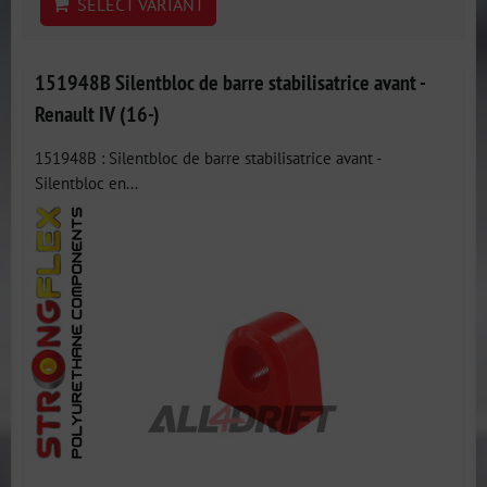
SELECT VARIANT
151948B Silentbloc de barre stabilisatrice avant -
Renault IV (16-)
151948B : Silentbloc de barre stabilisatrice avant -
Silentbloc en...