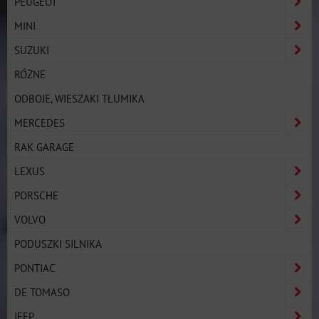
PEUGEOT
MINI
SUZUKI
RÓŻNE
ODBOJE, WIESZAKI TŁUMIKA
MERCEDES
RAK GARAGE
LEXUS
PORSCHE
VOLVO
PODUSZKI SILNIKA
PONTIAC
DE TOMASO
JEEP