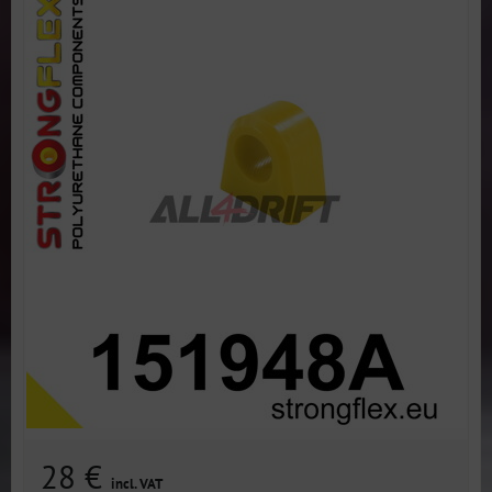
28 €
incl. VAT