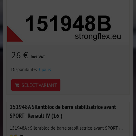
26 €
incl. VAT
Disponibilité:
3 jours
SELECT VARIANT
151948A Silentbloc de barre stabilisatrice avant
SPORT - Renault IV (16-)
151948A : Silentbloc de barre stabilisatrice avant SPORT -...