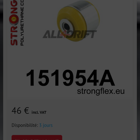
46 €
incl. VAT
Disponibilité:
3 jours