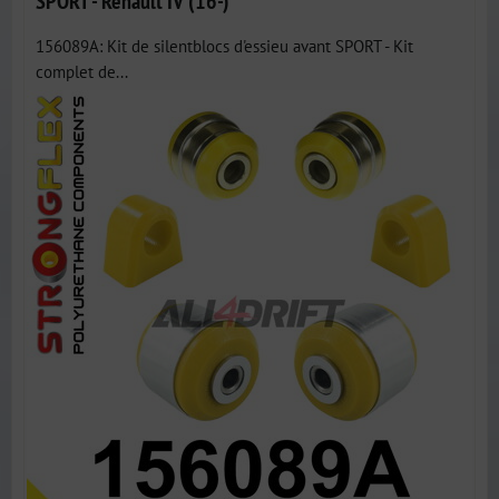
SPORT - Renault IV (16-)
156089A: Kit de silentblocs d'essieu avant SPORT - Kit
complet de...