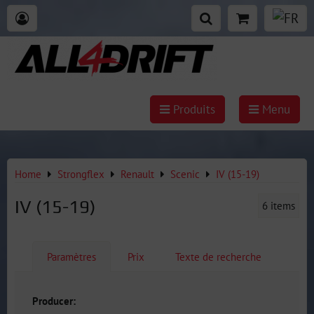
Produits
Menu
Home
Strongflex
Renault
Scenic
IV (15-19)
IV (15-19)
6
items
Paramètres
Prix
Texte de recherche
Producer: