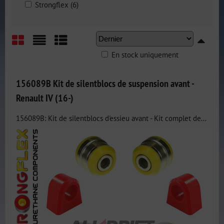
Strongflex (6)
En stock uniquement
Grid
List
Table
156089B Kit de silentblocs de suspension avant -
Renault IV (16-)
156089B: Kit de silentblocs d'essieu avant - Kit complet de...