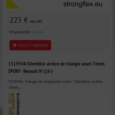
225 €
incl. VAT
Disponibilité:
3 jours
SELECT VARIANT
151954A Silentbloc arrière de triangle avant 76mm
SPORT - Renault IV (16-)
151954A: Triangle de suspension avant - Silentbloc arrière
76mm...