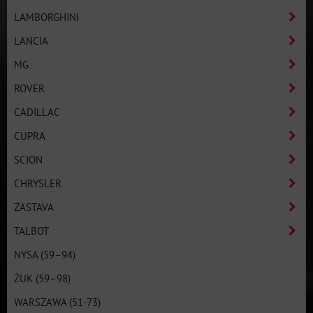
LAMBORGHINI
LANCIA
MG
ROVER
CADILLAC
CUPRA
SCION
CHRYSLER
ZASTAVA
TALBOT
NYSA (59–94)
ŻUK (59–98)
WARSZAWA (51-73)