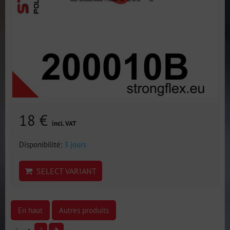
18 €
incl. VAT
Disponibilité:
3 jours
SELECT VARIANT
En haut
Autres produits