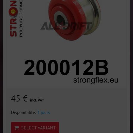
45 €
incl. VAT
Disponibilité:
3 jours
SELECT VARIANT