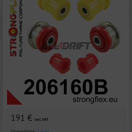
191 €
incl. VAT
Disponibilité:
3 jours