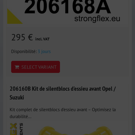
295 €
incl. VAT
Disponibilité:
3 jours
SELECT VARIANT
206160B Kit de silentblocs d'essieu avant Opel /
Suzuki
Kit complet de silentblocs d'essieu avant – Optimisez la
durabilité...