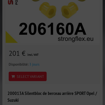
201 €
incl. VAT
Disponibilité:
3 jours
SELECT VARIANT
200013A Silentbloc de berceau arrière SPORT Opel /
Suzuki