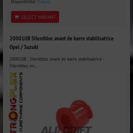
Disponibilité:
3 jours
SELECT VARIANT
200010B Silentbloc avant de barre stabilisatrice
Opel / Suzuki
200010B : Silentbloc avant de barre stabilisatrice -
Silentbloc en...