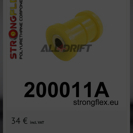
34 €
incl. VAT