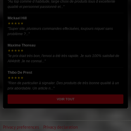
"Au top comme d habitude, large choix de produits tous d excellente
qualité et personnel passionné et..."
Mickael Hill
★★★★★
"Super site, plusieurs commandes effectuées, toujours niquel sans
problème ?..."
Maxime Thoreau
★★★★★
"le prix était très bon, l'envoi a été très rapide. Je suis 100% satisfait de
All4drift. Je ne connai..."
Thibo De Prest
★★★★★
"Rien de particulier à signaler. Des produits de très bonne qualité à un
prix abordable. Un article n..."
VOIR TOUT
Privacy preferences
Privacy declaration