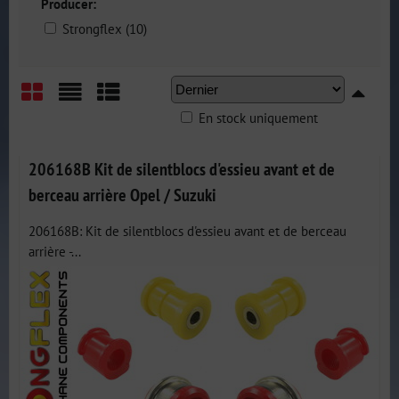
Producer:
Strongflex (10)
En stock uniquement
Grid
List
Table
206168B Kit de silentblocs d'essieu avant et de
berceau arrière Opel / Suzuki
206168B: Kit de silentblocs d'essieu avant et de berceau
arrière -...