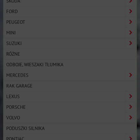
SKODA
FORD
PEUGEOT
MINI
SUZUKI
RÓŻNE
ODBOJE, WIESZAKI TŁUMIKA
MERCEDES
RAK GARAGE
LEXUS
PORSCHE
VOLVO
PODUSZKI SILNIKA
PONTIAC