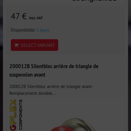
47 €
incl. VAT
Disponibilité:
3 jours
SELECT VARIANT
200012B Silentbloc arrière de triangle de
suspension avant
200012B Silentbloc arrière de triangle avant -
Remplacement durable...