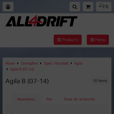
Products
Menu
Home
Strongflex
Opel / Vauxhall
Agila
Agila B (07-14)
Agila B (07-14)
10
items
Paramètres
Prix
Texte de recherche