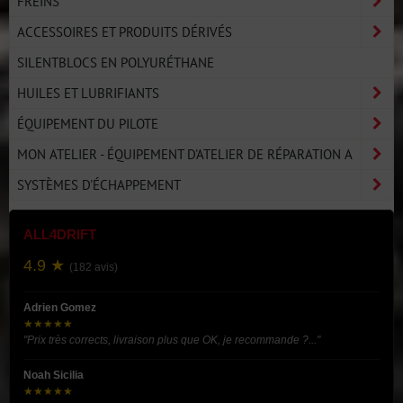
FREINS
ACCESSOIRES ET PRODUITS DÉRIVÉS
SILENTBLOCS EN POLYURÉTHANE
HUILES ET LUBRIFIANTS
ÉQUIPEMENT DU PILOTE
MON ATELIER - ÉQUIPEMENT D'ATELIER DE RÉPARATION A
SYSTÈMES D'ÉCHAPPEMENT
ALL4DRIFT
4.9 ★
(182 avis)
Adrien Gomez
★★★★★
"Prix très corrects, livraison plus que OK, je recommande ?..."
Noah Sicilia
★★★★★