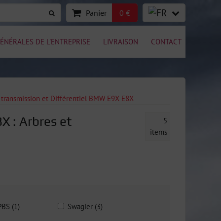
Panier
0 €
ÉNÉRALES DE L'ENTREPRISE
LIVRAISON
CONTACT
 transmission et Différentiel BMW E9X E8X
 : Arbres et
5
items
BS (1)
Swagier (3)