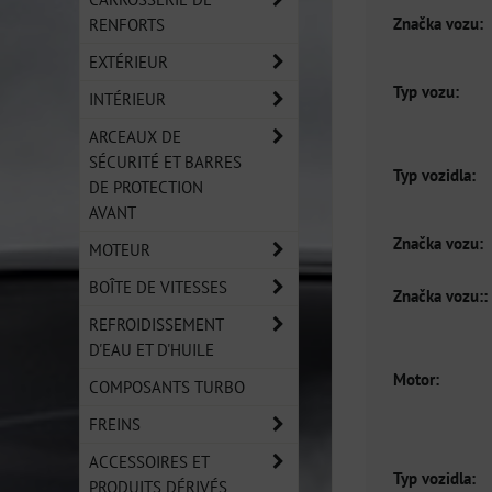
Značka vozu:
RENFORTS
EXTÉRIEUR
Typ vozu:
INTÉRIEUR
ARCEAUX DE
SÉCURITÉ ET BARRES
Typ vozidla:
DE PROTECTION
AVANT
Značka vozu:
MOTEUR
BOÎTE DE VITESSES
Značka vozu::
REFROIDISSEMENT
D'EAU ET D'HUILE
Motor:
COMPOSANTS TURBO
FREINS
ACCESSOIRES ET
Typ vozidla:
PRODUITS DÉRIVÉS