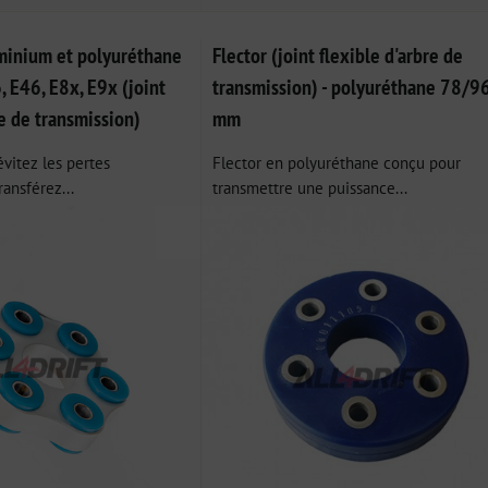
uminium et polyuréthane
Flector (joint flexible d'arbre de
 E46, E8x, E9x (joint
transmission) - polyuréthane 78/9
re de transmission)
mm
évitez les pertes
Flector en polyuréthane conçu pour
ransférez...
transmettre une puissance...