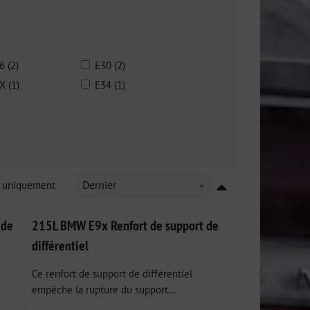
6 (2)
E30 (2)
X (1)
E34 (1)
k uniquement
Dernier
 de
215L BMW E9x Renfort de support de
différentiel
Ce renfort de support de différentiel
empêche la rupture du support...