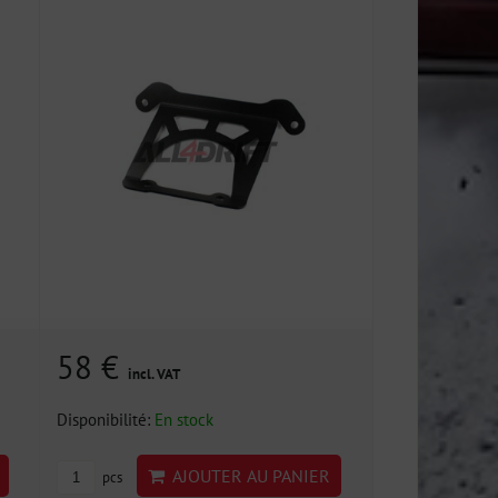
58 €
incl. VAT
Disponibilité:
En stock
AJOUTER AU PANIER
pcs