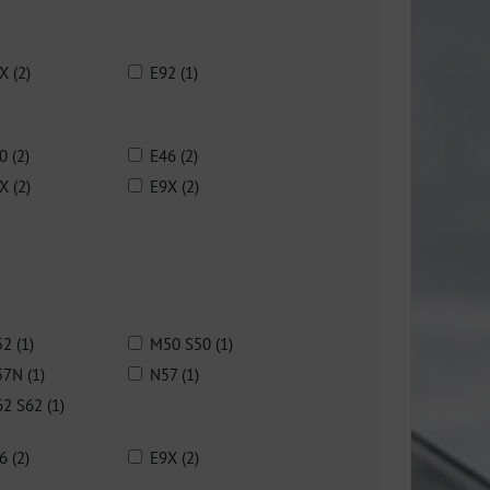
X (2)
E92 (1)
0 (2)
E46 (2)
X (2)
E9X (2)
2 (1)
M50 S50 (1)
7N (1)
N57 (1)
2 S62 (1)
6 (2)
E9X (2)