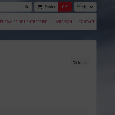
Panier
0 €
ÉNÉRALES DE L'ENTREPRISE
LIVRAISON
CONTACT
34
items