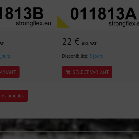
22 €
VAT
incl. VAT
 jours
Disponibilité:
3 jours
ARIANT
SELECT VARIANT
res produits