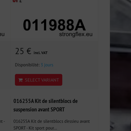
25 €
incl. VAT
Disponibilité:
3 jours
SELECT VARIANT
016255A Kit de silentblocs de
suspension avant SPORT
t -
016255A Kit de silentblocs d'essieu avant
SPORT - Kit sport pour...