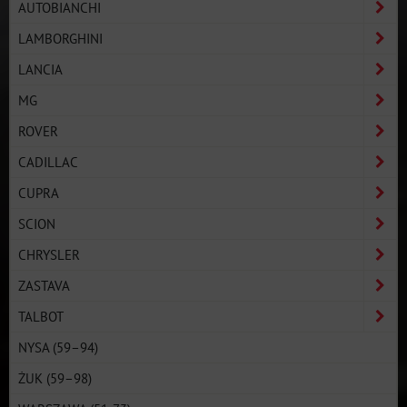
AUTOBIANCHI
LAMBORGHINI
LANCIA
MG
ROVER
CADILLAC
CUPRA
SCION
CHRYSLER
ZASTAVA
TALBOT
NYSA (59–94)
ŻUK (59–98)