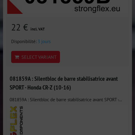
22 €
incl. VAT
Disponibilité:
3 jours
SELECT VARIANT
081859A : Silentbloc de barre stabilisatrice avant
SPORT - Honda CR-Z (10-16)
081859A : Silentbloc de barre stabilisatrice avant SPORT -...