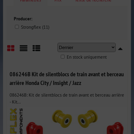
Producer:
Strongflex (11)
En stock uniquement
Grid
List
Table
086246B Kit de silentblocs de train avant et berceau
arrière Honda City / Insight / Jazz
086246B: Kit de silentblocs de train avant et berceau arrière
- Kit...