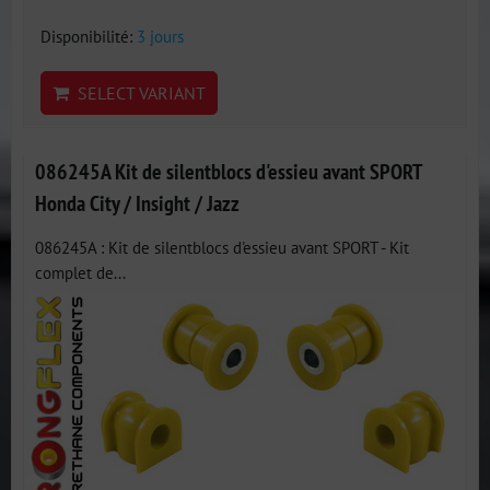
Disponibilité:
3 jours
SELECT VARIANT
086245A Kit de silentblocs d'essieu avant SPORT
Honda City / Insight / Jazz
086245A : Kit de silentblocs d'essieu avant SPORT - Kit
complet de...