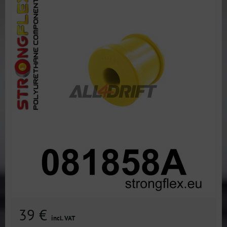
39 €
incl. VAT