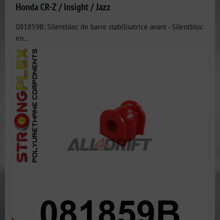
Honda CR-Z / Insight / Jazz
081859B: Silentbloc de barre stabilisatrice avant - Silentbloc
en...