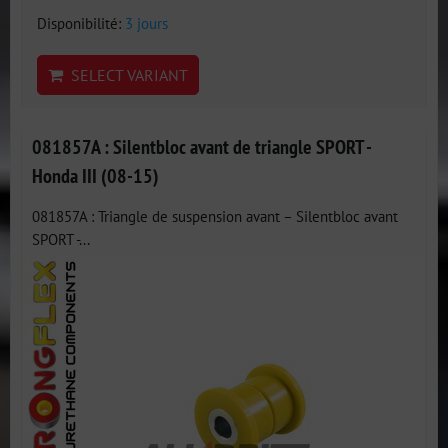
Disponibilité:
3 jours
SELECT VARIANT
081857A : Silentbloc avant de triangle SPORT -
Honda III (08-15)
081857A : Triangle de suspension avant – Silentbloc avant
SPORT -...