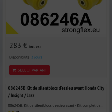
283 €
incl. VAT
Disponibilité:
3 jours
SELECT VARIANT
086245B Kit de silentblocs d'essieu avant Honda City
/ Insight / Jazz
086245B: Kit de silentblocs d'essieu avant - Kit complet de...