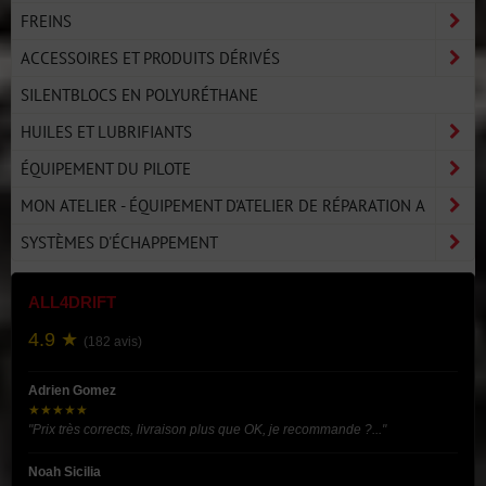
FREINS
ACCESSOIRES ET PRODUITS DÉRIVÉS
SILENTBLOCS EN POLYURÉTHANE
HUILES ET LUBRIFIANTS
ÉQUIPEMENT DU PILOTE
MON ATELIER - ÉQUIPEMENT D'ATELIER DE RÉPARATION A
SYSTÈMES D'ÉCHAPPEMENT
ALL4DRIFT
4.9 ★
(182 avis)
Adrien Gomez
★★★★★
"Prix très corrects, livraison plus que OK, je recommande ?..."
Noah Sicilia