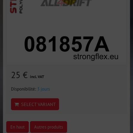
25 €
incl. VAT
Disponibilité:
3 jours
SELECT VARIANT
En haut
Autres produits