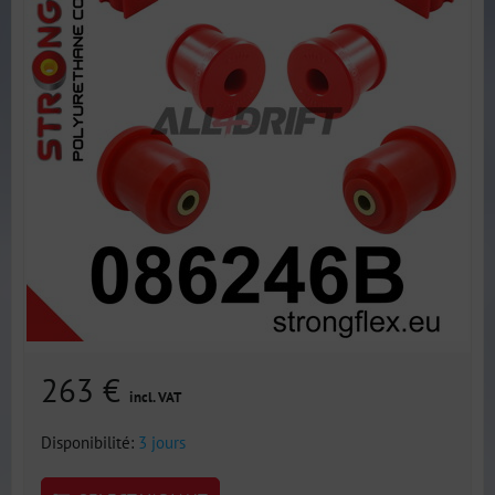
263 €
incl. VAT
Disponibilité:
3 jours