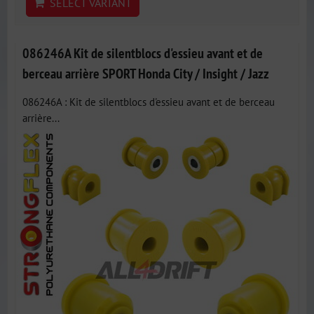
SELECT VARIANT
086246A Kit de silentblocs d'essieu avant et de
berceau arrière SPORT Honda City / Insight / Jazz
086246A : Kit de silentblocs d'essieu avant et de berceau
arrière...