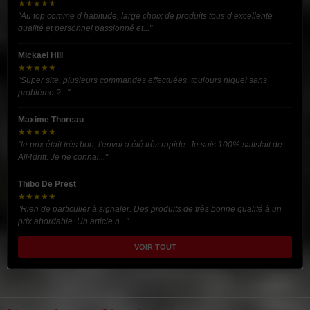
★★★★★
"Au top comme d habitude, large choix de produits tous d excellente
qualité et personnel passionné et..."
Mickael Hill
★★★★★
"Super site, plusieurs commandes effectuées, toujours niquel sans
problème ?..."
Maxime Thoreau
★★★★★
"le prix était très bon, l'envoi a été très rapide. Je suis 100% satisfait de
All4drift. Je ne connai..."
Thibo De Prest
★★★★★
"Rien de particulier à signaler. Des produits de très bonne qualité à un
prix abordable. Un article n..."
VOIR TOUT