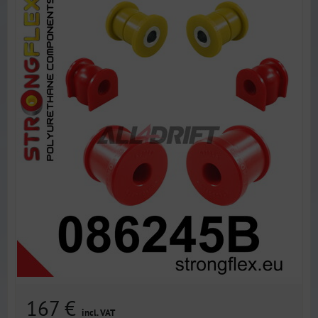
167 €
incl. VAT