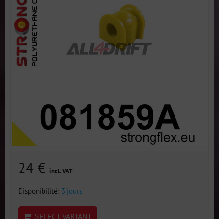
24 €
incl. VAT
Disponibilité:
3 jours
SELECT VARIANT