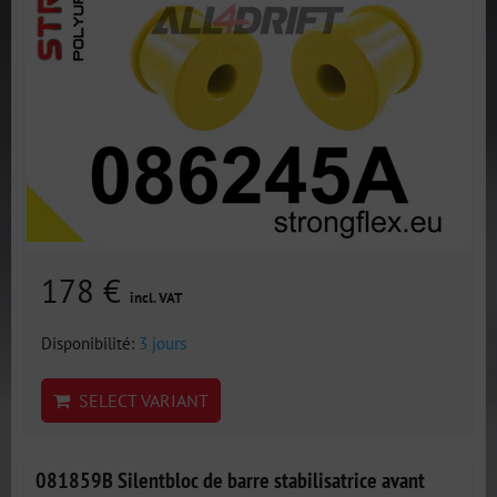
178 €
incl. VAT
Disponibilité:
3 jours
SELECT VARIANT
081859B Silentbloc de barre stabilisatrice avant