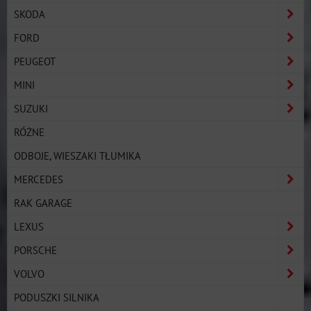
SKODA
FORD
PEUGEOT
MINI
SUZUKI
RÓŻNE
ODBOJE, WIESZAKI TŁUMIKA
MERCEDES
RAK GARAGE
LEXUS
PORSCHE
VOLVO
PODUSZKI SILNIKA