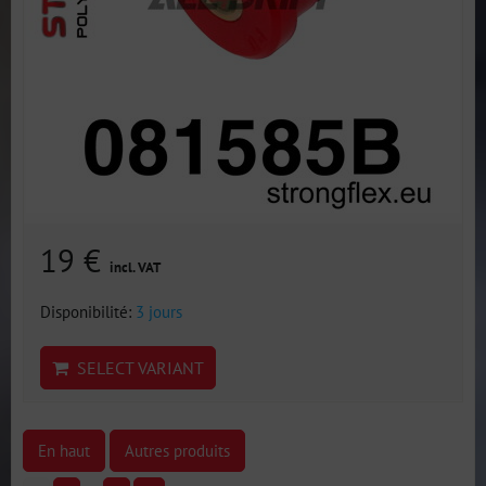
19 €
incl. VAT
Disponibilité:
3 jours
SELECT VARIANT
En haut
Autres produits