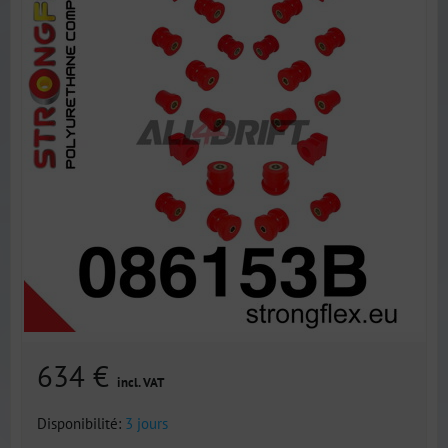
634 €
incl. VAT
Disponibilité:
3 jours