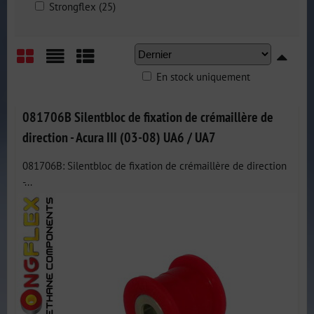
Strongflex (25)
En stock uniquement
Grid
List
Table
081706B Silentbloc de fixation de crémaillère de
direction - Acura III (03-08) UA6 / UA7
081706B: Silentbloc de fixation de crémaillère de direction
-...