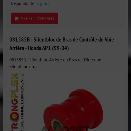
Disponibilité:
3 jours
SELECT VARIANT
081585B : Silentbloc de Bras de Contrôle de Voie
Arrière - Honda AP1 (99-04)
081585B : Silentbloc Arrière du Bras de Direction -
Silentbloc en...