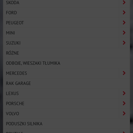
SKODA
FORD
PEUGEOT
MINI
SUZUKI
RÓŻNE
ODBOJE, WIESZAKI TŁUMIKA
MERCEDES
RAK GARAGE
LEXUS
PORSCHE
VOLVO
PODUSZKI SILNIKA