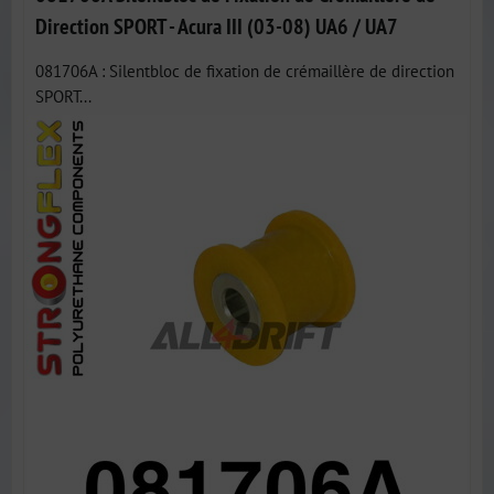
Direction SPORT - Acura III (03-08) UA6 / UA7
081706A : Silentbloc de fixation de crémaillère de direction
SPORT...