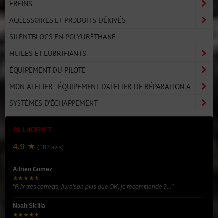
FREINS
ACCESSOIRES ET PRODUITS DÉRIVÉS
SILENTBLOCS EN POLYURÉTHANE
HUILES ET LUBRIFIANTS
ÉQUIPEMENT DU PILOTE
MON ATELIER - ÉQUIPEMENT D'ATELIER DE RÉPARATION A
SYSTÈMES D'ÉCHAPPEMENT
ALL4DRIFT
4.9 ★
(182 avis)
Adrien Gomez
★★★★★
"Prix très corrects, livraison plus que OK, je recommande ?..."
Noah Sicilia
★★★★★