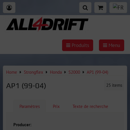
Produits
Menu
Home
Strongflex
Honda
S2000
AP1 (99-04)
AP1 (99-04)
25
items
Paramètres
Prix
Texte de recherche
Producer: