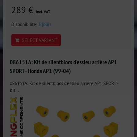
289 €
incl. VAT
Disponibilité:
3 jours
SELECT VARIANT
086151A: Kit de silentblocs d'essieu arrière AP1
SPORT - Honda AP1 (99-04)
086151A: Kit de silentblocs d'essieu arrière AP1 SPORT -
Kit...