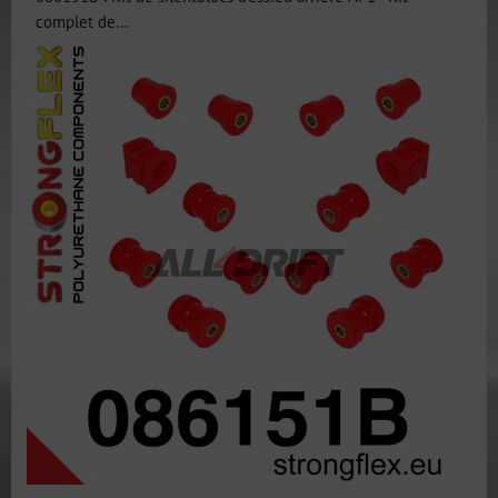
complet de...