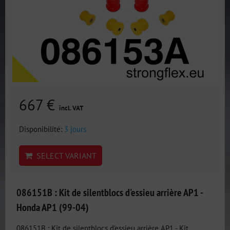
667 €
incl. VAT
Disponibilité:
3 jours
SELECT VARIANT
086151B : Kit de silentblocs d'essieu arrière AP1 -
Honda AP1 (99-04)
086151B : Kit de silentblocs d'essieu arrière AP1 - Kit