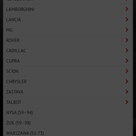
LAMBORGHINI
LANCIA
MG
ROVER
CADILLAC
CUPRA
SCION
CHRYSLER
ZASTAVA
TALBOT
NYSA (59–94)
ŻUK (59–98)
WARSZAWA (51-73)