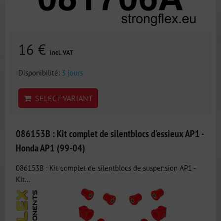
16 €
incl. VAT
Disponibilité:
3 jours
SELECT VARIANT
086153B : Kit complet de silentblocs d'essieux AP1 -
Honda AP1 (99-04)
086153B : Kit complet de silentblocs de suspension AP1 -
Kit...