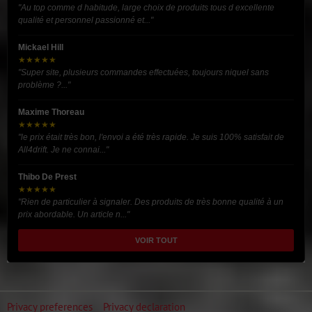
"Au top comme d habitude, large choix de produits tous d excellente
qualité et personnel passionné et..."
Mickael Hill
★★★★★
"Super site, plusieurs commandes effectuées, toujours niquel sans
problème ?..."
Maxime Thoreau
★★★★★
"le prix était très bon, l'envoi a été très rapide. Je suis 100% satisfait de
All4drift. Je ne connai..."
Thibo De Prest
★★★★★
"Rien de particulier à signaler. Des produits de très bonne qualité à un
prix abordable. Un article n..."
VOIR TOUT
Privacy preferences
Privacy declaration