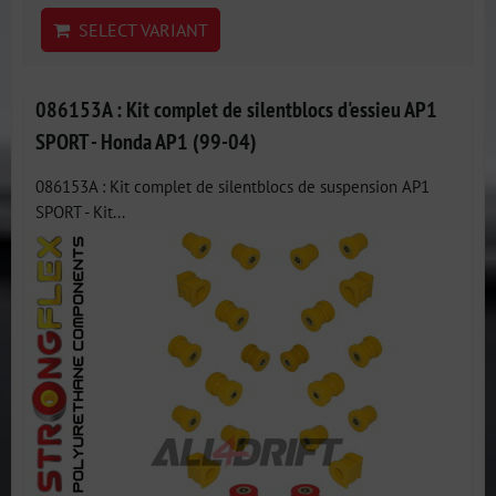
SELECT VARIANT
086153A : Kit complet de silentblocs d'essieu AP1
SPORT - Honda AP1 (99-04)
086153A : Kit complet de silentblocs de suspension AP1
SPORT - Kit...