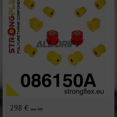
298 €
incl. VAT