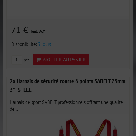
71 €
incl. VAT
Disponibilité:
3 jours
AJOUTER AU PANIER
pcs
2x Harnais de sécurité course 6 points SABELT 75mm
3" - STEEL
Harnais de sport SABELT professionnels offrant une qualité
de...