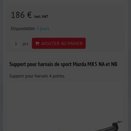
186 €
incl. VAT
Disponibilité:
3 jours
AJOUTER AU PANIER
pcs
Support pour harnais de sport Mazda MX5 NA et NB
Support pour harnais 4 points.