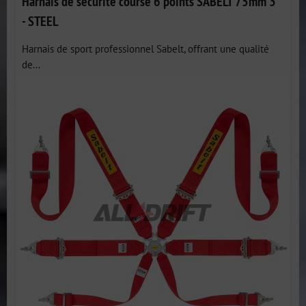
Harnais de sécurité course 6 points SABELT 75mm 3"
- STEEL
Harnais de sport professionnel Sabelt, offrant une qualité
de...