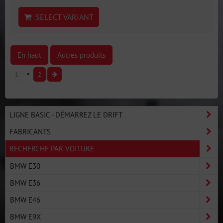
SELECT VARIANT
En haut
Autres produits
1
2
LIGNE BASIC - DÉMARREZ LE DRIFT
FABRICANTS
RECHERCHE PAR VOITURE
BMW E30
BMW E36
BMW E46
BMW E9X