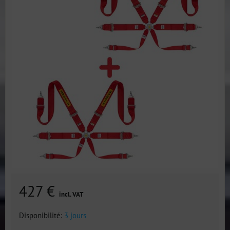
427 €
incl. VAT
Disponibilité:
3 jours