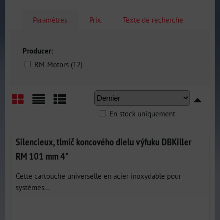
Paramètres
Prix
Texte de recherche
Producer:
RM-Motors (12)
En stock uniquement
Grid
List
Table
Silencieux, tlmič koncového dielu výfuku DBKiller
RM 101 mm 4"
Cette cartouche universelle en acier inoxydable pour
systèmes...