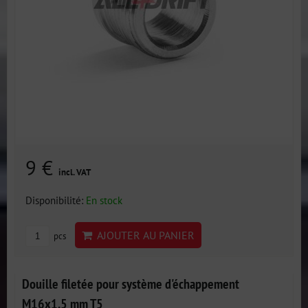
9 €
incl. VAT
Disponibilité:
En stock
AJOUTER AU PANIER
pcs
Douille filetée pour système d'échappement
M16x1.5 mm T5