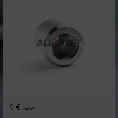
9 €
incl. VAT