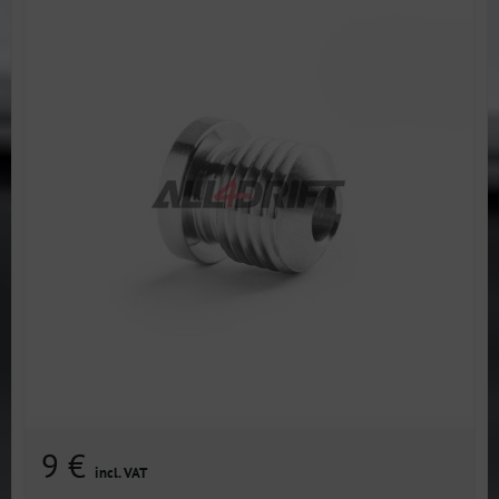
9 €
incl. VAT