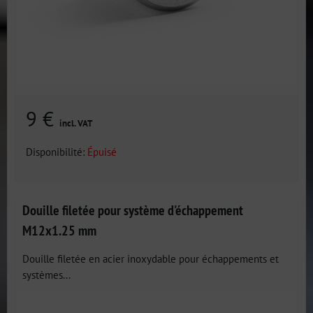
9 €
incl. VAT
Disponibilité:
Épuisé
Douille filetée pour système d'échappement
M12x1.25 mm
Douille filetée en acier inoxydable pour échappements et
systèmes...