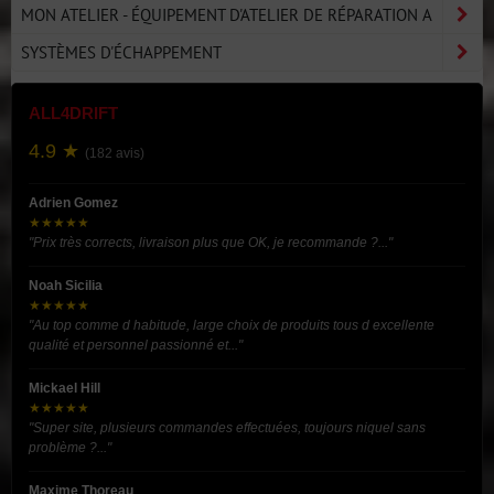
MON ATELIER - ÉQUIPEMENT D'ATELIER DE RÉPARATION A
SYSTÈMES D'ÉCHAPPEMENT
ALL4DRIFT
4.9 ★
(182 avis)
Adrien Gomez
★★★★★
"Prix très corrects, livraison plus que OK, je recommande ?..."
Noah Sicilia
★★★★★
"Au top comme d habitude, large choix de produits tous d excellente
qualité et personnel passionné et..."
Mickael Hill
★★★★★
"Super site, plusieurs commandes effectuées, toujours niquel sans
problème ?..."
Maxime Thoreau