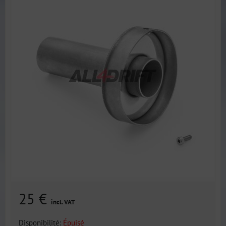
25 €
incl. VAT
Disponibilité:
Épuisé