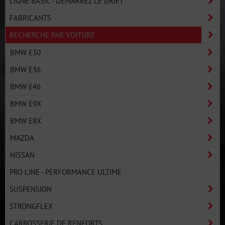
LIGNE BASIC - DÉMARREZ LE DRIFT
FABRICANTS
RECHERCHE PAR VOITURE
BMW E30
BMW E36
BMW E46
BMW E9X
BMW E8X
MAZDA
NISSAN
PRO LINE - PERFORMANCE ULTIME
SUSPENSION
STRONGFLEX
CARROSSERIE DE RENFORTS