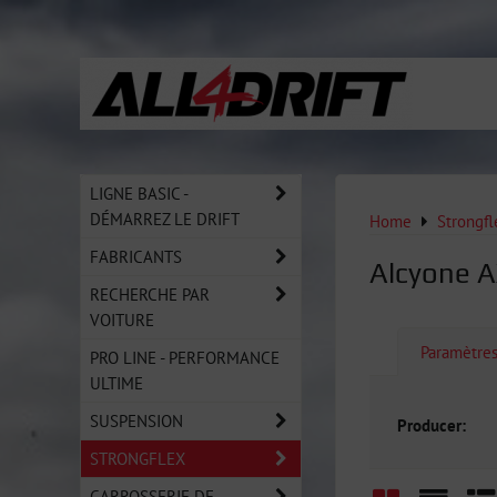
LIGNE BASIC -
DÉMARREZ LE DRIFT
Home
Strongfl
FABRICANTS
Alcyone A
RECHERCHE PAR
VOITURE
Paramètre
PRO LINE - PERFORMANCE
ULTIME
SUSPENSION
Producer:
STRONGFLEX
CARROSSERIE DE