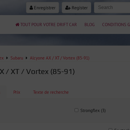
Enregistrer
Register
TOUT POUR VOTRE DRIFT CAR
BLOG
CONDITIONS G
ex
Subaru
Alcyone AX / XT / Vortex (85-91)
X / XT / Vortex (85-91)
s
Prix
Texte de recherche
Strongflex (3)