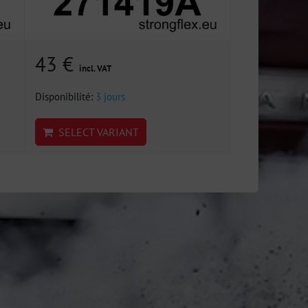
43 €
incl. VAT
Disponibilité:
3 jours
SELECT VARIANT