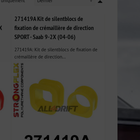
k uniquement
Dernier
271419A Kit de silentblocs de
X
fixation de crémaillère de direction
SPORT - Saab 9-2X (04-06)
271419A: Kit de silentblocs de fixation de
crémaillère de direction...