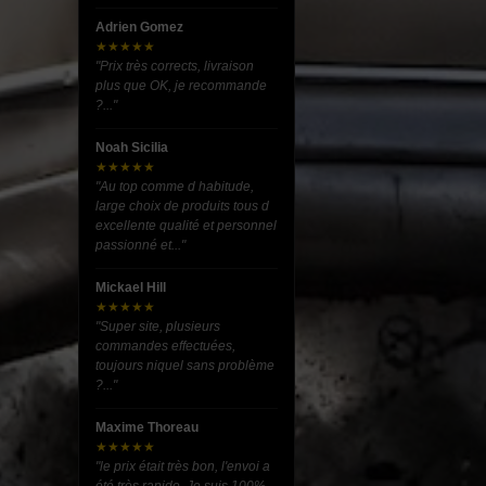
Adrien Gomez
★★★★★
"Prix très corrects, livraison
plus que OK, je recommande
?..."
Noah Sicilia
★★★★★
"Au top comme d habitude,
large choix de produits tous d
excellente qualité et personnel
passionné et..."
Mickael Hill
★★★★★
"Super site, plusieurs
commandes effectuées,
toujours niquel sans problème
?..."
Maxime Thoreau
★★★★★
"le prix était très bon, l'envoi a