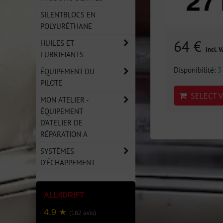
SILENTBLOCS EN
POLYURÉTHANE
64 €
HUILES ET
incl. 
LUBRIFIANTS
Disponibilité:
3
ÉQUIPEMENT DU
PILOTE
SELECT V
MON ATELIER -
ÉQUIPEMENT
D'ATELIER DE
RÉPARATION A
SYSTÈMES
D'ÉCHAPPEMENT
ALL4DRIFT
4.9 ★
(182 avis)