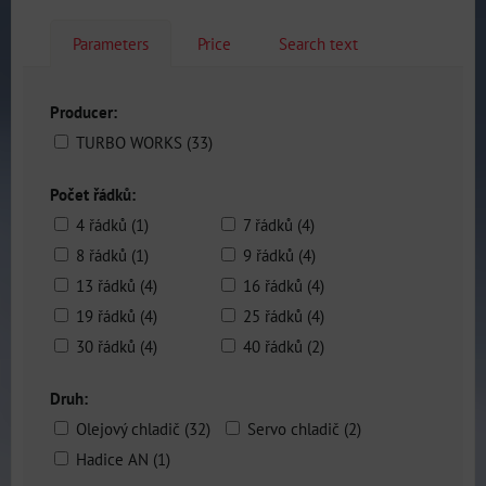
Parameters
Price
Search text
Producer:
TURBO WORKS (33)
Počet řádků:
4 řádků (1)
7 řádků (4)
8 řádků (1)
9 řádků (4)
13 řádků (4)
16 řádků (4)
19 řádků (4)
25 řádků (4)
30 řádků (4)
40 řádků (2)
Druh:
Olejový chladič (32)
Servo chladič (2)
Hadice AN (1)