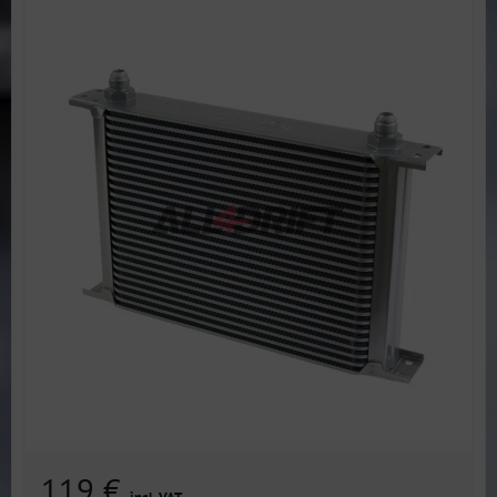
119 €