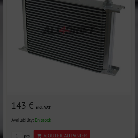
143 €
incl. VAT
Availability:
En stock
AJOUTER AU PANIER
pcs