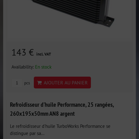
143 €
incl. VAT
Availability:
En stock
AJOUTER AU PANIER
pcs
Refroidisseur d'huile Performance, 25 rangées,
260x195x50mm AN8 argent
Le refroidisseur d'huile TurboWorks Performance se
distingue par sa...