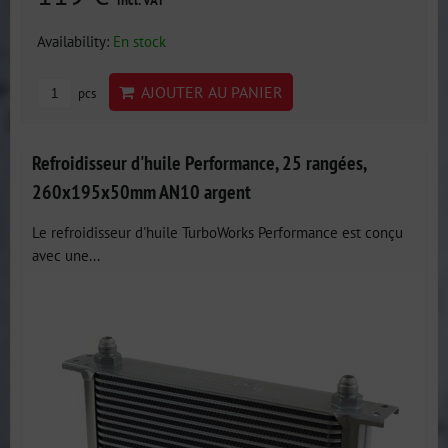
incl. VAT
Availability:
En stock
AJOUTER AU PANIER
pcs
Refroidisseur d'huile Performance, 25 rangées,
260x195x50mm AN10 argent
Le refroidisseur d'huile TurboWorks Performance est conçu
avec une...