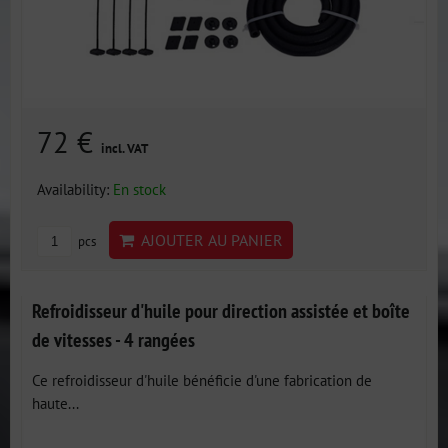
72 €
incl. VAT
Availability:
En stock
AJOUTER AU PANIER
pcs
Refroidisseur d'huile pour direction assistée et boîte
de vitesses - 4 rangées
Ce refroidisseur d'huile bénéficie d'une fabrication de
haute...