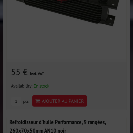
55 €
incl. VAT
Availability:
En stock
AJOUTER AU PANIER
pcs
Refroidisseur d'huile Performance, 9 rangées,
260x70x50mm AN10 noir