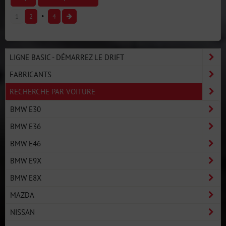
1
2
4
LIGNE BASIC - DÉMARREZ LE DRIFT
FABRICANTS
RECHERCHE PAR VOITURE
BMW E30
BMW E36
BMW E46
BMW E9X
BMW E8X
MAZDA
NISSAN