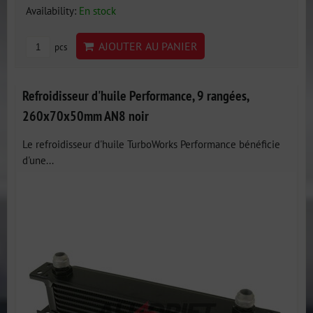
Availability:
En stock
AJOUTER AU PANIER
pcs
Refroidisseur d'huile Performance, 9 rangées,
260x70x50mm AN8 noir
Le refroidisseur d'huile TurboWorks Performance bénéficie
d'une...