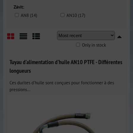
Závit:
AN8 (14)
AN10 (17)
Only in stock
Grid
List
Table
Tuyau d'alimentation d'huile AN10 PTFE - Différentes
longueurs
Ces durites d'huile sont conçues pour fonctionner à des
pressions...