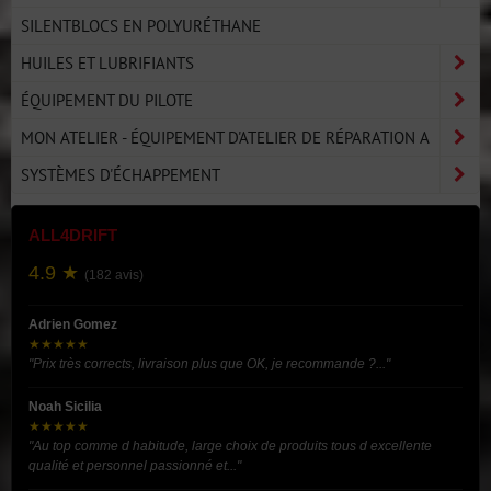
SILENTBLOCS EN POLYURÉTHANE
HUILES ET LUBRIFIANTS
ÉQUIPEMENT DU PILOTE
MON ATELIER - ÉQUIPEMENT D'ATELIER DE RÉPARATION A
SYSTÈMES D'ÉCHAPPEMENT
ALL4DRIFT
4.9 ★
(182 avis)
Adrien Gomez
★★★★★
"Prix très corrects, livraison plus que OK, je recommande ?..."
Noah Sicilia
★★★★★
"Au top comme d habitude, large choix de produits tous d excellente
qualité et personnel passionné et..."