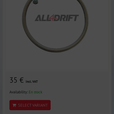
35 €
incl. VAT
Availability:
En stock
SELECT VARIANT