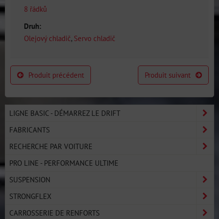
8 řádků
Druh:
Olejový chladič
,
Servo chladič
Produit précédent
Produit suivant
LIGNE BASIC - DÉMARREZ LE DRIFT
FABRICANTS
RECHERCHE PAR VOITURE
PRO LINE - PERFORMANCE ULTIME
SUSPENSION
STRONGFLEX
CARROSSERIE DE RENFORTS