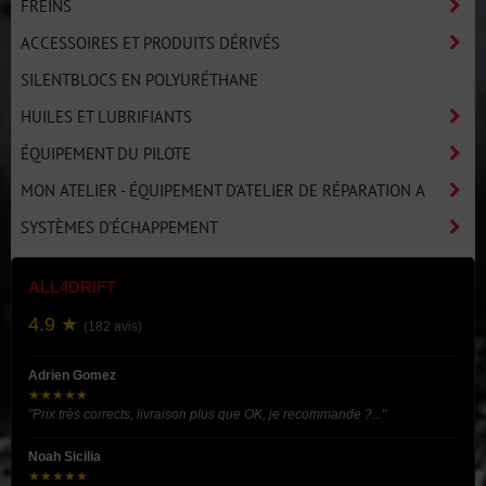
FREINS
ACCESSOIRES ET PRODUITS DÉRIVÉS
SILENTBLOCS EN POLYURÉTHANE
HUILES ET LUBRIFIANTS
ÉQUIPEMENT DU PILOTE
MON ATELIER - ÉQUIPEMENT D'ATELIER DE RÉPARATION A
SYSTÈMES D'ÉCHAPPEMENT
ALL4DRIFT
4.9 ★
(182 avis)
Adrien Gomez
★★★★★
"Prix très corrects, livraison plus que OK, je recommande ?..."
Noah Sicilia
★★★★★