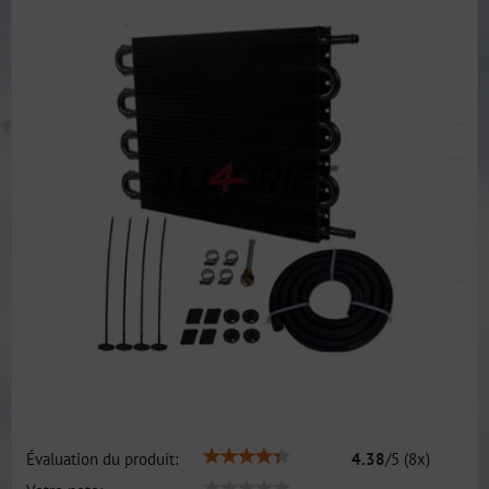
Évaluation du produit:
4.38
/
5
(
8
x)