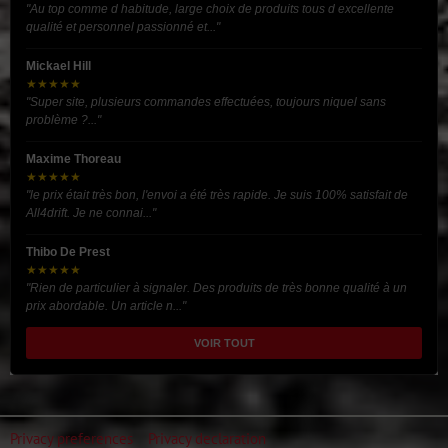
"Au top comme d habitude, large choix de produits tous d excellente
qualité et personnel passionné et..."
Mickael Hill
★★★★★
"Super site, plusieurs commandes effectuées, toujours niquel sans
problème ?..."
Maxime Thoreau
★★★★★
"le prix était très bon, l'envoi a été très rapide. Je suis 100% satisfait de
All4drift. Je ne connai..."
Thibo De Prest
★★★★★
"Rien de particulier à signaler. Des produits de très bonne qualité à un
prix abordable. Un article n..."
VOIR TOUT
Privacy preferences
Privacy declaration