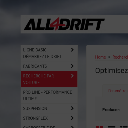
LIGNE BASIC -
DÉMARREZ LE DRIFT
Home
Recherch
FABRICANTS
Optimisez
RECHERCHE PAR
VOITURE
Paramètre
PRO LINE - PERFORMANCE
ULTIME
SUSPENSION
Producer:
STRONGFLEX
CARROSSERIE DE