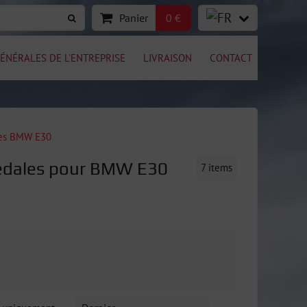
Panier
0 €
ÉNÉRALES DE L'ENTREPRISE
LIVRAISON
CONTACT
les BMW E30
 Pédales pour BMW E30
7
items