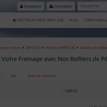
Enregistrer
Inscription
TOUT POUR VOTRE DRIFT CAR
BLOG
CONDITIONS G
e par voiture
BMW E30
Intérieur BMW E30
Boîtiers de péda
 Votre Freinage avec Nos Boîtiers de
s
Prix
Texte de recherche
OBP (7)