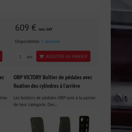
609 €
incl. VAT
Disponibilité:
1 semaine
AJOUTER AU PANIER
pcs
ec
OBP VICTORY Boîtier de pédales avec
fixation des cylindres à l'arrière
inte
Les boîtiers de pédales OBP sont à la pointe
de leur catégorie. Des...