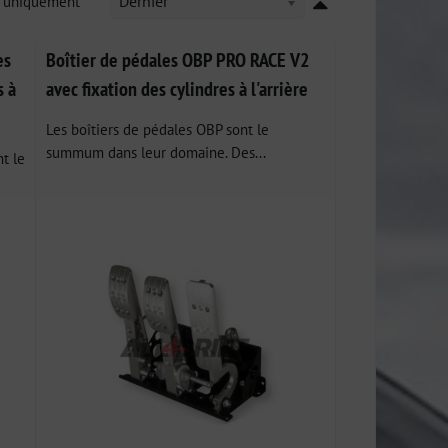
k uniquement
Dernier
es
Boîtier de pédales OBP PRO RACE V2
s à
avec fixation des cylindres à l'arrière
Les boîtiers de pédales OBP sont le
summum dans leur domaine. Des...
t le