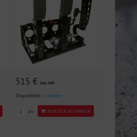
515 €
incl. VAT
Disponibilité:
1 semaine
AJOUTER AU PANIER
pcs