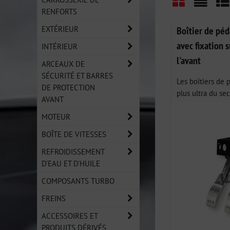
RENFORTS
Grid
List
Ta
EXTÉRIEUR
Boîtier de pé
avec fixation s
INTÉRIEUR
l'avant
ARCEAUX DE
SÉCURITÉ ET BARRES
Les boîtiers de 
DE PROTECTION
plus ultra du sec
AVANT
MOTEUR
BOÎTE DE VITESSES
REFROIDISSEMENT
D'EAU ET D'HUILE
COMPOSANTS TURBO
FREINS
ACCESSOIRES ET
PRODUITS DÉRIVÉS