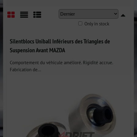
Only in stock
Grid
List
Table
Silentblocs Uniball Inférieurs des Triangles de
Suspension Avant MAZDA
Comportement du véhicule amélioré. Rigidité accrue.
Fabrication de...