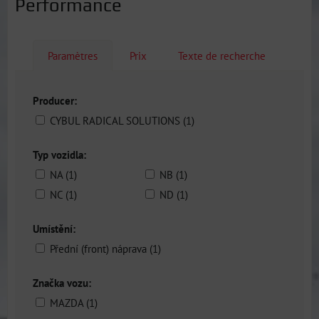
Performance
Paramètres
Prix
Texte de recherche
Producer:
CYBUL RADICAL SOLUTIONS (1)
Typ vozidla:
NA (1)
NB (1)
NC (1)
ND (1)
Umístění:
Přední (front) náprava (1)
Značka vozu:
MAZDA (1)