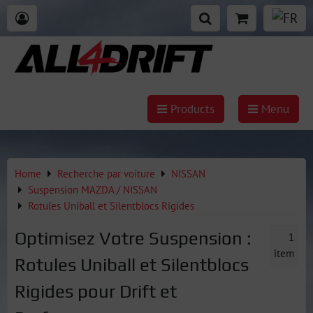
Products
Menu
Home
Recherche par voiture
NISSAN
Suspension MAZDA / NISSAN
Rotules Uniball et Silentblocs Rigides
Optimisez Votre Suspension :
1
item
Rotules Uniball et Silentblocs
Rigides pour Drift et