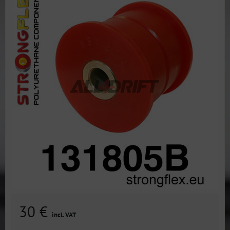
30 €
incl. VAT