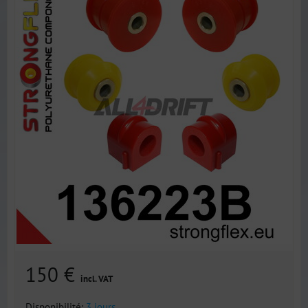
150 €
incl. VAT
Disponibilité:
3 jours