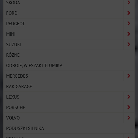
SKODA
FORD
PEUGEOT
MINI
SUZUKI
RÓŻNE
ODBOJE, WIESZAKI TŁUMIKA
MERCEDES
RAK GARAGE
LEXUS
PORSCHE
VOLVO
PODUSZKI SILNIKA