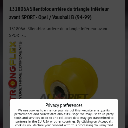
131806A Silentbloc arrière du triangle inférieur
avant SPORT - Opel / Vauxhall B (94-99)
131806A: Silentbloc arrière du triangle inférieur avant
SPORT -...
Privacy preferences
We use cookies to enhance your visit of this website, analyze its
performance and collect data about its usage. We may use third-party
tools and services to do so and collected data may get transmitted to
partners in the EU, USA or other countries. By clicking on 'Accept all
cookies' you declare your consent with this processing. You may find