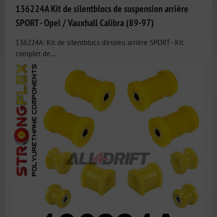
136224A Kit de silentblocs de suspension arrière
SPORT - Opel / Vauxhall Calibra (89-97)
136224A: Kit de silentblocs d'essieu arrière SPORT - Kit
complet de...