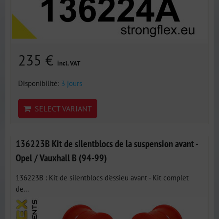
235 €
incl. VAT
Disponibilité:
3 jours
SELECT VARIANT
136223B Kit de silentblocs de la suspension avant -
Opel / Vauxhall B (94-99)
136223B : Kit de silentblocs d'essieu avant - Kit complet
de...