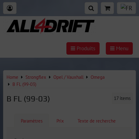
Produits
Menu
Home
Strongflex
Opel / Vauxhall
Omega
B FL (99-03)
B FL (99-03)
17
items
Paramètres
Prix
Texte de recherche