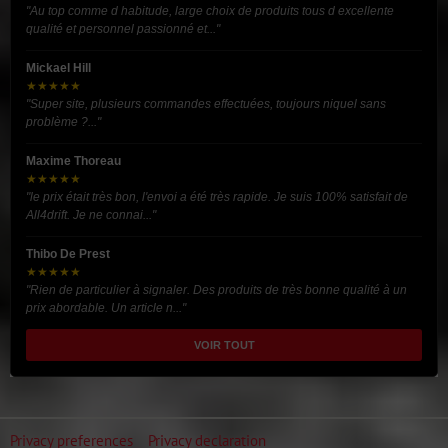
"Au top comme d habitude, large choix de produits tous d excellente
qualité et personnel passionné et..."
Mickael Hill
★★★★★
"Super site, plusieurs commandes effectuées, toujours niquel sans
problème ?..."
Maxime Thoreau
★★★★★
"le prix était très bon, l'envoi a été très rapide. Je suis 100% satisfait de
All4drift. Je ne connai..."
Thibo De Prest
★★★★★
"Rien de particulier à signaler. Des produits de très bonne qualité à un
prix abordable. Un article n..."
VOIR TOUT
Privacy preferences
Privacy declaration