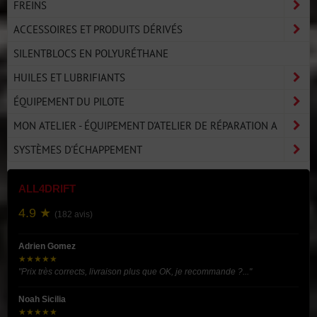
FREINS
ACCESSOIRES ET PRODUITS DÉRIVÉS
SILENTBLOCS EN POLYURÉTHANE
HUILES ET LUBRIFIANTS
ÉQUIPEMENT DU PILOTE
MON ATELIER - ÉQUIPEMENT D'ATELIER DE RÉPARATION A
SYSTÈMES D'ÉCHAPPEMENT
ALL4DRIFT
4.9 ★
(182 avis)
Adrien Gomez
★★★★★
"Prix très corrects, livraison plus que OK, je recommande ?..."
Noah Sicilia
★★★★★