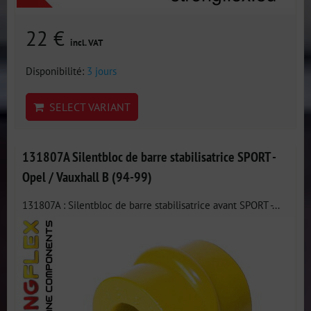
22 €
incl. VAT
Disponibilité:
3 jours
SELECT VARIANT
131807A Silentbloc de barre stabilisatrice SPORT -
Opel / Vauxhall B (94-99)
131807A : Silentbloc de barre stabilisatrice avant SPORT -...