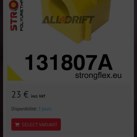
23 €
incl. VAT
Disponibilité:
3 jours
SELECT VARIANT