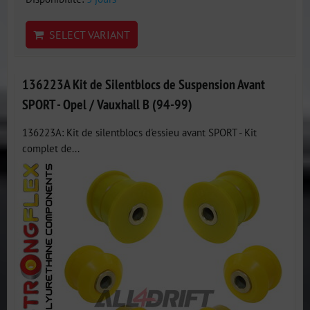
SELECT VARIANT
136223A Kit de Silentblocs de Suspension Avant
SPORT - Opel / Vauxhall B (94-99)
136223A: Kit de silentblocs d'essieu avant SPORT - Kit
complet de...