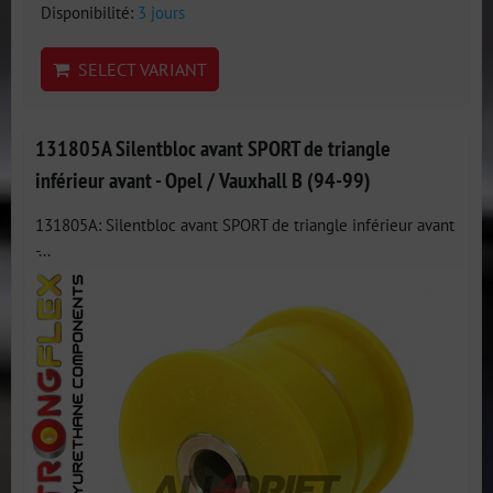
Disponibilité:
3 jours
SELECT VARIANT
131805A Silentbloc avant SPORT de triangle
inférieur avant - Opel / Vauxhall B (94-99)
131805A: Silentbloc avant SPORT de triangle inférieur avant
-...