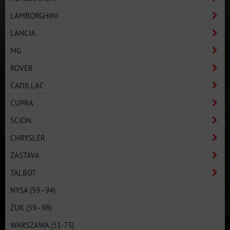
LAMBORGHINI
LANCIA
MG
ROVER
CADILLAC
CUPRA
SCION
CHRYSLER
ZASTAVA
TALBOT
NYSA (59–94)
ŻUK (59–98)
WARSZAWA (51-73)