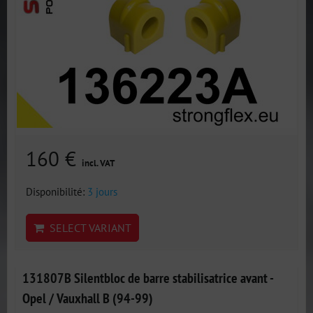
160 €
incl. VAT
Disponibilité:
3 jours
SELECT VARIANT
131807B Silentbloc de barre stabilisatrice avant -
Opel / Vauxhall B (94-99)