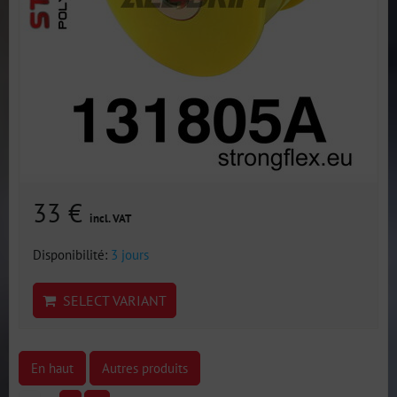
33 €
incl. VAT
Disponibilité:
3 jours
SELECT VARIANT
En haut
Autres produits