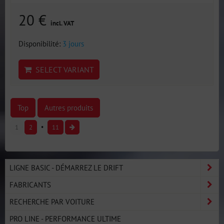
20 €
incl. VAT
Disponibilité:
3 jours
SELECT VARIANT
Top
Autres produits
1
2
11
LIGNE BASIC - DÉMARREZ LE DRIFT
FABRICANTS
RECHERCHE PAR VOITURE
PRO LINE - PERFORMANCE ULTIME