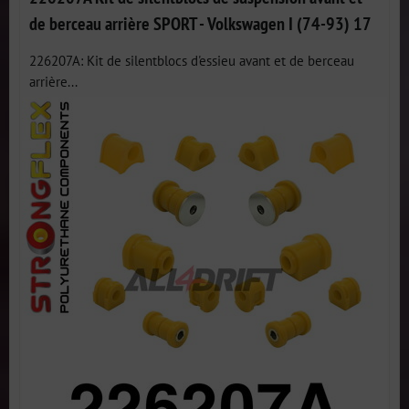
de berceau arrière SPORT - Volkswagen I (74-93) 17
226207A: Kit de silentblocs d'essieu avant et de berceau
arrière...