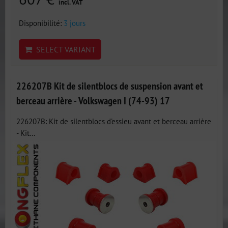
incl. VAT
Disponibilité:
3 jours
SELECT VARIANT
226207B Kit de silentblocs de suspension avant et
berceau arrière - Volkswagen I (74-93) 17
226207B: Kit de silentblocs d'essieu avant et berceau arrière
- Kit...