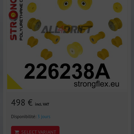
498 €
incl. VAT
Disponibilité:
3 jours
SELECT VARIANT