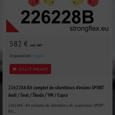
582 €
incl. VAT
Disponibilité:
3 jours
SELECT VARIANT
226228A Kit complet de silentblocs d'essieu SPORT
Audi / Seat / Škoda / VW / Cupra
226228A : Kit complet de silentblocs de suspension SPORT -
Kit...