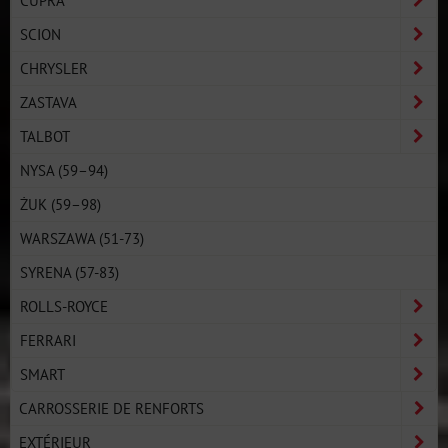
SCION
CHRYSLER
ZASTAVA
TALBOT
NYSA (59–94)
ŻUK (59–98)
WARSZAWA (51-73)
SYRENA (57-83)
ROLLS-ROYCE
FERRARI
SMART
CARROSSERIE DE RENFORTS
EXTÉRIEUR