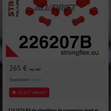
265 €
incl. VAT
Disponibilité:
3 jours
SELECT VARIANT
226207A Kit de silentblocs de suspension avant et