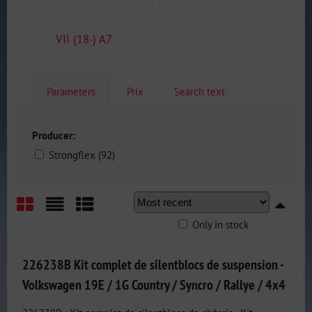
VII (18-) A7
Parameters
Prix
Search text
Producer:
Strongflex (92)
Only in stock
Grid
List
Table
226238B Kit complet de silentblocs de suspension -
Volkswagen 19E / 1G Country / Syncro / Rallye / 4x4