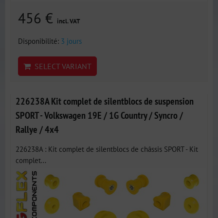
456 €
incl. VAT
Disponibilité:
3 jours
SELECT VARIANT
226238A Kit complet de silentblocs de suspension
SPORT - Volkswagen 19E / 1G Country / Syncro /
Rallye / 4x4
226238A : Kit complet de silentblocs de châssis SPORT - Kit
complet...