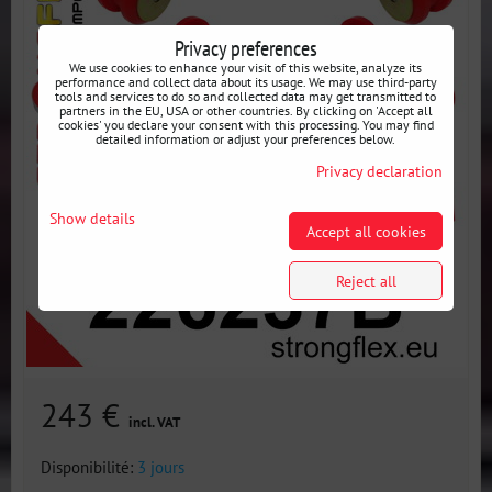
Privacy preferences
We use cookies to enhance your visit of this website, analyze its
performance and collect data about its usage. We may use third-party
tools and services to do so and collected data may get transmitted to
partners in the EU, USA or other countries. By clicking on 'Accept all
cookies' you declare your consent with this processing. You may find
detailed information or adjust your preferences below.
Privacy declaration
Show details
Accept all cookies
Reject all
243 €
incl. VAT
Disponibilité:
3 jours