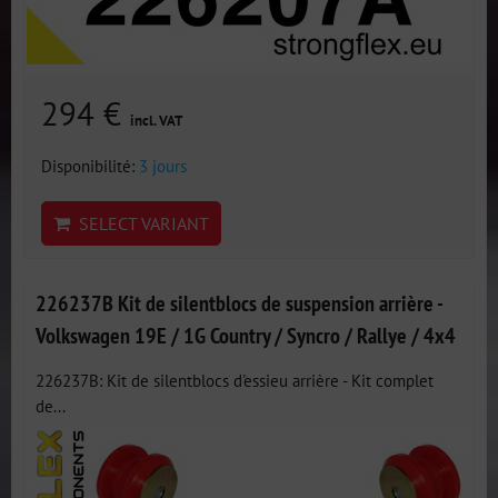
294 €
incl. VAT
Disponibilité:
3 jours
SELECT VARIANT
226237B Kit de silentblocs de suspension arrière -
Volkswagen 19E / 1G Country / Syncro / Rallye / 4x4
226237B: Kit de silentblocs d'essieu arrière - Kit complet
de...