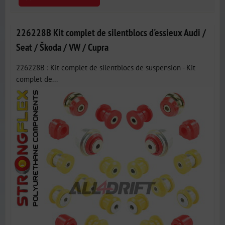
226228B Kit complet de silentblocs d'essieux Audi /
Seat / Škoda / VW / Cupra
226228B : Kit complet de silentblocs de suspension - Kit
complet de...