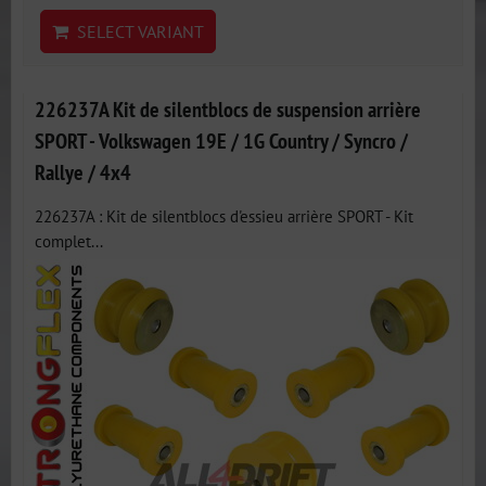
SELECT VARIANT
226237A Kit de silentblocs de suspension arrière
SPORT - Volkswagen 19E / 1G Country / Syncro /
Rallye / 4x4
226237A : Kit de silentblocs d'essieu arrière SPORT - Kit
complet...