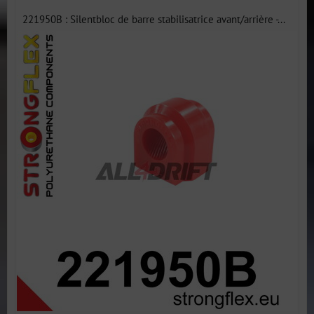
221950B : Silentbloc de barre stabilisatrice avant/arrière -...