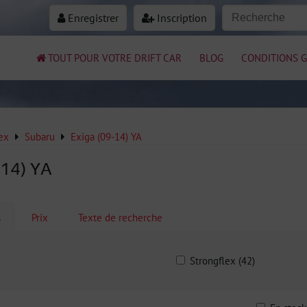
Enregistrer
Inscription
TOUT POUR VOTRE DRIFT CAR
BLOG
CONDITIONS G
ex
Subaru
Exiga (09-14) YA
-14) YA
s
Prix
Texte de recherche
Strongflex (42)