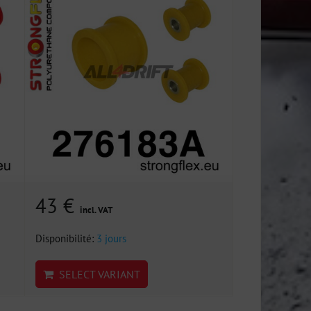
43 €
incl. VAT
Disponibilité:
3 jours
SELECT VARIANT