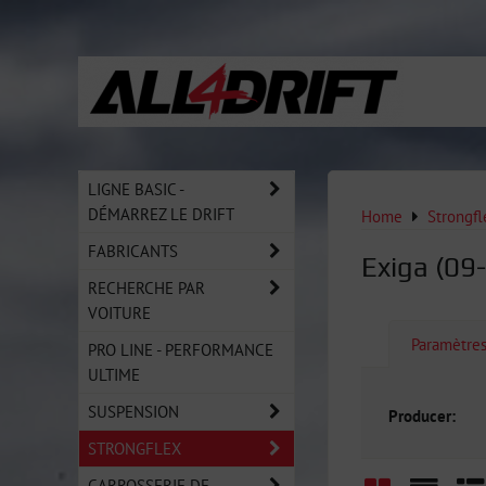
LIGNE BASIC -
DÉMARREZ LE DRIFT
Home
Strongfl
FABRICANTS
Exiga (09
RECHERCHE PAR
VOITURE
Paramètre
PRO LINE - PERFORMANCE
ULTIME
SUSPENSION
Producer:
STRONGFLEX
CARROSSERIE DE