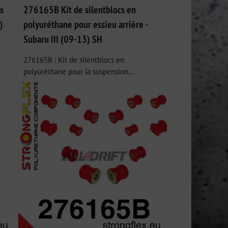
s
276165B Kit de silentblocs en
)
polyuréthane pour essieu arrière -
Subaru III (09-13) SH
276165B : Kit de silentblocs en
polyuréthane pour la suspension...