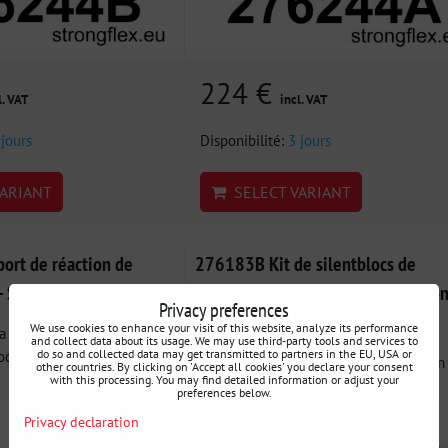
224 €
l. VAT
incl. VAT
 jours
Disponibilité:
3 jours
ARIANT
SELECT VARIANT
rt de réaction de
276183B Kit de silentblocs de
- Saab 9-2X (04-06)
fixation de crémaillère de direction
Privacy preferences
Subaru III (09-13) SH
We use cookies to enhance your visit of this website, analyze its performance
a motoru (Pitch stop)
and collect data about its usage. We may use third-party tools and services to
oc en...
do so and collected data may get transmitted to partners in the EU, USA or
276183B : Kit de silentblocs de fixation
other countries. By clicking on 'Accept all cookies' you declare your consent
with this processing. You may find detailed information or adjust your
crémaillère de...
preferences below.
Privacy declaration