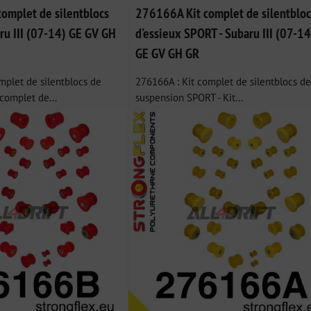
omplet de silentblocs
276166A Kit complet de silentbloc
aru III (07-14) GE GV GH
d'essieux SPORT - Subaru III (07-14
GE GV GH GR
mplet de silentblocs de
276166A : Kit complet de silentblocs de
 complet de...
suspension SPORT - Kit...