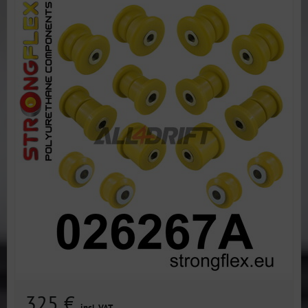
325 €
incl. VAT