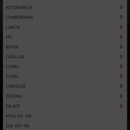
AUTOBIANCHI
LAMBORGHINI
LANCIA
MG
ROVER
CADILLAC
CUPRA
SCION
CHRYSLER
ZASTAVA
TALBOT
NYSA (59–94)
ŻUK (59–98)