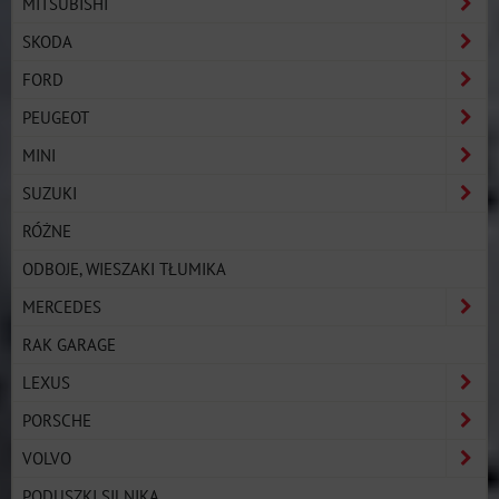
MITSUBISHI
SKODA
FORD
PEUGEOT
MINI
SUZUKI
RÓŻNE
ODBOJE, WIESZAKI TŁUMIKA
MERCEDES
RAK GARAGE
LEXUS
PORSCHE
VOLVO
PODUSZKI SILNIKA