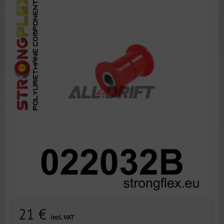
21 €
incl. VAT