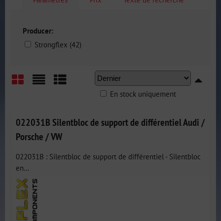
Producer:
Strongflex (42)
En stock uniquement
Grid
List
Table
022031B Silentbloc de support de différentiel Audi /
Porsche / VW
022031B : Silentbloc de support de différentiel - Silentbloc
en...