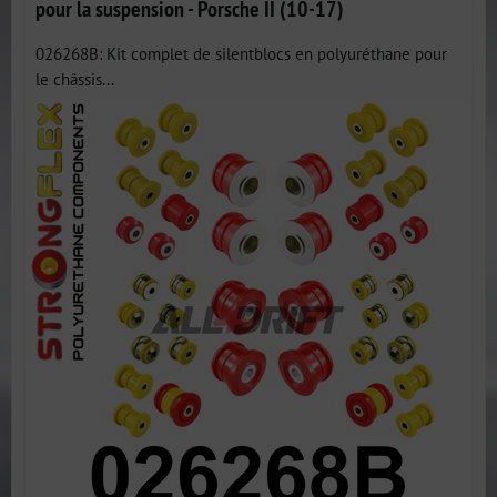
pour la suspension - Porsche II (10-17)
026268B: Kit complet de silentblocs en polyuréthane pour
le châssis...