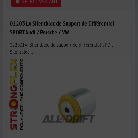
SELECT VARIANT
022031A Silentbloc de Support de Différentiel
SPORT Audi / Porsche / VW
022031A: Silentbloc de support de différentiel SPORT -
Silentbloc...