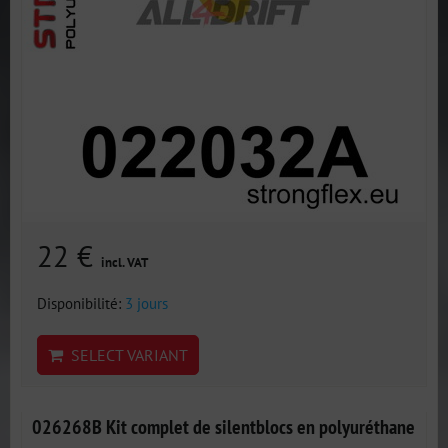
22 €
incl. VAT
Disponibilité:
3 jours
SELECT VARIANT
026268B Kit complet de silentblocs en polyuréthane