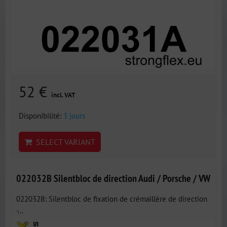
52 €
incl. VAT
Disponibilité:
3 jours
SELECT VARIANT
022032B Silentbloc de direction Audi / Porsche / VW
022032B: Silentbloc de fixation de crémaillère de direction
-...