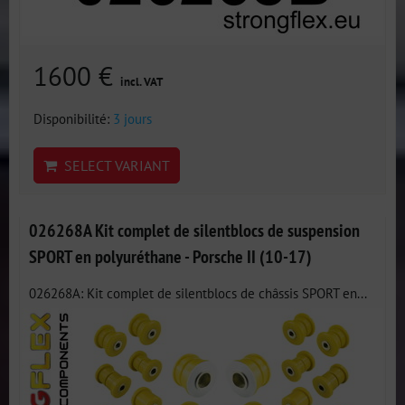
1600 €
incl. VAT
Disponibilité:
3 jours
SELECT VARIANT
026268A Kit complet de silentblocs de suspension
SPORT en polyuréthane - Porsche II (10-17)
026268A: Kit complet de silentblocs de châssis SPORT en...