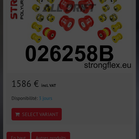
1586 €
incl. VAT
Disponibilité:
3 jours
SELECT VARIANT
En haut
Autres produits