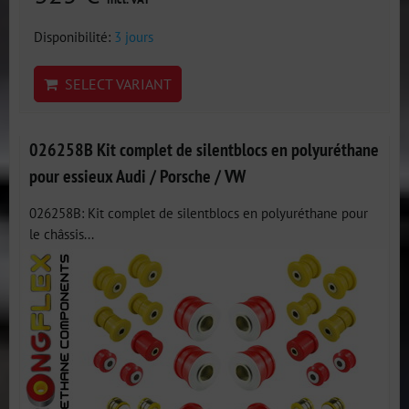
Disponibilité:
3 jours
SELECT VARIANT
026258B Kit complet de silentblocs en polyuréthane
pour essieux Audi / Porsche / VW
026258B: Kit complet de silentblocs en polyuréthane pour
le châssis...