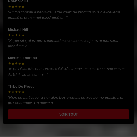
Noah Sicilia
★★★★★
"Au top comme d habitude, large choix de produits tous d excellente
qualité et personnel passionné et..."
Mickael Hill
★★★★★
"Super site, plusieurs commandes effectuées, toujours niquel sans
problème ?..."
Maxime Thoreau
★★★★★
"le prix était très bon, l'envoi a été très rapide. Je suis 100% satisfait de
All4drift. Je ne connai..."
Thibo De Prest
★★★★★
"Rien de particulier à signaler. Des produits de très bonne qualité à un
prix abordable. Un article n..."
VOIR TOUT