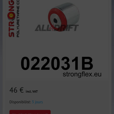
46 €
incl. VAT
Disponibilité:
3 jours