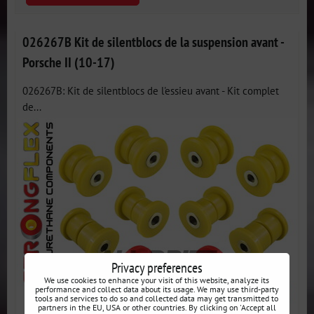
026267B Kit de silentblocs de la suspension avant -
Porsche II (10-17)
026267B: Kit de silentblocs de l'essieu avant - Kit complet
de...
Privacy preferences
We use cookies to enhance your visit of this website, analyze its
performance and collect data about its usage. We may use third-party
tools and services to do so and collected data may get transmitted to
partners in the EU, USA or other countries. By clicking on 'Accept all