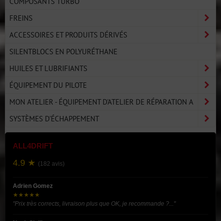
COMPOSANTS TURBO
FREINS
ACCESSOIRES ET PRODUITS DÉRIVÉS
SILENTBLOCS EN POLYURÉTHANE
HUILES ET LUBRIFIANTS
ÉQUIPEMENT DU PILOTE
MON ATELIER - ÉQUIPEMENT D'ATELIER DE RÉPARATION A
SYSTÈMES D'ÉCHAPPEMENT
ALL4DRIFT
4.9 ★
(182 avis)
Adrien Gomez
★★★★★
"Prix très corrects, livraison plus que OK, je recommande ?..."