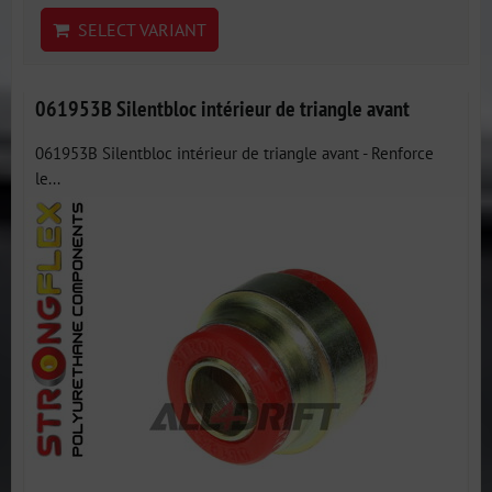
SELECT VARIANT
061953B Silentbloc intérieur de triangle avant
061953B Silentbloc intérieur de triangle avant - Renforce
le...