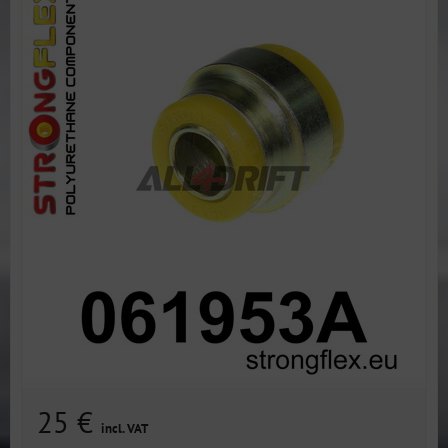
25 €
incl. VAT