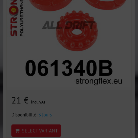
21 €
incl. VAT
Disponibilité:
3 jours
SELECT VARIANT