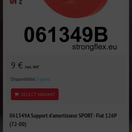
9 €
incl. VAT
Disponibilité:
3 jours
SELECT VARIANT
061349A Support d'amortisseur SPORT - Fiat 126P
(72-00)