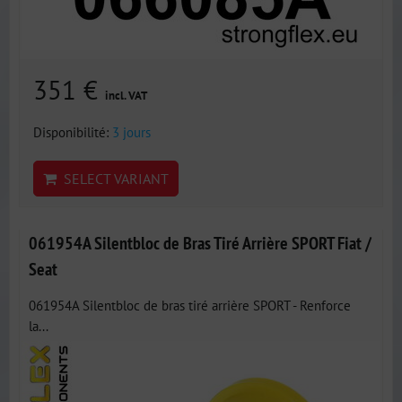
351 €
incl. VAT
Disponibilité:
3 jours
SELECT VARIANT
061954A Silentbloc de Bras Tiré Arrière SPORT Fiat /
Seat
061954A Silentbloc de bras tiré arrière SPORT - Renforce
la...