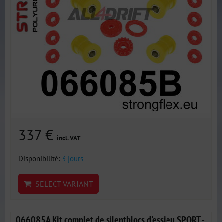
337 €
incl. VAT
Disponibilité:
3 jours
SELECT VARIANT
066085A Kit complet de silentblocs d'essieu SPORT -