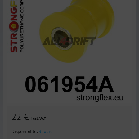
22 €
incl. VAT
Disponibilité:
3 jours