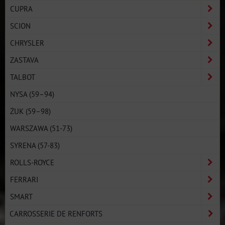
CUPRA
SCION
CHRYSLER
ZASTAVA
TALBOT
NYSA (59–94)
ŻUK (59–98)
WARSZAWA (51-73)
SYRENA (57-83)
ROLLS-ROYCE
FERRARI
SMART
CARROSSERIE DE RENFORTS