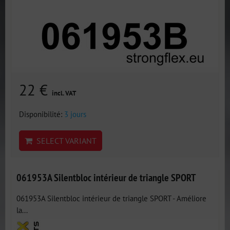
22 €
incl. VAT
Disponibilité:
3 jours
SELECT VARIANT
061953A Silentbloc intérieur de triangle SPORT
061953A Silentbloc intérieur de triangle SPORT - Améliore
la...