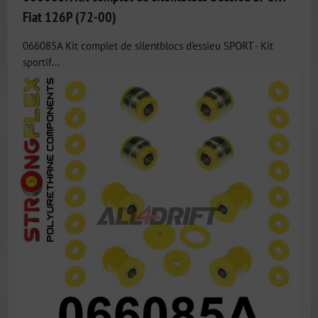
Fiat 126P (72-00)
066085A Kit complet de silentblocs d'essieu SPORT - Kit
sportif...