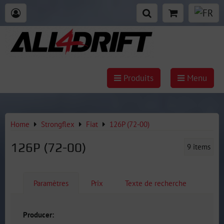
Produits
Menu
Home
Strongflex
Fiat
126P (72-00)
126P (72-00)
9
items
Paramètres
Prix
Texte de recherche
Producer: