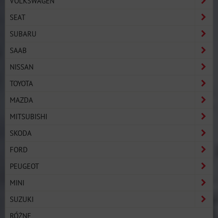
VOLKSWAGEN
SEAT
SUBARU
SAAB
NISSAN
TOYOTA
MAZDA
MITSUBISHI
SKODA
FORD
PEUGEOT
MINI
SUZUKI
RÓŻNE