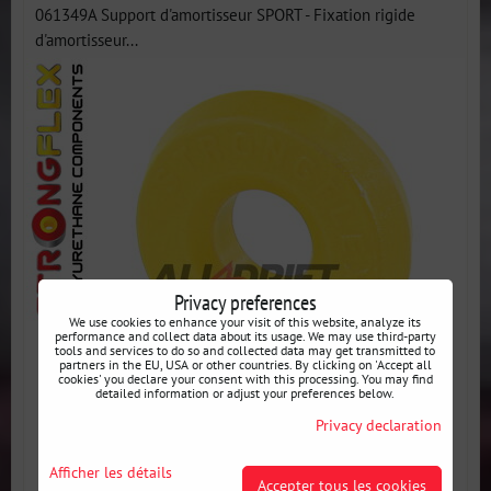
061349A Support d'amortisseur SPORT - Fixation rigide
d'amortisseur...
Privacy preferences
We use cookies to enhance your visit of this website, analyze its
performance and collect data about its usage. We may use third-party
tools and services to do so and collected data may get transmitted to
partners in the EU, USA or other countries. By clicking on 'Accept all
cookies' you declare your consent with this processing. You may find
detailed information or adjust your preferences below.
Privacy declaration
Afficher les détails
Accepter tous les cookies