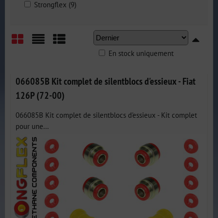
Strongflex (9)
En stock uniquement
Grid
List
Table
066085B Kit complet de silentblocs d'essieux - Fiat
126P (72-00)
066085B Kit complet de silentblocs d'essieux - Kit complet
pour une...