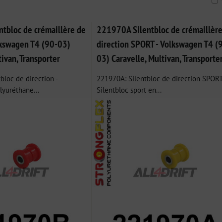
ble
tbloc de crémaillère de
221970A Silentbloc de crémaillère
olkswagen T4 (90-03)
direction SPORT - Volkswagen T4 (
tivan, Transporter
03) Caravelle, Multivan, Transporte
bloc de direction -
221970A: Silentbloc de direction SPORT
lyuréthane...
Silentbloc sport en...