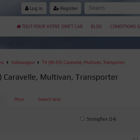
Log in
Register
TOUT POUR VOTRE DRIFT CAR
BLOG
CONDITIONS G
ex
Volkswagen
T4 (90-03) Caravelle, Multivan, Transporter
 Caravelle, Multivan, Transporter
s
Price
Search text
Strongflex (14)