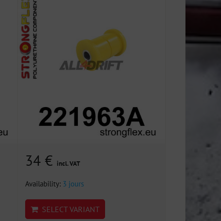
34 €
incl. VAT
Availability:
3 jours
SELECT VARIANT