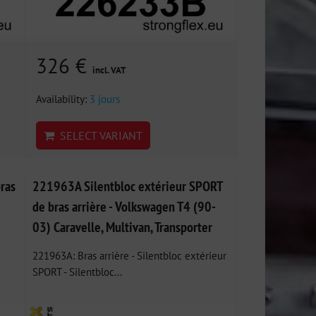
326 €
incl. VAT
Availability:
3 jours
SELECT VARIANT
ras
221963A Silentbloc extérieur SPORT
de bras arrière - Volkswagen T4 (90-
03) Caravelle, Multivan, Transporter
221963A: Bras arrière - Silentbloc extérieur
SPORT - Silentbloc...