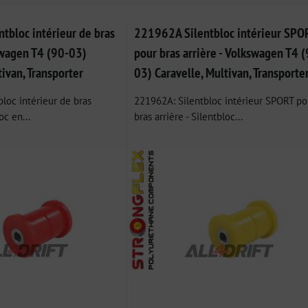
tbloc intérieur de bras
221962A Silentbloc intérieur SPO
swagen T4 (90-03)
pour bras arrière - Volkswagen T4 (
tivan, Transporter
03) Caravelle, Multivan, Transporte
loc intérieur de bras
221962A: Silentbloc intérieur SPORT po
oc en...
bras arrière - Silentbloc...