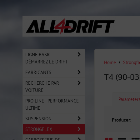
LIGNE BASIC -
DÉMARREZ LE DRIFT
Home
Strongfl
FABRICANTS
T4 (90-03)
RECHERCHE PAR
VOITURE
Parameter
PRO LINE - PERFORMANCE
ULTIME
SUSPENSION
Producer:
STRONGFLEX
CARROSSERIE DE