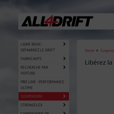
LIGNE BASIC -
DÉMARREZ LE DRIFT
Home
Suspens
FABRICANTS
Libérez la
RECHERCHE PAR
VOITURE
PRO LINE - PERFORMANCE
ULTIME
SUSPENSION
STRONGFLEX
CARROSSERIE DE