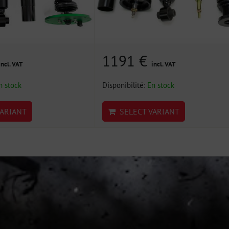
1191 €
incl. VAT
incl. VAT
n stock
Disponibilité:
En stock
ARIANT
SELECT VARIANT