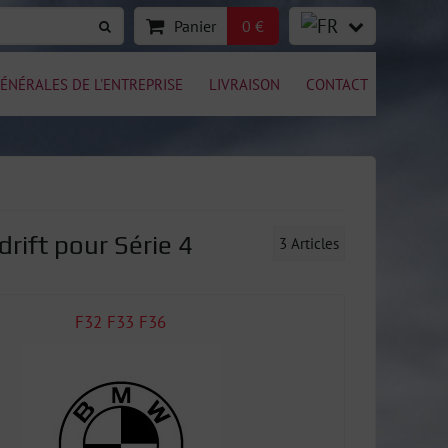
Panier
0 €
ÉNÉRALES DE L'ENTREPRISE
LIVRAISON
CONTACT
drift pour Série 4
3
Articles
F32 F33 F36