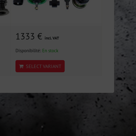
1333 €
incl. VAT
Disponibilité:
En stock
SELECT VARIANT