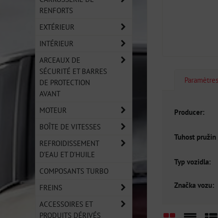
RENFORTS
EXTÉRIEUR
INTÉRIEUR
ARCEAUX DE
SÉCURITÉ ET BARRES
Paramètre
DE PROTECTION
AVANT
MOTEUR
Producer:
BOÎTE DE VITESSES
Tuhost pružin 
REFROIDISSEMENT
D'EAU ET D'HUILE
Typ vozidla:
COMPOSANTS TURBO
Značka vozu:
FREINS
ACCESSOIRES ET
PRODUITS DÉRIVÉS