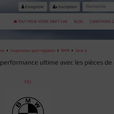
Enregistrer
Inscription
TOUT POUR VOTRE DRIFT CAR
BLOG
CONDITIONS G
ion
Suspensions sport réglables
BMW
Série 4
 performance ultime avec les pièces de 
F82