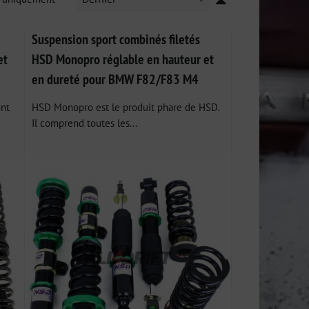
Suspension sport combinés filetés
et
HSD Monopro réglable en hauteur et
en dureté pour BMW F82/F83 M4
ont
HSD Monopro est le produit phare de HSD.
Il comprend toutes les...