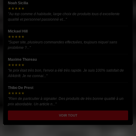
Noah Sicilia
★★★★★
"Au top comme d habitude, large choix de produits tous d excellente
qualité et personnel passionné et..."
Mickael Hill
★★★★★
"Super site, plusieurs commandes effectuées, toujours niquel sans
problème ?..."
Maxime Thoreau
★★★★★
"le prix était très bon, l'envoi a été très rapide. Je suis 100% satisfait de
All4drift. Je ne connai..."
Thibo De Prest
★★★★★
"Rien de particulier à signaler. Des produits de très bonne qualité à un
prix abordable. Un article n..."
VOIR TOUT