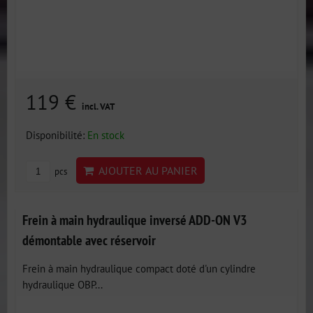
119 €
incl. VAT
Disponibilité:
En stock
AJOUTER AU PANIER
pcs
Frein à main hydraulique inversé ADD-ON V3
démontable avec réservoir
Frein à main hydraulique compact doté d'un cylindre
hydraulique OBP...