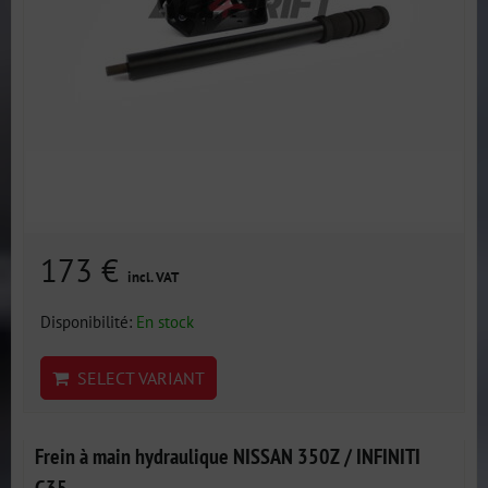
173 €
incl. VAT
Disponibilité:
En stock
SELECT VARIANT
Frein à main hydraulique NISSAN 350Z / INFINITI
G35