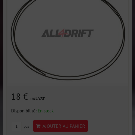
18 €
incl. VAT
Disponibilité:
En stock
AJOUTER AU PANIER
pcs