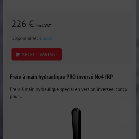
226 €
incl. VAT
Disponibilité:
3 jours
SELECT VARIANT
Frein à main hydraulique PRO inversé No4 IRP
Frein à main hydraulique spécial en version inversée, conçu
pour...