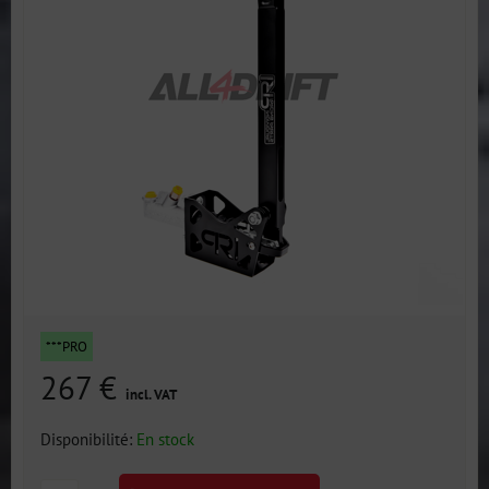
***PRO
267 €
incl. VAT
Disponibilité:
En stock