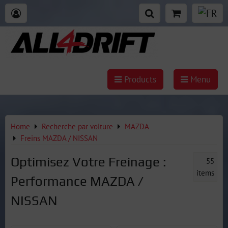
Products
Menu
Home
Recherche par voiture
MAZDA
Freins MAZDA / NISSAN
Optimisez Votre Freinage :
55
items
Performance MAZDA /
NISSAN