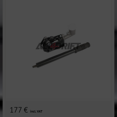
177 €
incl. VAT