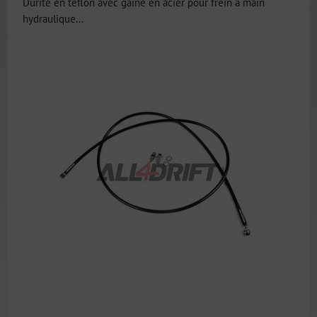
Durite en téflon avec gaine en acier pour frein à main
hydraulique...