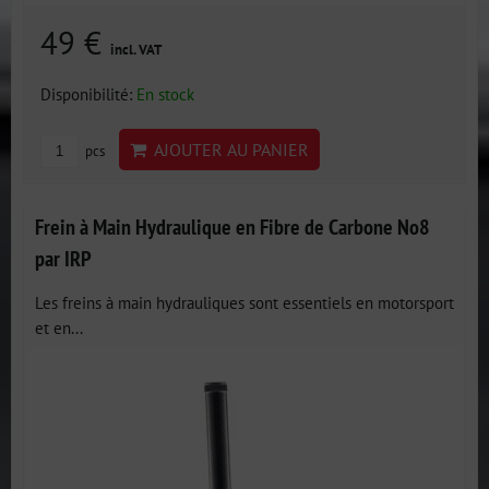
49 €
incl. VAT
Disponibilité:
En stock
AJOUTER AU PANIER
pcs
Frein à Main Hydraulique en Fibre de Carbone No8
par IRP
Les freins à main hydrauliques sont essentiels en motorsport
et en...