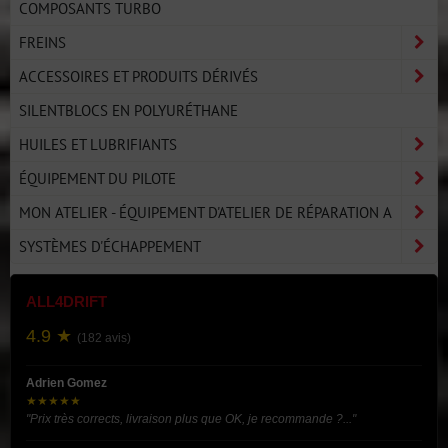
COMPOSANTS TURBO
FREINS
ACCESSOIRES ET PRODUITS DÉRIVÉS
SILENTBLOCS EN POLYURÉTHANE
HUILES ET LUBRIFIANTS
ÉQUIPEMENT DU PILOTE
MON ATELIER - ÉQUIPEMENT D'ATELIER DE RÉPARATION A
SYSTÈMES D'ÉCHAPPEMENT
ALL4DRIFT
4.9 ★
(182 avis)
Adrien Gomez
★★★★★
"Prix très corrects, livraison plus que OK, je recommande ?..."