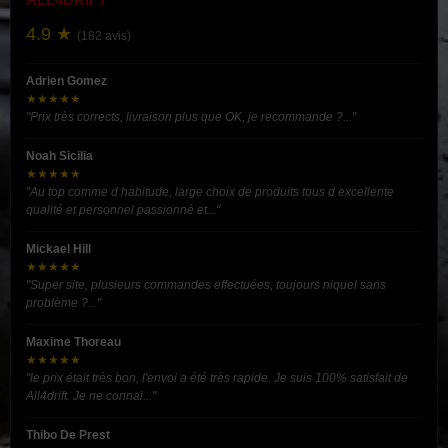
4.9 ★
(182 avis)
Adrien Gomez
★★★★★
"Prix très corrects, livraison plus que OK, je recommande ?..."
Noah Sicilia
★★★★★
"Au top comme d habitude, large choix de produits tous d excellente
qualité et personnel passionné et..."
Mickael Hill
★★★★★
"Super site, plusieurs commandes effectuées, toujours niquel sans
problème ?..."
Maxime Thoreau
★★★★★
"le prix était très bon, l'envoi a été très rapide. Je suis 100% satisfait de
All4drift. Je ne connai..."
Thibo De Prest