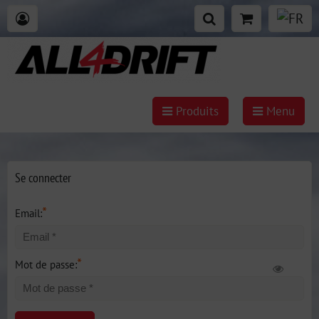
Produits
Menu
Se connecter
*
Email:
*
Mot de passe: