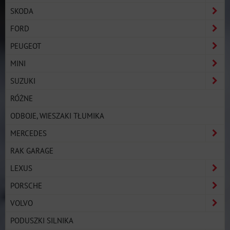
SKODA
FORD
PEUGEOT
MINI
SUZUKI
RÓŻNE
ODBOJE, WIESZAKI TŁUMIKA
MERCEDES
RAK GARAGE
LEXUS
PORSCHE
VOLVO
PODUSZKI SILNIKA