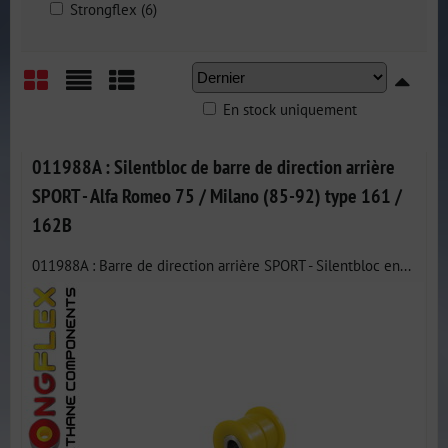
Strongflex (6)
En stock uniquement
Grid
List
Table
011988A : Silentbloc de barre de direction arrière
SPORT - Alfa Romeo 75 / Milano (85-92) type 161 /
162B
011988A : Barre de direction arrière SPORT - Silentbloc en...