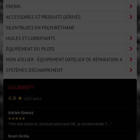
FREINS
ACCESSOIRES ET PRODUITS DÉRIVÉS
SILENTBLOCS EN POLYURÉTHANE
HUILES ET LUBRIFIANTS
ÉQUIPEMENT DU PILOTE
MON ATELIER - ÉQUIPEMENT D'ATELIER DE RÉPARATION A
SYSTÈMES D'ÉCHAPPEMENT
ALL4DRIFT
4.9 ★
(182 avis)
Adrien Gomez
★★★★★
"Prix très corrects, livraison plus que OK, je recommande ?..."
Noah Sicilia