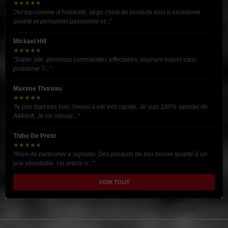
★★★★★
"Au top comme d habitude, large choix de produits tous d excellente
qualité et personnel passionné et..."
Mickael Hill
★★★★★
"Super site, plusieurs commandes effectuées, toujours niquel sans
problème ?..."
Maxime Thoreau
★★★★★
"le prix était très bon, l'envoi a été très rapide. Je suis 100% satisfait de
All4drift. Je ne connai..."
Thibo De Prest
★★★★★
"Rien de particulier à signaler. Des produits de très bonne qualité à un
prix abordable. Un article n..."
VOIR TOUT