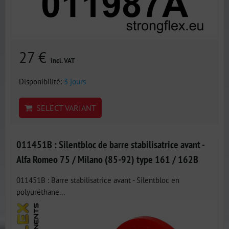
27 €
incl. VAT
Disponibilité:
3 jours
SELECT VARIANT
011451B : Silentbloc de barre stabilisatrice avant -
Alfa Romeo 75 / Milano (85-92) type 161 / 162B
011451B : Barre stabilisatrice avant - Silentbloc en
polyuréthane...