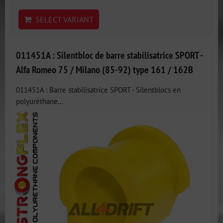
SELECT VARIANT
011451A : Silentbloc de barre stabilisatrice SPORT -
Alfa Romeo 75 / Milano (85-92) type 161 / 162B
011451A : Barre stabilisatrice SPORT - Silentblocs en
polyuréthane...