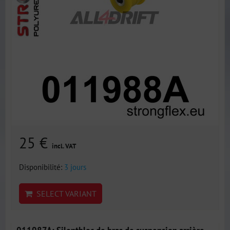
25 €
incl. VAT
Disponibilité:
3 jours
SELECT VARIANT