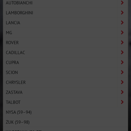
AUTOBIANCHI
LAMBORGHINI
LANCIA
MG
ROVER
CADILLAC
CUPRA
SCION
CHRYSLER
ZASTAVA
TALBOT
NYSA (59–94)
ŻUK (59–98)