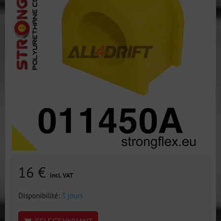
16 €
incl. VAT
Disponibilité:
3 jours