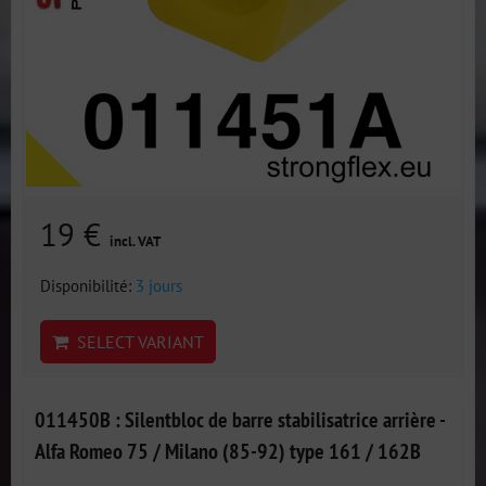
19 €
incl. VAT
Disponibilité:
3 jours
SELECT VARIANT
011450B : Silentbloc de barre stabilisatrice arrière -
Alfa Romeo 75 / Milano (85-92) type 161 / 162B