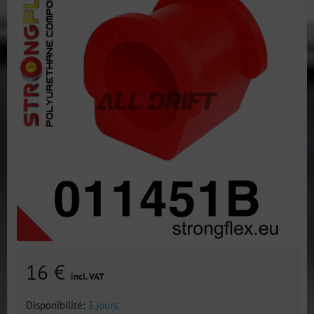
16 €
incl. VAT
Disponibilité:
3 jours