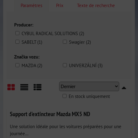
Paramètres
Prix
Texte de recherche
Producer:
CYBUL RADICAL SOLUTIONS (2)
SABELT (1)
Swagier (2)
Značka vozu:
MAZDA (2)
UNIVERZÁLNÍ (3)
En stock uniquement
Grid
List
Table
Support d'extincteur Mazda MX5 ND
Une solution idéale pour les voitures préparées pour une
journée...