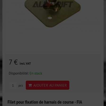
7 €
incl. VAT
Disponibilité:
En stock
AJOUTER AU PANIER
pcs
Filet pour fixation de harnais de course - FIA