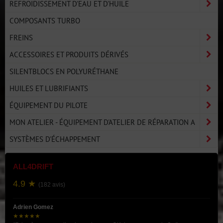
REFROIDISSEMENT D'EAU ET D'HUILE
COMPOSANTS TURBO
FREINS
ACCESSOIRES ET PRODUITS DÉRIVÉS
SILENTBLOCS EN POLYURÉTHANE
HUILES ET LUBRIFIANTS
ÉQUIPEMENT DU PILOTE
MON ATELIER - ÉQUIPEMENT D'ATELIER DE RÉPARATION A
SYSTÈMES D'ÉCHAPPEMENT
ALL4DRIFT
4.9 ★
(182 avis)
Adrien Gomez
★★★★★