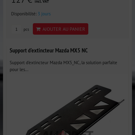
incl. VAT
Disponibilité:
3 jours
AJOUTER AU PANIER
pcs
Support d'extincteur Mazda MX5 NC
Support d'extincteur Mazda MX5_NC, la solution parfaite
pour les...