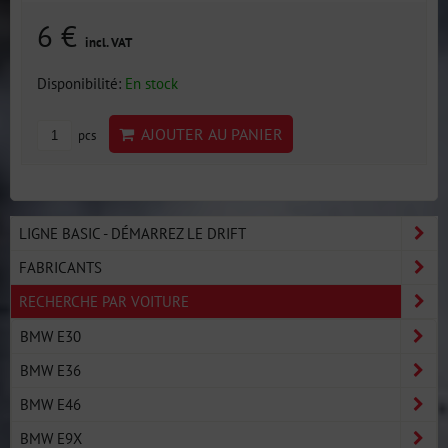
6 €
incl. VAT
Disponibilité:
En stock
AJOUTER AU PANIER
pcs
LIGNE BASIC - DÉMARREZ LE DRIFT
FABRICANTS
RECHERCHE PAR VOITURE
BMW E30
BMW E36
BMW E46
BMW E9X