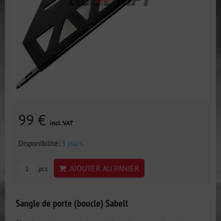
99 €
incl. VAT
Disponibilité:
3 jours
AJOUTER AU PANIER
pcs
Sangle de porte (boucle) Sabelt