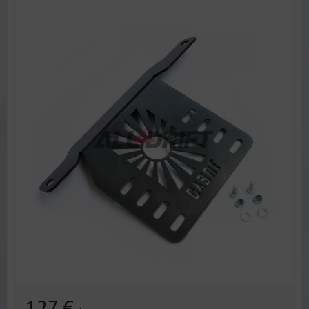
127 €