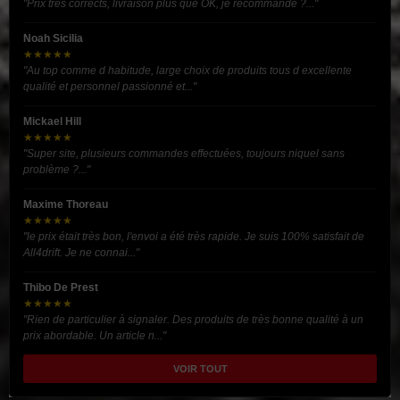
"Prix très corrects, livraison plus que OK, je recommande ?..."
Noah Sicilia
★★★★★
"Au top comme d habitude, large choix de produits tous d excellente
qualité et personnel passionné et..."
Mickael Hill
★★★★★
"Super site, plusieurs commandes effectuées, toujours niquel sans
problème ?..."
Maxime Thoreau
★★★★★
"le prix était très bon, l'envoi a été très rapide. Je suis 100% satisfait de
All4drift. Je ne connai..."
Thibo De Prest
★★★★★
"Rien de particulier à signaler. Des produits de très bonne qualité à un
prix abordable. Un article n..."
VOIR TOUT