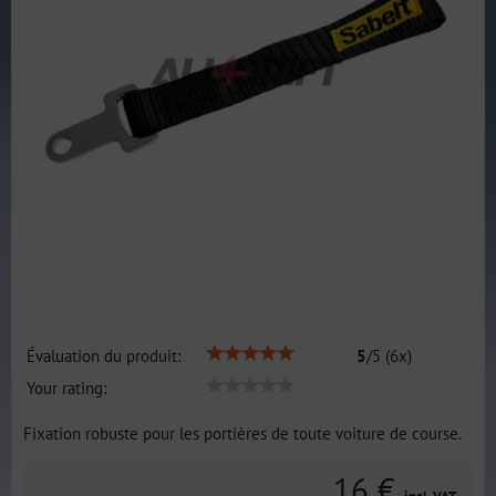
Évaluation du produit:
5
/
5
(
6
x)
Your rating:
Fixation robuste pour les portières de toute voiture de course.
16 €