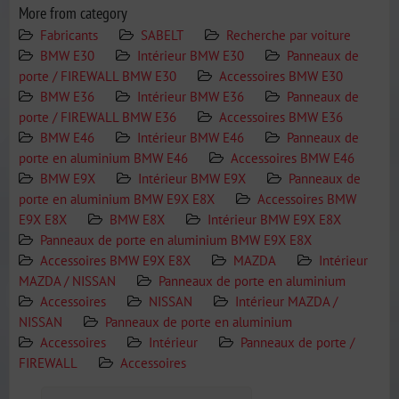
More from category
Fabricants
SABELT
Recherche par voiture
BMW E30
Intérieur BMW E30
Panneaux de
porte / FIREWALL BMW E30
Accessoires BMW E30
BMW E36
Intérieur BMW E36
Panneaux de
porte / FIREWALL BMW E36
Accessoires BMW E36
BMW E46
Intérieur BMW E46
Panneaux de
porte en aluminium BMW E46
Accessoires BMW E46
BMW E9X
Intérieur BMW E9X
Panneaux de
porte en aluminium BMW E9X E8X
Accessoires BMW
E9X E8X
BMW E8X
Intérieur BMW E9X E8X
Panneaux de porte en aluminium BMW E9X E8X
Accessoires BMW E9X E8X
MAZDA
Intérieur
MAZDA / NISSAN
Panneaux de porte en aluminium
Accessoires
NISSAN
Intérieur MAZDA /
NISSAN
Panneaux de porte en aluminium
Accessoires
Intérieur
Panneaux de porte /
FIREWALL
Accessoires