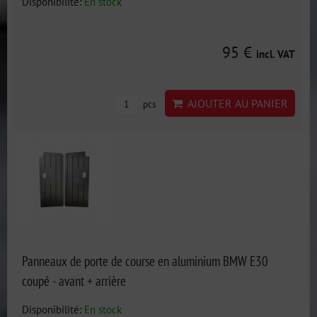
Disponibilité:
En stock
95 €
incl. VAT
AJOUTER AU PANIER
pcs
Panneaux de porte de course en aluminium BMW E30
coupé - avant + arrière
Disponibilité:
En stock