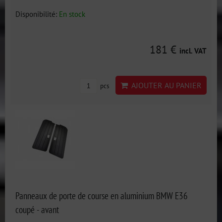
Disponibilité:
En stock
181 €
incl. VAT
AJOUTER AU PANIER
pcs
Panneaux de porte de course en aluminium BMW E36
coupé - avant