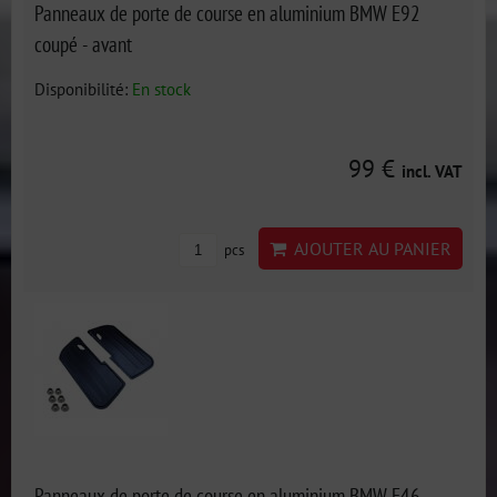
Panneaux de porte de course en aluminium BMW E92
coupé - avant
Disponibilité:
En stock
99 €
incl. VAT
AJOUTER AU PANIER
pcs
Panneaux de porte de course en aluminium BMW E46