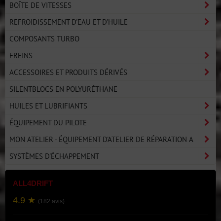
BOÎTE DE VITESSES
REFROIDISSEMENT D'EAU ET D'HUILE
COMPOSANTS TURBO
FREINS
ACCESSOIRES ET PRODUITS DÉRIVÉS
SILENTBLOCS EN POLYURÉTHANE
HUILES ET LUBRIFIANTS
ÉQUIPEMENT DU PILOTE
MON ATELIER - ÉQUIPEMENT D'ATELIER DE RÉPARATION A
SYSTÈMES D'ÉCHAPPEMENT
ALL4DRIFT
4.9 ★
(182 avis)