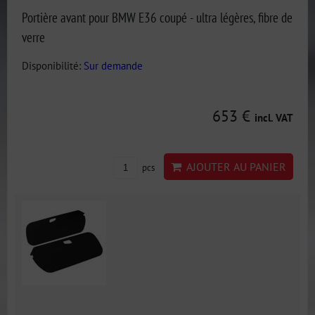
Portière avant pour BMW E36 coupé - ultra légères, fibre de
verre
Disponibilité:
Sur demande
653 €
incl. VAT
AJOUTER AU PANIER
pcs