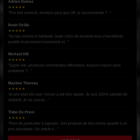
Adrien Gomez
★★★★★
"Prix très corrects, livraison plus que OK, je recommande ?..."
Noah Sicilia
★★★★★
"Au top comme d habitude, large choix de produits tous d excellente
qualité et personnel passionné et..."
Mickael Hill
★★★★★
"Super site, plusieurs commandes effectuées, toujours niquel sans
problème ?..."
Maxime Thoreau
★★★★★
"le prix était très bon, l'envoi a été très rapide. Je suis 100% satisfait de
All4drift. Je ne connai..."
Thibo De Prest
★★★★★
"Rien de particulier à signaler. Des produits de très bonne qualité à un
prix abordable. Un article n..."