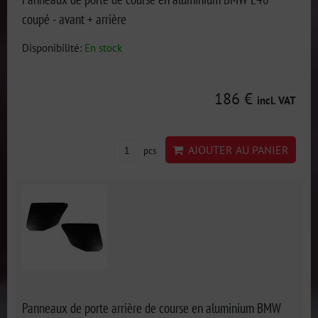
coupé - avant + arrière
Disponibilité:
En stock
186 €
incl. VAT
AJOUTER AU PANIER
pcs
Panneaux de porte arrière de course en aluminium BMW