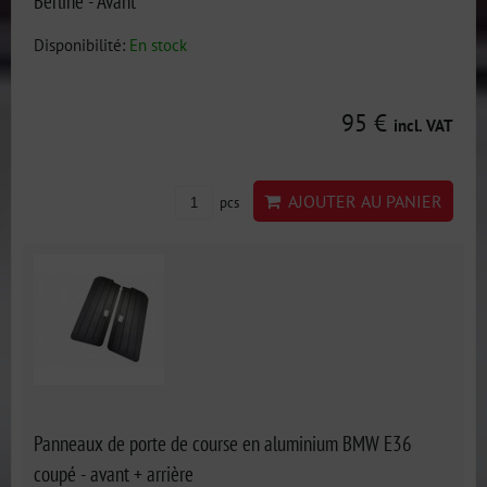
Berline - Avant
Disponibilité:
En stock
95 €
incl. VAT
AJOUTER AU PANIER
pcs
Panneaux de porte de course en aluminium BMW E36
coupé - avant + arrière