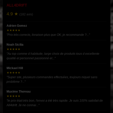
ALL4DRIFT
4.9 ★
(182 avis)
Adrien Gomez
★★★★★
"Prix très corrects, livraison plus que OK, je recommande ?..."
Noah Sicilia
★★★★★
"Au top comme d habitude, large choix de produits tous d excellente
qualité et personnel passionné et..."
Mickael Hill
★★★★★
"Super site, plusieurs commandes effectuées, toujours niquel sans
problème ?..."
Maxime Thoreau
★★★★★
"le prix était très bon, l'envoi a été très rapide. Je suis 100% satisfait de
All4drift. Je ne connai..."