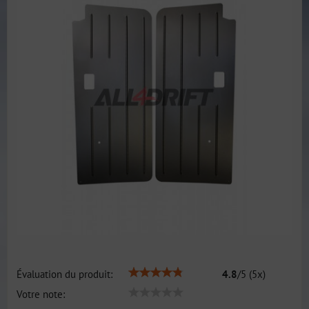
Évaluation du produit:
4.8
/
5
(
5
x)
Votre note: