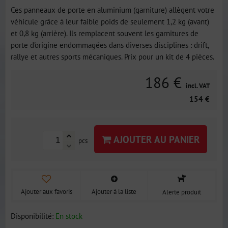
Ces panneaux de porte en aluminium (garniture) allègent votre
véhicule grâce à leur faible poids de seulement 1,2 kg (avant)
et 0,8 kg (arrière). Ils remplacent souvent les garnitures de
porte d'origine endommagées dans diverses disciplines : drift,
rallye et autres sports mécaniques. Prix pour un kit de 4 pièces.
186 €
incl. VAT
154 €
AJOUTER AU PANIER
pcs
Ajouter aux favoris
Ajouter à la liste
Alerte produit
Disponibilité:
En stock