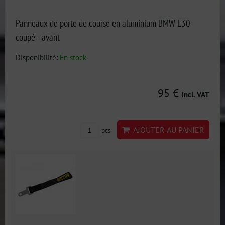
Panneaux de porte de course en aluminium BMW E30
coupé - avant
Disponibilité:
En stock
95 €
incl. VAT
AJOUTER AU PANIER
pcs