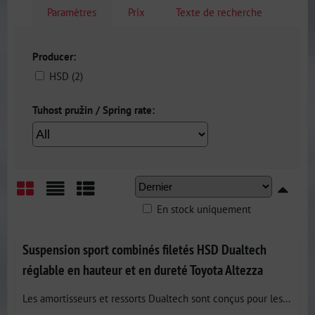
Paramètres
Prix
Texte de recherche
Producer:
HSD (2)
Tuhost pružin / Spring rate:
En stock uniquement
Grid
List
Table
Suspension sport combinés filetés HSD Dualtech
réglable en hauteur et en dureté Toyota Altezza
Les amortisseurs et ressorts Dualtech sont conçus pour les...