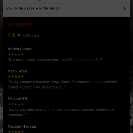
SYSTÈMES D'ÉCHAPPEMENT
ALL4DRIFT
4.9 ★
(182 avis)
Adrien Gomez
★★★★★
"Prix très corrects, livraison plus que OK, je recommande ?..."
Noah Sicilia
★★★★★
"Au top comme d habitude, large choix de produits tous d excellente
qualité et personnel passionné et..."
Mickael Hill
★★★★★
"Super site, plusieurs commandes effectuées, toujours niquel sans
problème ?..."
Maxime Thoreau
★★★★★