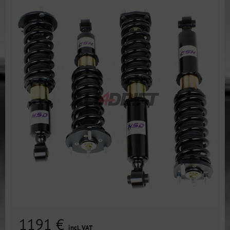
1191 €
incl. VAT