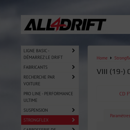
LIGNE BASIC -
DÉMARREZ LE DRIFT
Home
Strongfl
FABRICANTS
VIII (19-)
RECHERCHE PAR
VOITURE
PRO LINE - PERFORMANCE
CD F
ULTIME
SUSPENSION
Paramètre
STRONGFLEX
CARROSSERIE DE