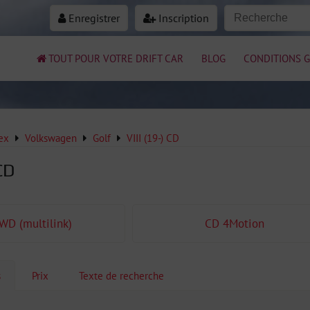
Enregistrer
Inscription
TOUT POUR VOTRE DRIFT CAR
BLOG
CONDITIONS G
ex
Volkswagen
Golf
VIII (19-) CD
 CD
WD (multilink)
CD 4Motion
s
Prix
Texte de recherche