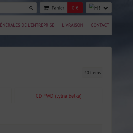
Panier
0 €
ÉNÉRALES DE L'ENTREPRISE
LIVRAISON
CONTACT
40
items
CD FWD (tylna belka)