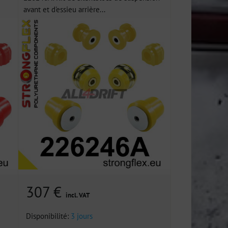
avant et d'essieu arrière...
307 €
incl. VAT
Disponibilité:
3 jours