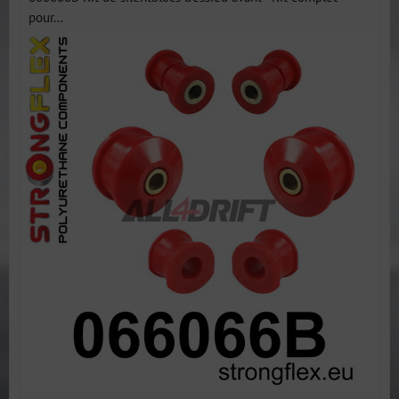
pour...