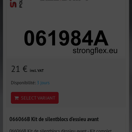
21 €
incl. VAT
Disponibilité:
3 jours
SELECT VARIANT
066066B Kit de silentblocs d'essieu avant
066066B Kit de silentblocs d'essieu avant - Kit complet