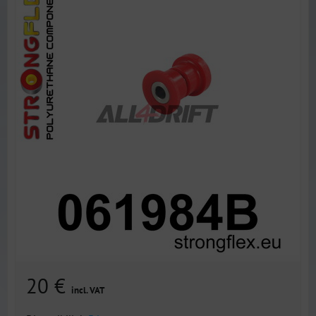
20 €
incl. VAT