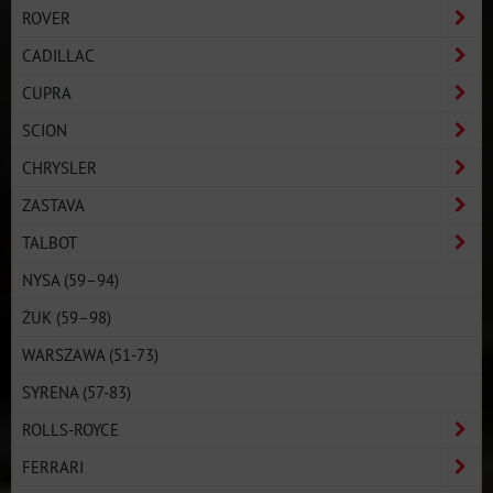
ROVER
CADILLAC
CUPRA
SCION
CHRYSLER
ZASTAVA
TALBOT
NYSA (59–94)
ŻUK (59–98)
WARSZAWA (51-73)
SYRENA (57-83)
ROLLS-ROYCE
FERRARI