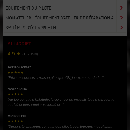
ÉQUIPEMENT DU PILOTE
MON ATELIER - ÉQUIPEMENT D'ATELIER DE RÉPARATION A
SYSTÈMES D'ÉCHAPPEMENT
ALL4DRIFT
4.9 ★
(182 avis)
Adrien Gomez
★★★★★
"Prix très corrects, livraison plus que OK, je recommande ?..."
Noah Sicilia
★★★★★
"Au top comme d habitude, large choix de produits tous d excellente
qualité et personnel passionné et..."
Mickael Hill
★★★★★
"Super site, plusieurs commandes effectuées, toujours niquel sans