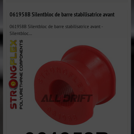
061958B Silentbloc de barre stabilisatrice avant
061958B Silentbloc de barre stabilisatrice avant -
Silentbloc...