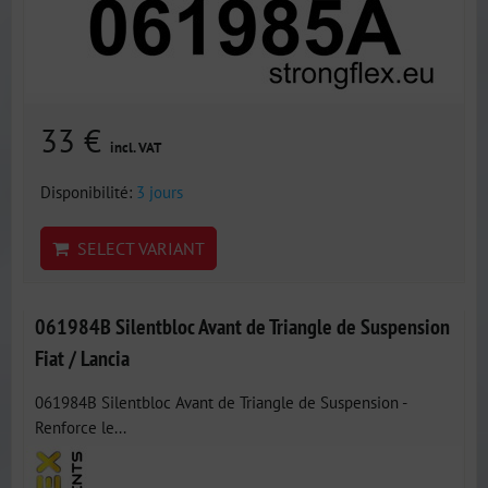
33 €
incl. VAT
Disponibilité:
3 jours
SELECT VARIANT
061984B Silentbloc Avant de Triangle de Suspension
Fiat / Lancia
061984B Silentbloc Avant de Triangle de Suspension -
Renforce le...