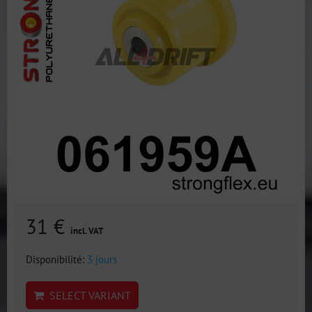
31 €
incl. VAT
Disponibilité:
3 jours
SELECT VARIANT