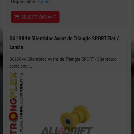
Disponibilité:
3 jours
SELECT VARIANT
061984A Silentbloc Avant de Triangle SPORT Fiat /
Lancia
061984A Silentbloc Avant de Triangle SPORT - Silentbloc
sport pour...