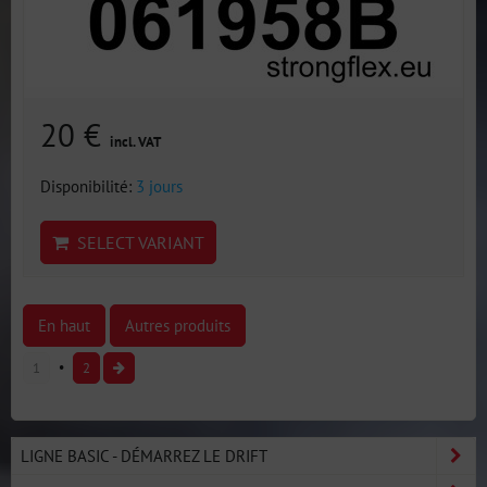
20 €
incl. VAT
Disponibilité:
3 jours
SELECT VARIANT
En haut
Autres produits
1
2
LIGNE BASIC - DÉMARREZ LE DRIFT