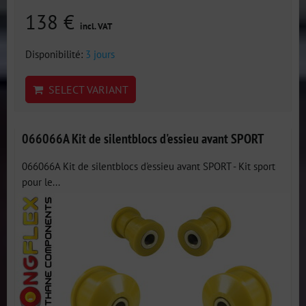
138 €
incl. VAT
Disponibilité:
3 jours
SELECT VARIANT
066066A Kit de silentblocs d'essieu avant SPORT
066066A Kit de silentblocs d'essieu avant SPORT - Kit sport
pour le...