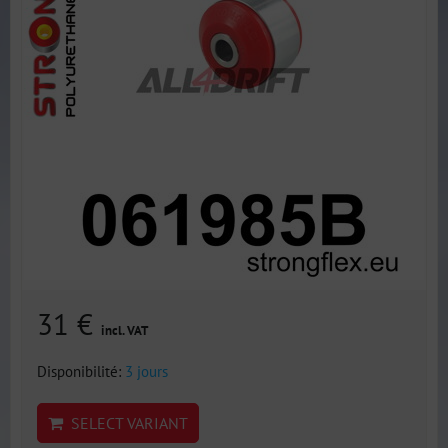
31 €
incl. VAT
Disponibilité:
3 jours
SELECT VARIANT