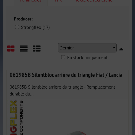
Producer:
Strongflex (17)
En stock uniquement
Grid
List
Table
061985B Silentbloc arrière du triangle Fiat / Lancia
061985B Silentbloc arrière du triangle - Remplacement
durable du...