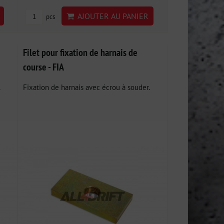
AJOUTER AU PANIER
pcs
Filet pour fixation de harnais de
course - FIA
.
Fixation de harnais avec écrou à souder.