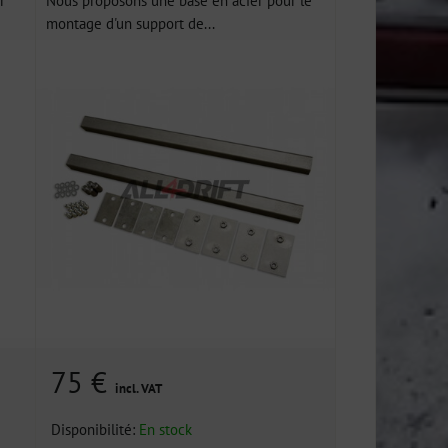
montage d'un support de...
75 €
incl. VAT
Disponibilité:
En stock