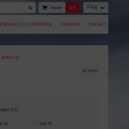
Panier
0 €
ÉNÉRALES DE L'ENTREPRISE
LIVRAISON
CONTACT
ge BMW E36
16
items
agier (15)
6 (4)
E46 (4)