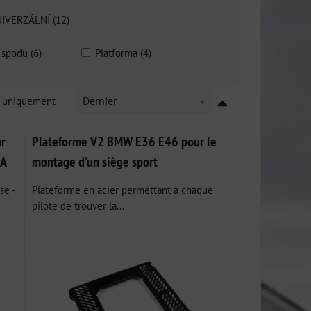
IVERZÁLNÍ (12)
 spodu (6)
Platforma (4)
k uniquement
Dernier
ur
Plateforme V2 BMW E36 E46 pour le
IA
montage d'un siège sport
se -
Plateforme en acier permettant à chaque
pilote de trouver la...