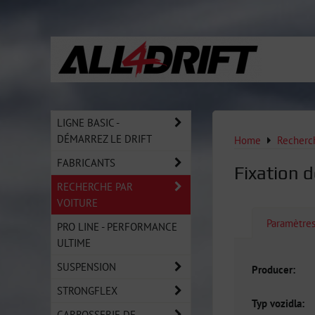
LIGNE BASIC -
DÉMARREZ LE DRIFT
Home
Recherch
FABRICANTS
Fixation d
RECHERCHE PAR
VOITURE
Paramètre
PRO LINE - PERFORMANCE
ULTIME
SUSPENSION
Producer:
STRONGFLEX
Typ vozidla:
CARROSSERIE DE