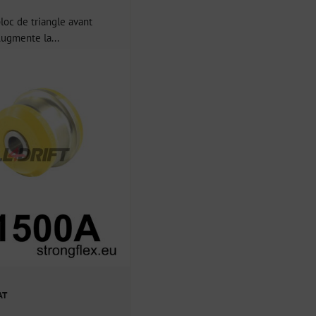
loc de triangle avant
ugmente la...
AT