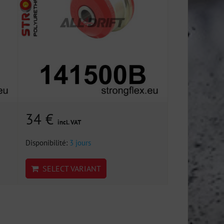
34 €
incl. VAT
Disponibilité:
3 jours
SELECT VARIANT