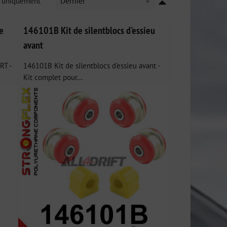
k uniquement
Dernier
e
146101B Kit de silentblocs d'essieu
avant
RT -
146101B Kit de silentblocs d'essieu avant -
Kit complet pour...