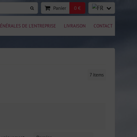
Panier
0 €
ÉNÉRALES DE L'ENTREPRISE
LIVRAISON
CONTACT
7
items