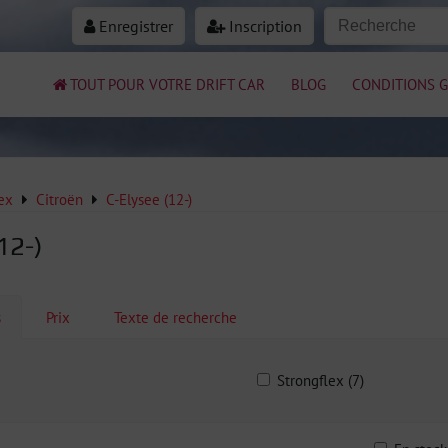
Enregistrer
Inscription
TOUT POUR VOTRE DRIFT CAR
BLOG
CONDITIONS G
ex
Citroën
C-Elysee (12-)
12-)
s
Prix
Texte de recherche
Strongflex (7)