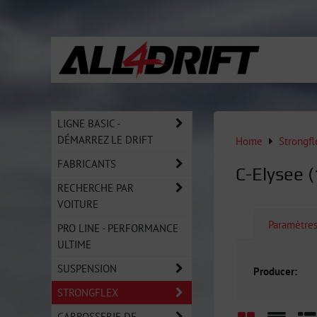
LIGNE BASIC -
DÉMARREZ LE DRIFT
Home
Strongfl
FABRICANTS
C-Elysee (
RECHERCHE PAR
VOITURE
Paramètre
PRO LINE - PERFORMANCE
ULTIME
SUSPENSION
Producer:
STRONGFLEX
CARROSSERIE DE