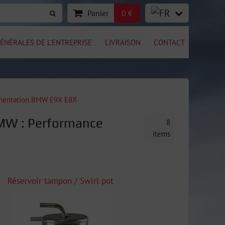
Panier
0 €
ÉNÉRALES DE L'ENTREPRISE
LIVRAISON
CONTACT
imentation BMW E9X E8X
BMW : Performance
8
items
Réservoir tampon / Swirl pot