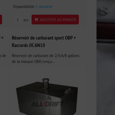
Disponibilité:
1 semaine
AJOUTER AU PANIER
pcs
 +
Réservoir de carburant sport OBP +
Raccords JIC AN10
t de
Réservoir de carburant de 2/3/6/8 gallons
de la marque OBP, conçu...