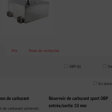
s
Prix
Texte de recherche
OBP (6)
Sw
En stoc
ble
pon de carburant
Réservoir de carburant sport OBP
entrée/sortie 10 mm
 de carburant universel.