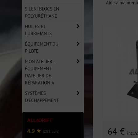
Aide à maintenir
SILENTBLOCS EN
POLYURÉTHANE
HUILES ET
LUBRIFIANTS
ÉQUIPEMENT DU
PILOTE
MON ATELIER -
ÉQUIPEMENT
D'ATELIER DE
RÉPARATION A
SYSTÈMES
D'ÉCHAPPEMENT
ALL4DRIFT
64 €
4.9 ★
(182 avis)
incl. 