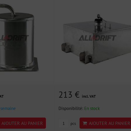
213 €
VAT
incl. VAT
 semaine
Disponibilité:
En stock
AJOUTER AU PANIER
AJOUTER AU PANIER
pcs