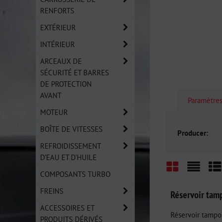
RENFORTS
EXTÉRIEUR
INTÉRIEUR
ARCEAUX DE
SÉCURITÉ ET BARRES
DE PROTECTION
AVANT
Paramètre
MOTEUR
BOÎTE DE VITESSES
Producer:
REFROIDISSEMENT
D'EAU ET D'HUILE
COMPOSANTS TURBO
Grid
List
Ta
FREINS
Réservoir tam
ACCESSOIRES ET
Réservoir tampon
PRODUITS DÉRIVÉS