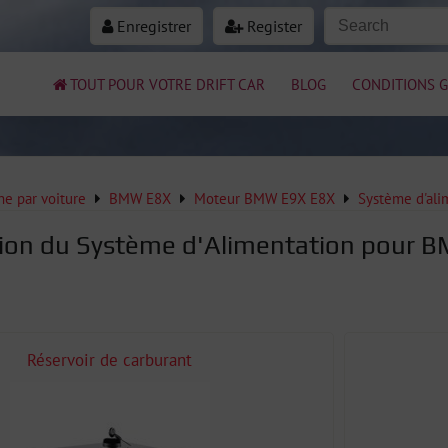
Enregistrer
Register
TOUT POUR VOTRE DRIFT CAR
BLOG
CONDITIONS G
e par voiture
BMW E8X
Moteur BMW E9X E8X
Système d'al
ion du Système d'Alimentation pour 
Réservoir de carburant