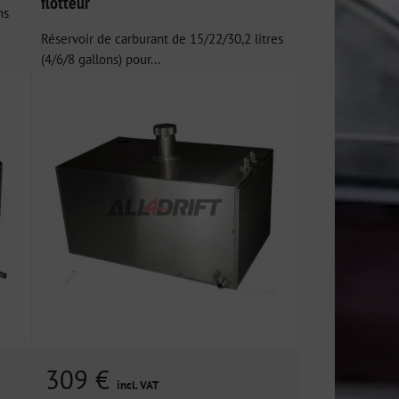
flotteur
ns
Réservoir de carburant de 15/22/30,2 litres
(4/6/8 gallons) pour...
309 €
incl. VAT