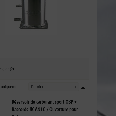
agier (2)
k uniquement
Dernier
Réservoir de carburant sport OBP +
Raccords JIC AN10 / Ouverture pour