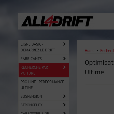
LIGNE BASIC -
DÉMARREZ LE DRIFT
Home
Recherch
FABRICANTS
Optimisat
RECHERCHE PAR
Ultime
VOITURE
PRO LINE - PERFORMANCE
ULTIME
SUSPENSION
STRONGFLEX
CARROSSERIE DE