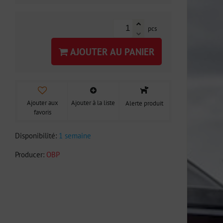
pcs
AJOUTER AU PANIER
Ajouter aux
Ajouter à la liste
Alerte produit
favoris
Disponibilité:
1 semaine
Producer:
OBP