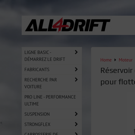
LIGNE BASIC -
DÉMARREZ LE DRIFT
Home
Moteur
Réservoir
FABRICANTS
RECHERCHE PAR
pour flott
VOITURE
PRO LINE - PERFORMANCE
ULTIME
SUSPENSION
STRONGFLEX
CARROSSERIE DE