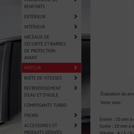
RENFORTS
EXTÉRIEUR
INTÉRIEUR
ARCEAUX DE
SÉCURITÉ ET BARRES
DE PROTECTION
AVANT
MOTEUR
BOÎTE DE VITESSES
REFROIDISSEMENT
Évaluation du pro
D'EAU ET D'HUILE
Votre note:
COMPOSANTS TURBO
FREINS
Entrée : 10 mm à
ACCESSOIRES ET
Sortie : 10 mm à 
PRODUITS DÉRIVÉS
Volume : 4 / 6 / 8