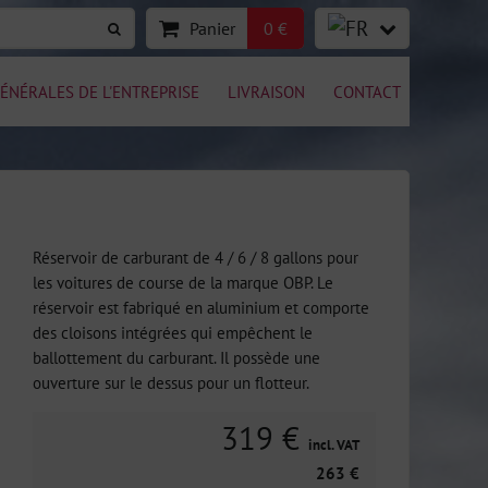
Panier
0 €
ÉNÉRALES DE L'ENTREPRISE
LIVRAISON
CONTACT
Réservoir de carburant de 4 / 6 / 8 gallons pour
les voitures de course de la marque OBP. Le
réservoir est fabriqué en aluminium et comporte
des cloisons intégrées qui empêchent le
ballottement du carburant. Il possède une
ouverture sur le dessus pour un flotteur.
319 €
incl. VAT
263 €