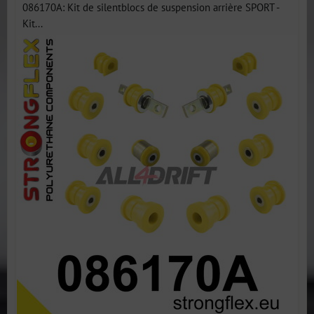
086170A: Kit de silentblocs de suspension arrière SPORT -
Kit...