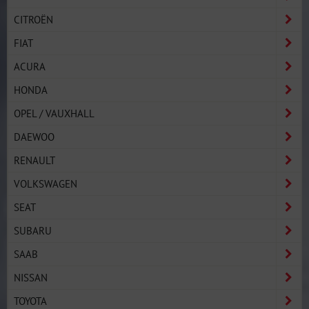
CITROËN
FIAT
ACURA
HONDA
OPEL / VAUXHALL
DAEWOO
RENAULT
VOLKSWAGEN
SEAT
SUBARU
SAAB
NISSAN
TOYOTA