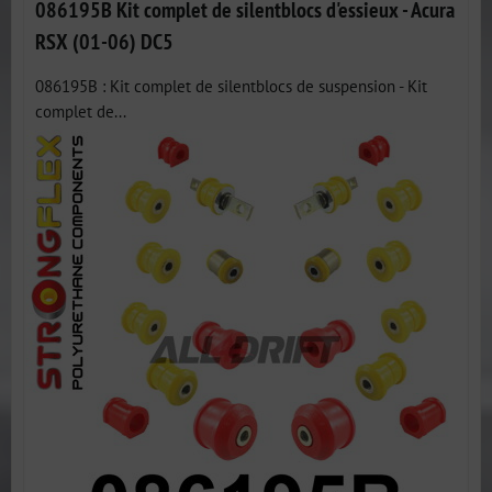
086195B Kit complet de silentblocs d'essieux - Acura
RSX (01-06) DC5
086195B : Kit complet de silentblocs de suspension - Kit
complet de...