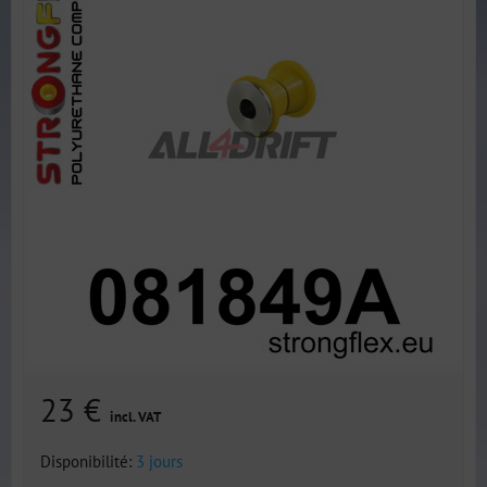
23 €
incl. VAT
Disponibilité:
3 jours