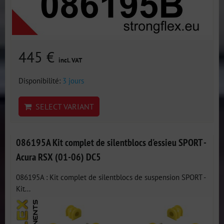
445 €
incl. VAT
Disponibilité:
3 jours
SELECT VARIANT
086195A Kit complet de silentblocs d'essieu SPORT -
Acura RSX (01-06) DC5
086195A : Kit complet de silentblocs de suspension SPORT -
Kit...