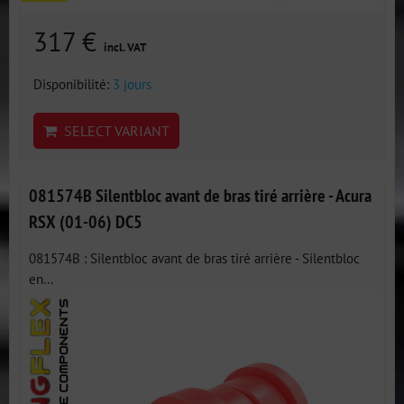
317 €
incl. VAT
Disponibilité:
3 jours
SELECT VARIANT
081574B Silentbloc avant de bras tiré arrière - Acura
RSX (01-06) DC5
081574B : Silentbloc avant de bras tiré arrière - Silentbloc
en...