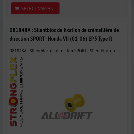
SELECT VARIANT
081848A : Silentbloc de fixation de crémaillère de
direction SPORT - Honda VII (01-06) EP3 Type R
081848A : Silentbloc de direction SPORT - Silentbloc en...