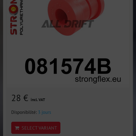
28 €
incl. VAT
Disponibilité:
3 jours
SELECT VARIANT