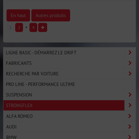
En haut
Autres produits
1
2
4
LIGNE BASIC - DÉMARREZ LE DRIFT
FABRICANTS
RECHERCHE PAR VOITURE
PRO LINE - PERFORMANCE ULTIME
SUSPENSION
STRONGFLEX
ALFA ROMEO
AUDI
BMW