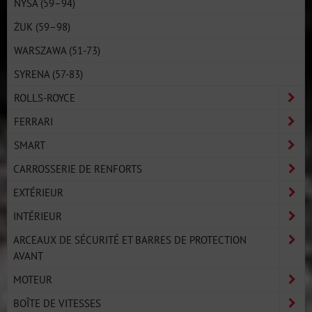
NYSA (59–94)
ŻUK (59–98)
WARSZAWA (51-73)
SYRENA (57-83)
ROLLS-ROYCE
FERRARI
SMART
CARROSSERIE DE RENFORTS
EXTÉRIEUR
INTÉRIEUR
ARCEAUX DE SÉCURITÉ ET BARRES DE PROTECTION
AVANT
MOTEUR
BOÎTE DE VITESSES