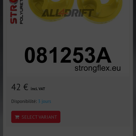
42 €
incl. VAT
Disponibilité:
3 jours
SELECT VARIANT