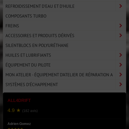
REFROIDISSEMENT D'EAU ET D'HUILE
COMPOSANTS TURBO
FREINS
ACCESSOIRES ET PRODUITS DÉRIVÉS
SILENTBLOCS EN POLYURÉTHANE
HUILES ET LUBRIFIANTS
ÉQUIPEMENT DU PILOTE
MON ATELIER - ÉQUIPEMENT D'ATELIER DE RÉPARATION A
SYSTÈMES D'ÉCHAPPEMENT
ALL4DRIFT
4.9 ★
(182 avis)
Adrien Gomez
★★★★★