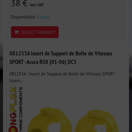
38 €
incl. VAT
Disponibilité:
3 jours
SELECT VARIANT
081253A Insert de Support de Boîte de Vitesses
SPORT - Acura RSX (01-06) DC5
081253A : Insert de Support de Boîte de Vitesses SPORT -
Insert...