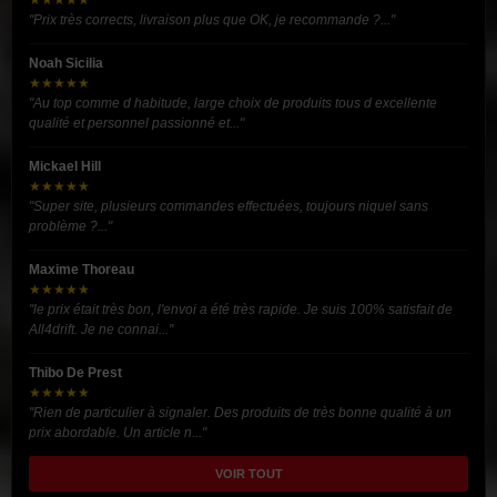
"Prix très corrects, livraison plus que OK, je recommande ?..."
Noah Sicilia
★★★★★
"Au top comme d habitude, large choix de produits tous d excellente
qualité et personnel passionné et..."
Mickael Hill
★★★★★
"Super site, plusieurs commandes effectuées, toujours niquel sans
problème ?..."
Maxime Thoreau
★★★★★
"le prix était très bon, l'envoi a été très rapide. Je suis 100% satisfait de
All4drift. Je ne connai..."
Thibo De Prest
★★★★★
"Rien de particulier à signaler. Des produits de très bonne qualité à un
prix abordable. Un article n..."
VOIR TOUT