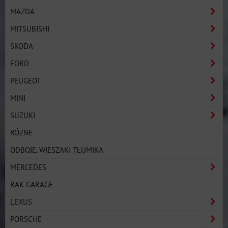
MAZDA
MITSUBISHI
SKODA
FORD
PEUGEOT
MINI
SUZUKI
RÓŻNE
ODBOJE, WIESZAKI TŁUMIKA
MERCEDES
RAK GARAGE
LEXUS
PORSCHE