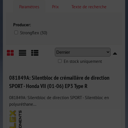
Paramètres
Prix
Texte de recherche
Producer:
Strongflex (30)
En stock uniquement
Grid
List
Table
081849A: Silentbloc de crémaillère de direction
SPORT - Honda VII (01-06) EP3 Type R
081849A: Silentbloc de direction SPORT - Silentbloc en
polyuréthane...