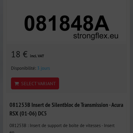
18 €
incl. VAT
Disponibilité:
3 jours
SELECT VARIANT
081253B Insert de Silentbloc de Transmission - Acura
RSX (01-06) DC5
081253B : Insert de support de boîte de vitesses - Insert
en...