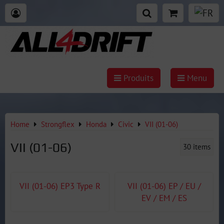
Produits
Menu
Home
Strongflex
Honda
Civic
VII (01-06)
VII (01-06)
30
items
VII (01-06) EP3 Type R
VII (01-06) EP / EU /
EV / EM / ES