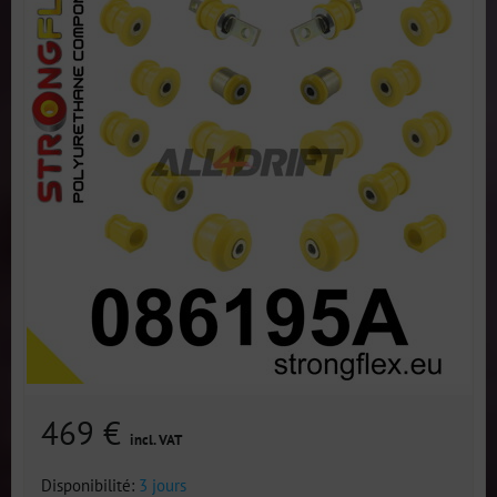
469 €
incl. VAT
Disponibilité:
3 jours