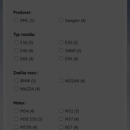
Producer:
PMC (1)
Swagier (4)
Typ vozidla:
E36 (5)
E30 (5)
E46 (4)
SWAP (5)
E8X (4)
E9X (4)
Značka vozu::
BMW (5)
NISSAN (4)
MAZDA (4)
Motor:
M54 (4)
M52 (5)
M50 S50 (5)
M57 (4)
M57N (4)
N57 (4)