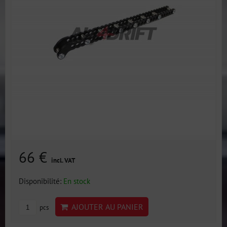
66 €
incl. VAT
Disponibilité:
En stock
AJOUTER AU PANIER
pcs