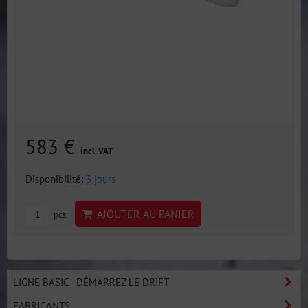
583 €
incl. VAT
Disponibilité:
3 jours
AJOUTER AU PANIER
pcs
LIGNE BASIC - DÉMARREZ LE DRIFT
FABRICANTS