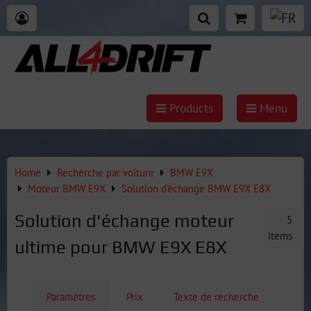
Products
Menu
Home
Recherche par voiture
BMW E9X
Moteur BMW E9X
Solution d'échange BMW E9X E8X
Solution d'échange moteur
5
items
ultime pour BMW E9X E8X
Paramètres
Prix
Texte de recherche